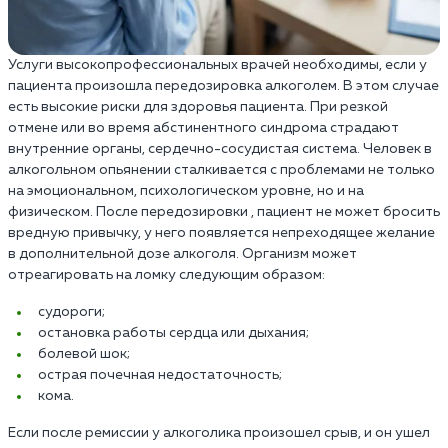
Услуги высокопрофессиональных врачей необходимы, если у
пациента произошла передозировка алкоголем. В этом случае
есть высокие риски для здоровья пациента. При резкой
отмене или во время абстинентного синдрома страдают
внутренние органы, сердечно-сосудистая система. Человек в
алкогольном опьянении сталкивается с проблемами не только
на эмоциональном, психологическом уровне, но и на
физическом. После передозировки , пациент не может бросить
вредную привычку, у него появляется непреходящее желание
в дополнительной дозе алкоголя. Организм может
отреагировать на ломку следующим образом:
cудороги;
остановка работы сердца или дыхания;
болевой шок;
острая почечная недостаточность;
кома.
Если после ремиссии у алкоголика произошел срыв, и он ушел