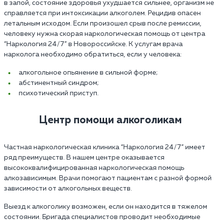
в запой, состояние здоровья ухудшается сильнее, организм не
справляется при интоксикации алкоголем. Рецидив опасен
летальным исходом. Если произошел срыв после ремиссии,
человеку нужна скорая наркологическая помощь от центра
“Наркология 24/7” в Новороссийске. К услугам врача
нарколога необходимо обратиться, если у человека:
алкогольное опьянение в сильной форме;
абстинентный синдром;
психотический приступ.
Центр помощи алкоголикам
Частная наркологическая клиника “Наркология 24/7” имеет
ряд преимуществ. В нашем центре оказывается
высококвалифицированная наркологическая помощь
алкозависимым. Врачи помогают пациентам с разной формой
зависимости от алкогольных веществ.
Выезд к алкоголику возможен, если он находится в тяжелом
состоянии. Бригада специалистов проводит необходимые