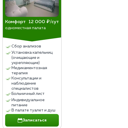
Комфорт
12 000 ₽/сут
одноместная палата
Сбор анализов
Установка капельниц
(очищающие и
укрепляющие)
Медикаментозная
терапия
Консультации и
наблюдение
специалистов
Больничный лист
Индивидуальное
питание
В палате туалет и душ
Записаться