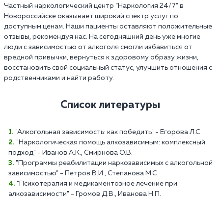
Частный наркологический центр “Наркология 24/7” в
Новороссийске оказывает широкий спектр услуг по
доступным ценам. Наши пациенты оставляют положительные
отзывы, рекомендуя нас. На сегодняшний день уже многие
люди с зависимостью от алкоголя смогли избавиться от
вредной привычки, вернуться к здоровому образу жизни,
восстановить свой социальный статус, улучшить отношения с
родственниками и найти работу.
Список литературы
"Алкогольная зависимость: как победить" - Егорова Л.С.
"Наркологическая помощь алкозависимым: комплексный
подход" - Иванов А.К., Смирнова О.В.
"Программы реабилитации наркозависимых с алкогольной
зависимостью" - Петров В.И., Степанова М.С.
"Психотерапия и медикаментозное лечение при
алкозависимости" - Громов Д.В., Иванова Н.П.