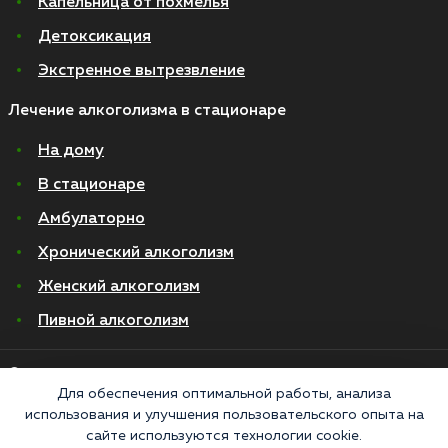
Капельница от похмелья
Детоксикация
Экстренное вытрезвление
Лечение алкоголизма в стационаре
На дому
В стационаре
Амбулаторно
Хронический алкоголизм
Женский алкоголизм
Пивной алкоголизм
© 2026 Все права защищены
Политика конфиденциальности
Для обеспечения оптимальной работы, анализа
Согласие на обработку персональных данных
использования и улучшения пользовательского опыта на
сайте используются технологии cookie.