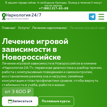
В вашем городе сейчас 4 свободные бригады. Выезд в течение 5 минут
после звонка:
+7 (861) 217-63-69
Наркология 24/7
Наркологическая клиника
Главная
Услуги
Лечение наркомании
Лечение игровой зави
Лечение игровой
зависимости в
Новороссийске
Лечение игровой зависимости в Новороссийске в клинике
«Наркология 24/7»: первичная диагностика и разбор причин,
работа с компульсивным поведением и самоконтролем,
восстановление режима сна и нагрузки, семейные
консультации и план профилактики срывов, чтобы вернуть
стабильность в учёбе, работе и жизни.
от 3 600 ₽
Записаться
Полезные курсы