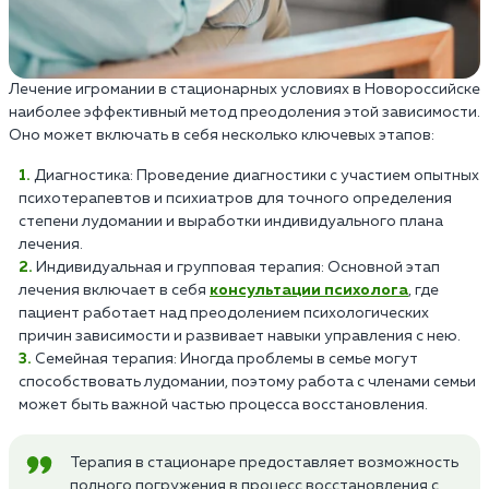
Лечение игромании в стационарных условиях в Новороссийске
наиболее эффективный метод преодоления этой зависимости.
Оно может включать в себя несколько ключевых этапов:
Диагностика: Проведение диагностики с участием опытных
психотерапевтов и психиатров для точного определения
степени лудомании и выработки индивидуального плана
лечения.
Индивидуальная и групповая терапия: Основной этап
лечения включает в себя
консультации психолога
, где
пациент работает над преодолением психологических
причин зависимости и развивает навыки управления с нею.
Семейная терапия: Иногда проблемы в семье могут
способствовать лудомании, поэтому работа с членами семьи
может быть важной частью процесса восстановления.
Терапия в стационаре предоставляет возможность
полного погружения в процесс восстановления с