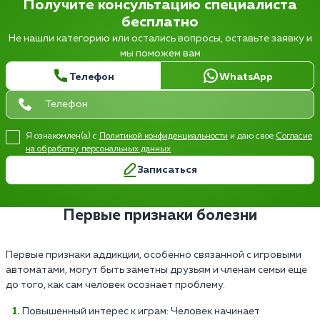
Получите консультацию специалиста
бесплатно
Не нашли категорию или остались вопросы, оставьте заявку и
мы поможем вам
Телефон
WhatsApp
Я ознакомлен(а) с
Политикой конфиденциальности
и даю свое
Согласие
на обработку персональных данных
Записаться
Первые признаки болезни
Первые признаки аддикции, особенно связанной с игровыми
автоматами, могут быть заметны друзьям и членам семьи еще
до того, как сам человек осознает проблему.
Повышенный интерес к играм: Человек начинает