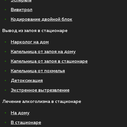
Эспераль
Вивитрол
Кодирование двойной блок
Вывод из запоя в стационаре
Нарколог на дом
Капельница от запоя на дому
Капельница от запоя в стационаре
Капельница от похмелья
Детоксикация
Экстренное вытрезвление
Лечение алкоголизма в стационаре
На дому
В стационаре