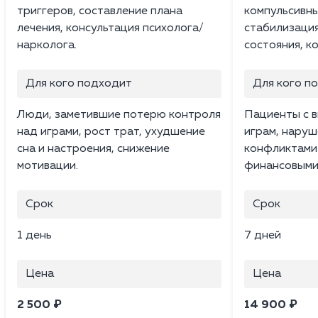
триггеров, составление плана
компульсивн
лечения, консультация психолога/
стабилизаци
нарколога.
состояния, к
Для кого подходит
Для кого п
Люди, заметившие потерю контроля
Пациенты с в
над играми, рост трат, ухудшение
играм, наруш
сна и настроения, снижение
конфликтами 
мотивации.
финансовыми
Срок
Срок
1 день
7 дней
Цена
Цена
2 500 ₽
14 900 ₽