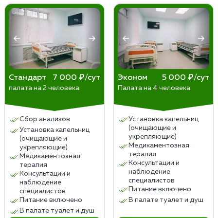
Стандарт
7 000 ₽/сут
Эконом
5 000 ₽/сут
палата на 2 человека
Палата на 4 человека
Сбор анализов
Установка капельниц
(очищающие и
Установка капельниц
укрепляющие)
(очищающие и
Медикаментозная
укрепляющие)
терапия
Медикаментозная
Консультации и
терапия
наблюдение
Консультации и
специалистов
наблюдение
Питание включено
специалистов
Питание включено
В палате туалет и душ
В палате туалет и душ