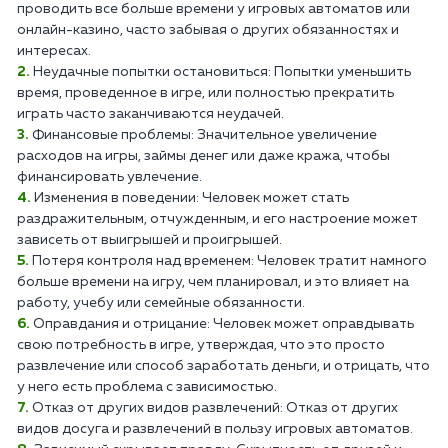
проводить все больше времени у игровых автоматов или
онлайн-казино, часто забывая о других обязанностях и
интересах.
Неудачные попытки остановиться: Попытки уменьшить
время, проведенное в игре, или полностью прекратить
играть часто заканчиваются неудачей.
Финансовые проблемы: Значительное увеличение
расходов на игры, займы денег или даже кража, чтобы
финансировать увлечение.
Изменения в поведении: Человек может стать
раздражительным, отчужденным, и его настроение может
зависеть от выигрышей и проигрышей.
Потеря контроля над временем: Человек тратит намного
больше времени на игру, чем планировал, и это влияет на
работу, учебу или семейные обязанности.
Оправдания и отрицание: Человек может оправдывать
свою потребность в игре, утверждая, что это просто
развлечение или способ заработать деньги, и отрицать, что
у него есть проблема с зависимостью.
Отказ от других видов развлечений: Отказ от других
видов досуга и развлечений в пользу игровых автоматов.