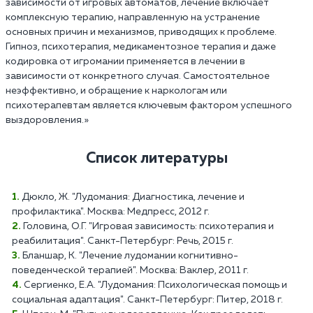
зависимости от игровых автоматов, лечение включает
комплексную терапию, направленную на устранение
основных причин и механизмов, приводящих к проблеме.
Гипноз, психотерапия, медикаментозное терапия и даже
кодировка от игромании применяется в лечении в
зависимости от конкретного случая. Самостоятельное
неэффективно, и обращение к наркологам или
психотерапевтам является ключевым фактором успешного
выздоровления.»
Список литературы
Дюкло, Ж. "Лудомания: Диагностика, лечение и
профилактика". Москва: Медпресс, 2012 г.
Головина, О.Г. "Игровая зависимость: психотерапия и
реабилитация". Санкт-Петербург: Речь, 2015 г.
Бланшар, К. "Лечение лудомании когнитивно-
поведенческой терапией". Москва: Ваклер, 2011 г.
Сергиенко, Е.А. "Лудомания: Психологическая помощь и
социальная адаптация". Санкт-Петербург: Питер, 2018 г.