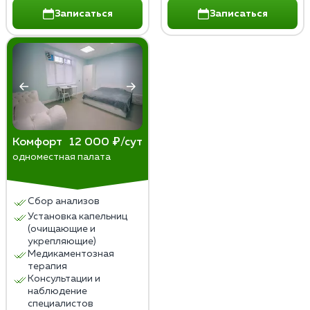
Записаться
Записаться
Комфорт
12 000 ₽/сут
одноместная палата
Сбор анализов
Установка капельниц
(очищающие и
укрепляющие)
Медикаментозная
терапия
Консультации и
наблюдение
специалистов