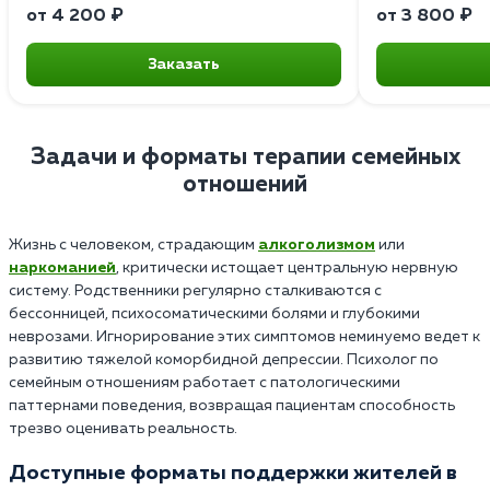
от 4 200 ₽
от 3 800 ₽
Заказать
Задачи и форматы терапии семейных
отношений
Жизнь с человеком, страдающим
алкоголизмом
или
наркоманией
, критически истощает центральную нервную
систему. Родственники регулярно сталкиваются с
бессонницей, психосоматическими болями и глубокими
неврозами. Игнорирование этих симптомов неминуемо ведет к
развитию тяжелой коморбидной депрессии. Психолог по
семейным отношениям работает с патологическими
паттернами поведения, возвращая пациентам способность
трезво оценивать реальность.
Доступные форматы поддержки жителей в