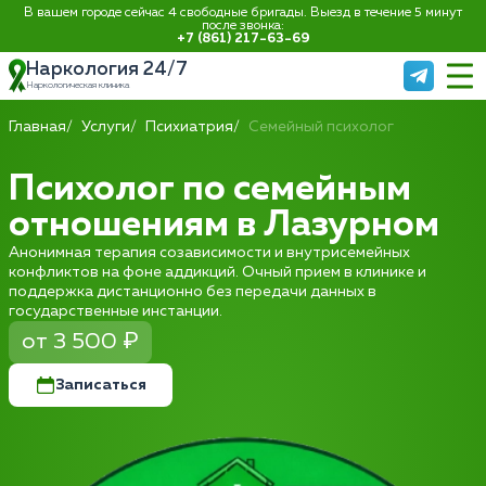
В вашем городе сейчас 4 свободные бригады. Выезд в течение 5 минут
после звонка:
+7 (861) 217-63-69
Наркология 24/7
Наркологическая клиника
Главная
Услуги
Психиатрия
Семейный психолог
Психолог по семейным
отношениям в Лазурном
Анонимная терапия созависимости и внутрисемейных
конфликтов на фоне аддикций. Очный прием в клинике и
поддержка дистанционно без передачи данных в
государственные инстанции.
от 3 500 ₽
Записаться