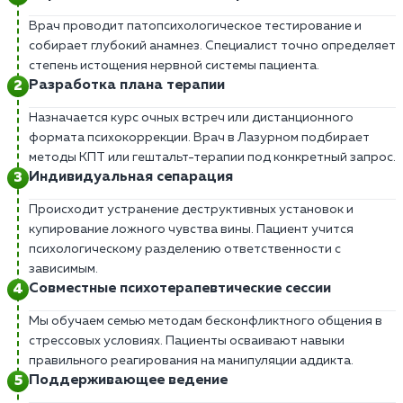
Врач проводит патопсихологическое тестирование и
собирает глубокий анамнез. Специалист точно определяет
степень истощения нервной системы пациента.
Разработка плана терапии
Назначается курс очных встреч или дистанционного
формата психокоррекции. Врач в Лазурном подбирает
методы КПТ или гештальт-терапии под конкретный запрос.
Индивидуальная сепарация
Происходит устранение деструктивных установок и
купирование ложного чувства вины. Пациент учится
психологическому разделению ответственности с
зависимым.
Совместные психотерапевтические сессии
Мы обучаем семью методам бесконфликтного общения в
стрессовых условиях. Пациенты осваивают навыки
правильного реагирования на манипуляции аддикта.
Поддерживающее ведение