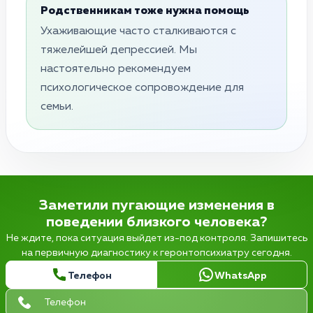
Родственникам тоже нужна помощь
Ухаживающие часто сталкиваются с
тяжелейшей депрессией. Мы
настоятельно рекомендуем
психологическое сопровождение для
семьи.
Заметили пугающие изменения в
поведении близкого человека?
Не ждите, пока ситуация выйдет из-под контроля. Запишитесь
на первичную диагностику к геронтопсихиатру сегодня.
Телефон
WhatsApp