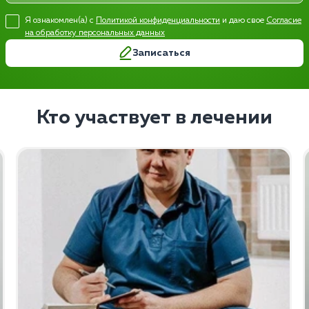
Я ознакомлен(а) с
Политикой конфиденциальности
и даю свое
Согласие
на обработку персональных данных
Записаться
Кто участвует в лечении