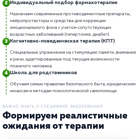
Индивидуальный подбор фармакотерапии
Назначаем современные противодементные препараты,
нейропротекторы и средства для коррекции
эмоционального фона с учетом сопутствующих
возрастных заболеваний (гипертония, диабет).
Когнитивно-поведенческая терапия (КПТ)
Специальные упражнения на стимуляцию памяти, внимания
и речи, адаптированные под текущие возможности
пожилого человека.
Школа для родственников
Обучаем семью правилам безопасного быта, юридическим
нюансам и методам психологической самопомощи.
ВАЖНО ЗНАТЬ О СПЕЦИФИКЕ ЗАБОЛЕВАНИЯ
Формируем реалистичные
ожидания от терапии