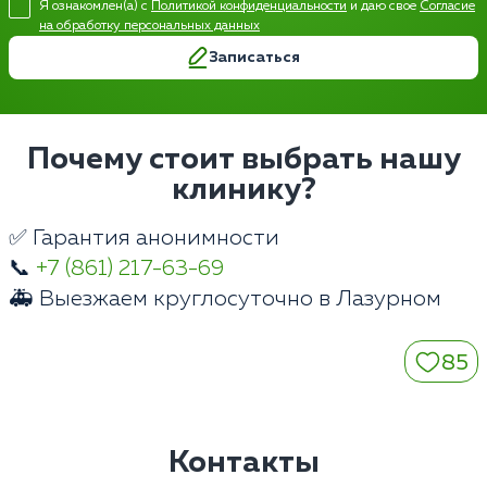
Я ознакомлен(а) с
Политикой конфиденциальности
и даю свое
Согласие
на обработку персональных данных
Записаться
Почему стоит выбрать нашу
клинику?
✅ Гарантия анонимности
📞
+7 (861) 217-63-69
🚑 Выезжаем круглосуточно в Лазурном
85
Контакты