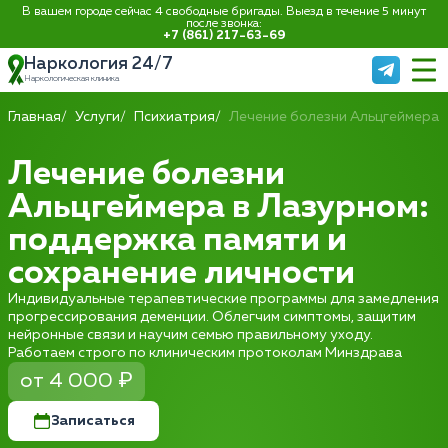
В вашем городе сейчас 4 свободные бригады. Выезд в течение 5 минут
после звонка:
+7 (861) 217-63-69
Наркология 24/7
Наркологическая клиника
Главная
Услуги
Психиатрия
Лечение болезни Альцгеймера
Лечение болезни
Альцгеймера в Лазурном:
поддержка памяти и
сохранение личности
Индивидуальные терапевтические программы для замедления
прогрессирования деменции. Облегчим симптомы, защитим
нейронные связи и научим семью правильному уходу.
Работаем строго по клиническим протоколам Минздрава
от 4 000 ₽
Записаться