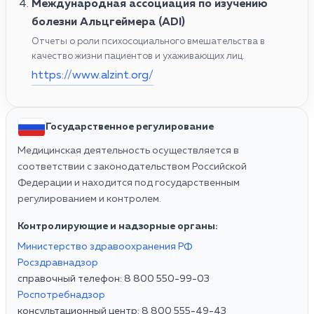
Международная ассоциация по изучению
болезни Альцгеймера (ADI)
Отчеты о роли психосоциального вмешательства в
качество жизни пациентов и ухаживающих лиц.
https://www.alzint.org/
Государственное регулирование
Медицинская деятельность осуществляется в
соответствии с законодательством Российской
Федерации и находится под государственным
регулированием и контролем.
Контролирующие и надзорные органы:
Министерство здравоохранения РФ
Росздравнадзор
справочный телефон: 8 800 550-99-03
Роспотребнадзор
консультационный центр: 8 800 555-49-43