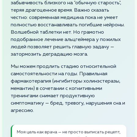
забывчивость близкого на "обычную старость",
теряя драгоценное время. Важно сказать
честно: современная медицина пока не умеет
полностью восстанавливать погибшие нейроны.
Волшебной таблетки нет. Но грамотно
подобранное лечение альцгеймера у пожилых
людей позволяет решить главную задачу —
затормозить деградацию мозга.
Мы можем продлить стадию относительной
самостоятельности на годы. Правильная
фармакотерапия (ингибиторы холинэстеразы,
мемантин) в сочетании с когнитивными
тренингами снимает продуктивную
симптоматику — бред, тревогу, нарушения сна и
агрессию.
Моя цель как врача — не просто выписать рецепт,