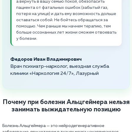
а вернуть в вашу семью покой, обезопасить
пациента от фатальных ошибок (забытый газ,
потеря на улице) и дать ему возможность дольше
оставаться собой. Не бойтесь обращаться за
помощью. Чем раньше мы начнем терапию, тем
больше осознанных лет жизни сможем отвоевать
у болезни.
Федоров Иван Владимирович
Врач психиатр-нарколог, выездная служба
клиники «Наркология 24/7», Лазурный
Почему при болезни Альцгеймера нельзя
занимать выжидательную позицию
Болезнь Альцгеймера — это нейродегенеративное
заболевание, при котором в тканях мозга накапливаются