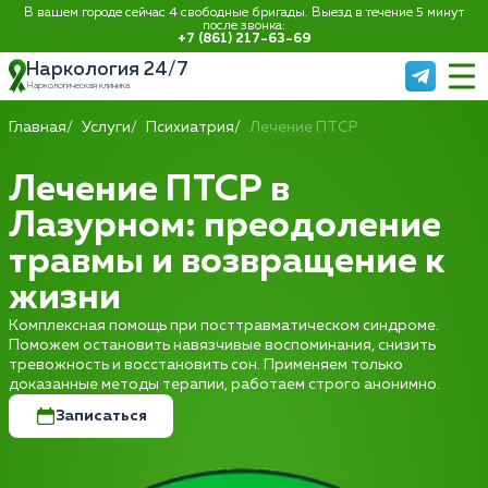
В вашем городе сейчас 4 свободные бригады. Выезд в течение 5 минут
после звонка:
+7 (861) 217-63-69
Наркология 24/7
Наркологическая клиника
Главная
Услуги
Психиатрия
Лечение ПТСР
Лечение ПТСР в
Лазурном: преодоление
травмы и возвращение к
жизни
Комплексная помощь при посттравматическом синдроме.
Поможем остановить навязчивые воспоминания, снизить
тревожность и восстановить сон. Применяем только
доказанные методы терапии, работаем строго анонимно.
Записаться