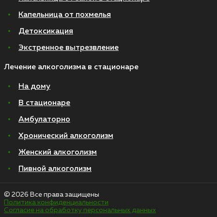
Капельница от похмелья
Детоксикация
Экстренное вытрезвление
Лечение алкоголизма в стационаре
На дому
В стационаре
Амбулаторно
Хронический алкоголизм
Женский алкоголизм
Пивной алкоголизм
© 2026 Все права защищены
Политика конфиденциальности
Согласие на обработку персональных данных