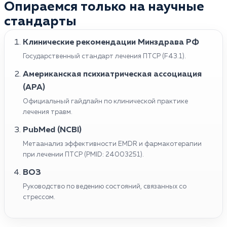
Опираемся только на научные
стандарты
Клинические рекомендации Минздрава РФ
Государственный стандарт лечения ПТСР (F43.1).
Американская психиатрическая ассоциация
(APA)
Официальный гайдлайн по клинической практике
лечения травм.
PubMed (NCBI)
Метаанализ эффективности EMDR и фармакотерапии
при лечении ПТСР (PMID: 24003251).
ВОЗ
Руководство по ведению состояний, связанных со
стрессом.