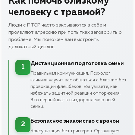
Как помочь близкому
человеку с травмой?
Люди с ПТСР часто закрываются в себе и
проявляют агрессию при попытках заговорить о
проблеме. Мы поможем вам выстроить
деликатный диалог.
Дистанционная подготовка семьи
1
Правильная коммуникация. Психолог
клиники научит вас общаться с близким без
провокации флешбэков. Вы узнаете, как
избежать защитной реакции отторжения.
Это первый шаг к выздоровлению всей
семьи.
Безопасное знакомство с врачом
2
Консультация без триггеров. Организуем