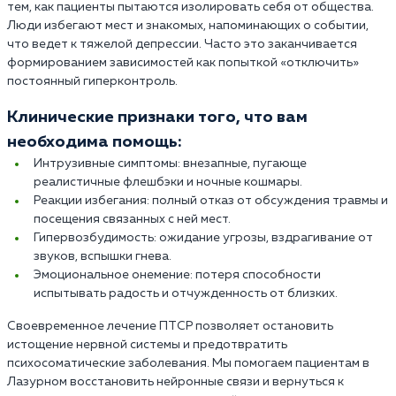
тем, как пациенты пытаются изолировать себя от общества.
Люди избегают мест и знакомых, напоминающих о событии,
что ведет к тяжелой депрессии. Часто это заканчивается
формированием зависимостей как попыткой «отключить»
постоянный гиперконтроль.
Клинические признаки того, что вам
необходима помощь:
Интрузивные симптомы: внезапные, пугающе
реалистичные флешбэки и ночные кошмары.
Реакции избегания: полный отказ от обсуждения травмы и
посещения связанных с ней мест.
Гипервозбудимость: ожидание угрозы, вздрагивание от
звуков, вспышки гнева.
Эмоциональное онемение: потеря способности
испытывать радость и отчужденность от близких.
Своевременное лечение ПТСР позволяет остановить
истощение нервной системы и предотвратить
психосоматические заболевания. Мы помогаем пациентам в
Лазурном восстановить нейронные связи и вернуться к