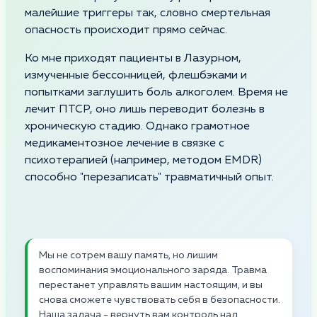
малейшие триггеры так, словно смертельная
опасность происходит прямо сейчас.
Ко мне приходят пациенты в Лазурном,
измученные бессонницей, флешбэками и
попытками заглушить боль алкоголем. Время не
лечит ПТСР, оно лишь переводит болезнь в
хроническую стадию. Однако грамотное
медикаментозное лечение в связке с
психотерапией (например, методом EMDR)
способно "перезаписать" травматичный опыт.
Мы не сотрем вашу память, но лишим
воспоминания эмоционального заряда. Травма
перестанет управлять вашим настоящим, и вы
снова сможете чувствовать себя в безопасности.
Наша задача - вернуть вам контроль над