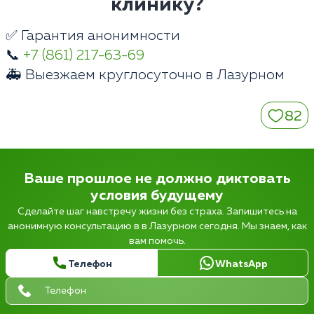
клинику?
✅ Гарантия анонимности
📞
+7 (861) 217-63-69
🚑 Выезжаем круглосуточно в Лазурном
82
Ваше прошлое не должно диктовать
условия будущему
Сделайте шаг навстречу жизни без страха. Запишитесь на
анонимную консультацию в в Лазурном сегодня. Мы знаем, как
вам помочь.
Телефон
WhatsApp