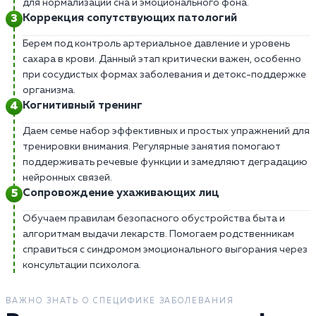
для нормализации сна и эмоционального фона.
Коррекция сопутствующих патологий
Берем под контроль артериальное давление и уровень
сахара в крови. Данный этап критически важен, особенно
при сосудистых формах заболевания и детокс-поддержке
организма.
Когнитивный тренинг
Даем семье набор эффективных и простых упражнений для
тренировки внимания. Регулярные занятия помогают
поддерживать речевые функции и замедляют деградацию
нейронных связей.
Сопровождение ухаживающих лиц
Обучаем правилам безопасного обустройства быта и
алгоритмам выдачи лекарств. Помогаем родственникам
справиться с синдромом эмоционального выгорания через
консультации психолога.
ВАЖНО ЗНАТЬ О СПЕЦИФИКЕ ЗАБОЛЕВАНИЯ