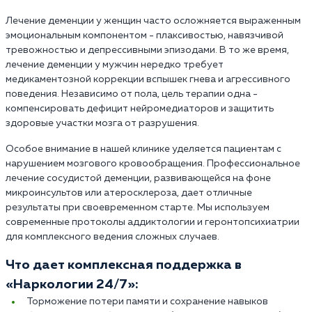
Лечение деменции у женщин часто осложняется выраженным
эмоциональным компонентом - плаксивостью, навязчивой
тревожностью и депрессивными эпизодами. В то же время,
лечение деменции у мужчин нередко требует
медикаментозной коррекции вспышек гнева и агрессивного
поведения. Независимо от пола, цель терапии одна -
компенсировать дефицит нейромедиаторов и защитить
здоровые участки мозга от разрушения.
Особое внимание в нашей клинике уделяется пациентам с
нарушением мозгового кровообращения. Профессиональное
лечение сосудистой деменции, развивающейся на фоне
микроинсультов или атеросклероза, дает отличные
результаты при своевременном старте. Мы используем
современные протоколы аддиктологии и геронтопсихиатрии
для комплексного ведения сложных случаев.
Что дает комплексная поддержка в
«Наркологии 24/7»:
Торможение потери памяти и сохранение навыков