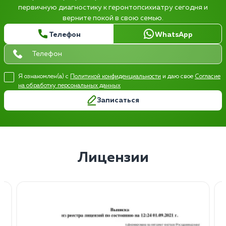
первичную диагностику к геронтопсихиатру сегодня и
верните покой в свою семью.
Телефон
WhatsApp
Я ознакомлен(а) с
Политикой конфиденциальности
и даю свое
Согласие
на обработку персональных данных
Записаться
Лицензии