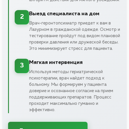
Выезд специалиста на дом
2
Врач-геронтопсихиатр приедет к вам в
Лазурном в гражданской одежде. Осмотр и
тестирование пройдут под видом плановой
проверки давления или дружеской беседы.
Это минимизирует стресс для пациента.
Мягкая интервенция
3
Используя методы гериатрической
психотерапии, врач найдет подход к
больному. Мы формируем у пациента
доверие и осознанное согласие на прием
поддерживающих препаратов. Процесс
проходит максимально гуманно и
эффективно.