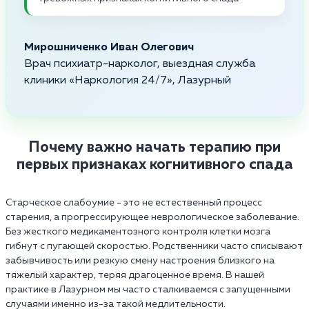
Мирошниченко Иван Олегович
Врач психиатр-нарколог, выездная служба
клиники «Наркология 24/7», Лазурный
Почему важно начать терапию при
первых признаках когнитивного спада
Старческое слабоумие - это не естественный процесс
старения, а прогрессирующее неврологическое заболевание.
Без жесткого медикаментозного контроля клетки мозга
гибнут с пугающей скоростью. Родственники часто списывают
забывчивость или резкую смену настроения близкого на
тяжелый характер, теряя драгоценное время. В нашей
практике в Лазурном мы часто сталкиваемся с запущенными
случаями именно из-за такой медлительности.