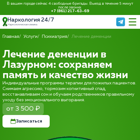
В вашем городе сейчас 4 свободные бригады. Выезд в течение 5 минут
после звонка:
+7 (861) 217-63-69
Наркология 24/7
Наркологическая клиника
Главная
Услуги
Психиатрия
Лечение деменции
Лечение деменции в
Лазурном: сохраняем
память и качество жизни
Индивидуальные программы терапии для пожилых пациентов.
Снимаем агрессию, тормозим когнитивный спад,
восстанавливаем сон и обучаем родственников правильному
уходу без эмоционального выгорания.
от 3 500 ₽
Записаться