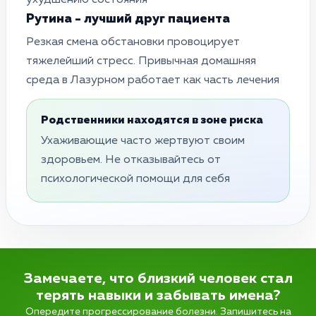
Рутина - лучший друг пациента
Резкая смена обстановки провоцирует
тяжелейший стресс. Привычная домашняя
среда в Лазурном работает как часть лечения
Родственники находятся в зоне риска
Ухаживающие часто жертвуют своим
здоровьем. Не отказывайтесь от
психологической помощи для себя
Замечаете, что близкий человек стал
терять навыки и забывать имена?
Опередите прогрессирование болезни. Запишитесь на