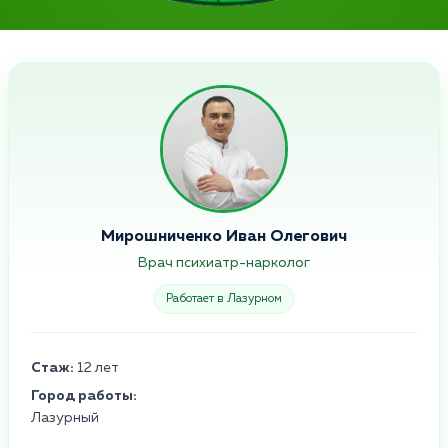
Мирошниченко Иван Олегович
Врач психиатр-нарколог
Работает в Лазурном
Стаж:
12 лет
Город работы:
Лазурный