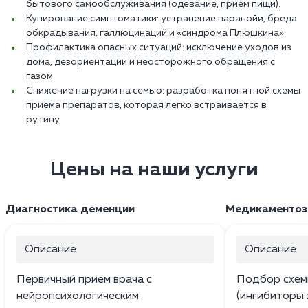
бытового самообслуживания (одевание, прием пищи).
Купирование симптоматики: устранение паранойи, бреда
обкрадывания, галлюцинаций и «синдрома Плюшкина».
Профилактика опасных ситуаций: исключение уходов из
дома, дезориентации и неосторожного обращения с
газом.
Снижение нагрузки на семью: разработка понятной схемы
приема препаратов, которая легко встраивается в
рутину.
Цены на наши услуги
Диагностика деменции
Медикаментоз
Описание
Описание
Первичный прием врача с
Подбор схем
нейропсихологическим
(ингибиторы 