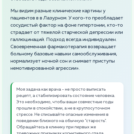
Мы видим разные клинические картины у
пациентов в в Лазурном. У кого-то преобладает
сосудистый фактор на фоне гипертонии, кто-то
страдает от тяжелой старческой депрессии или
галлюцинаций. Подход всегда индивидуален.
Своевременная фармакотерапия возвращает
больному базовые навыки самообслуживания,
нормализует ночной сон и снимает приступы
немотивированной агрессии».
Моя задача как врача - не просто выписать
рецепт, а стабилизировать состояние человека.
Это необходимо, чтобы ваши совместные годы
прошли в спокойствии, а не в круглосуточном
стрессе. Не списывайте опасные изменения в
поведении близкого на обычную "старость".
Обращайтесь в клинику при первых же
тревожных признаках когнитивного спада