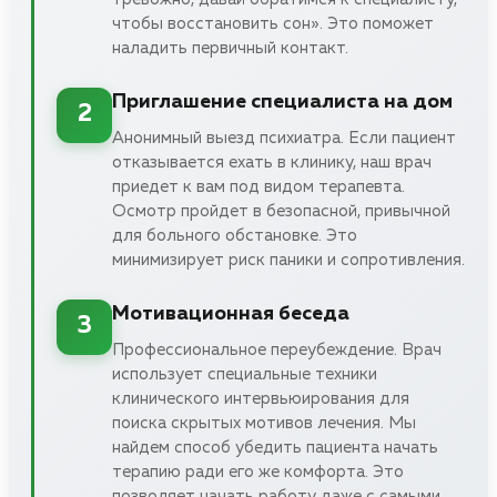
чтобы восстановить сон». Это поможет
наладить первичный контакт.
Приглашение специалиста на дом
2
Анонимный выезд психиатра. Если пациент
отказывается ехать в клинику, наш врач
приедет к вам под видом терапевта.
Осмотр пройдет в безопасной, привычной
для больного обстановке. Это
минимизирует риск паники и сопротивления.
Мотивационная беседа
3
Профессиональное переубеждение. Врач
использует специальные техники
клинического интервьюирования для
поиска скрытых мотивов лечения. Мы
найдем способ убедить пациента начать
терапию ради его же комфорта. Это
позволяет начать работу даже с самыми