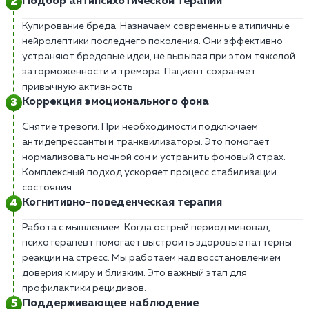
Подбор антипсихотической терапии
Купирование бреда. Назначаем современные атипичные
нейролептики последнего поколения. Они эффективно
устраняют бредовые идеи, не вызывая при этом тяжелой
заторможенности и тремора. Пациент сохраняет
привычную активность
Коррекция эмоционального фона
Снятие тревоги. При необходимости подключаем
антидепрессанты и транквилизаторы. Это помогает
нормализовать ночной сон и устранить фоновый страх.
Комплексный подход ускоряет процесс стабилизации
состояния.
Когнитивно-поведенческая терапия
Работа с мышлением. Когда острый период миновал,
психотерапевт помогает выстроить здоровые паттерны
реакции на стресс. Мы работаем над восстановлением
доверия к миру и близким. Это важный этап для
профилактики рецидивов.
Поддерживающее наблюдение