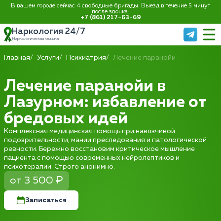
В вашем городе сейчас 4 свободные бригады. Выезд в течение 5 минут
после звонка:
+7 (861) 217-63-69
Наркология 24/7
Наркологическая клиника
Главная
Услуги
Психиатрия
Лечение паранойи
Лечение паранойи в
Лазурном: избавление от
бредовых идей
Комплексная медицинская помощь при навязчивой
подозрительности, мании преследования и патологической
ревности. Бережно восстановим критическое мышление
пациента с помощью современных нейролептиков и
психотерапии. Строго анонимно.
от 3 500 ₽
Записаться