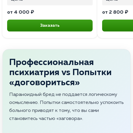
от 4 000 ₽
от 2 800 ₽
Заказать
Профессиональная
психиатрия vs Попытки
«договориться»
Параноидный бред не поддается логическому
осмыслению. Попытки самостоятельно успокоить
больного приводят к тому, что вы сами
становитесь частью «заговора».