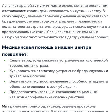
Лечение паранойи у мужчин часто осложняется агрессивным
отстаиванием своих идей и склонностью к сутяжничеству. В
свою очередь, лечение паранойи у женщин нередко связано с
бредом ревности или страхом отравления. Независимо от
пола, патология стремительно разрушает социальную жизнь и
профессиональные связи. Специалисты нашей клиники в
Лазурном помогают остановить этот деструктивный процесс.
Медицинская помощь в нашем центре
позволяет:
Снизить градус напряжения: устранение патологической
тревожности и страха.
Купировать симптоматику: устранение бреда, слуховых и
зрительных иллюзий.
Вернуть критику: восстановление способности пациента
объективно оценивать свои убеждения.
Предотвратить изоляцию: сохранение социальных
навыков и профилактика опасных действий.
Мы применяем только сертифицированные протоколы
аддиктологии и психиатрии. Это позволяет вернуть пациенту