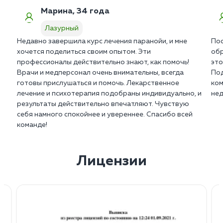
Марина, 34 года
Лазурный
Недавно завершила курс лечения паранойи, и мне
Пос
хочется поделиться своим опытом. Эти
обр
профессионалы действительно знают, как помочь!
это
Врачи и медперсонал очень внимательны, всегда
Под
готовы прислушаться и помочь. Лекарственное
ком
лечение и психотерапия подобраны индивидуально, и
нед
результаты действительно впечатляют. Чувствую
себя намного спокойнее и увереннее. Спасибо всей
команде!
Лицензии