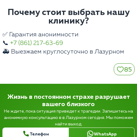
Почему стоит выбрать нашу
клинику?
✅ Гарантия анонимности
📞
+7 (861) 217-63-69
🚑 Выезжаем круглосуточно в Лазурном
85
Жизнь в постоянном страхе разрушает
вашего близкого
Не ждите, пока ситуация приведет к трагедии. Запишитесь на
анонимную консультацию в в Лазурном сегодня. Мы поможем
найти выход.
Телефон
WhatsApp