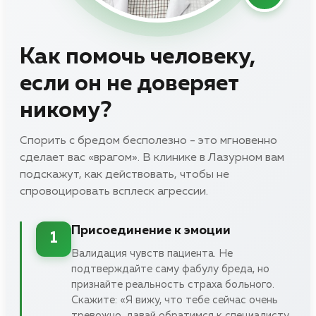
Как помочь человеку,
если он не доверяет
никому?
Спорить с бредом бесполезно - это мгновенно
сделает вас «врагом». В клинике в Лазурном вам
подскажут, как действовать, чтобы не
спровоцировать всплеск агрессии.
Присоединение к эмоции
1
Валидация чувств пациента. Не
подтверждайте саму фабулу бреда, но
признайте реальность страха больного.
Скажите: «Я вижу, что тебе сейчас очень
тревожно, давай обратимся к специалисту,