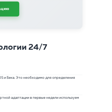
ацию
ологии 24/7
S и Бека. Это необходимо для определения
тной адаптации в первые недели используем