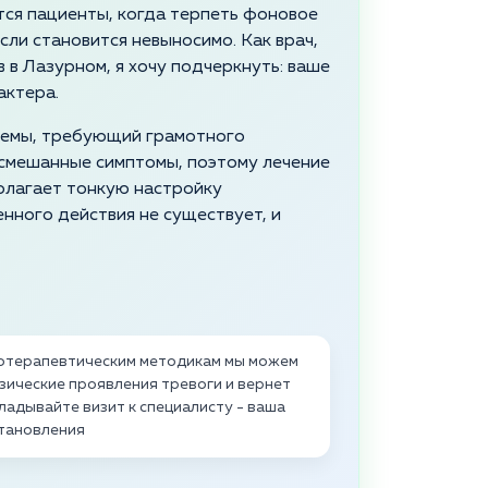
тся пациенты, когда терпеть фоновое
ли становится невыносимо. Как врач,
в Лазурном, я хочу подчеркнуть: ваше
актера.
стемы, требующий грамотного
 смешанные симптомы, поэтому лечение
олагает тонкую настройку
нного действия не существует, и
хотерапевтическим методикам мы можем
зические проявления тревоги и вернет
ладывайте визит к специалисту - ваша
становления