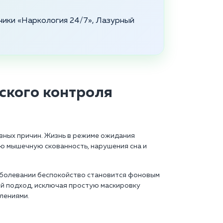
ники «Наркология 24/7», Лазурный
ского контроля
ивных причин. Жизнь в режиме ожидания
ю мышечную скованность, нарушения сна и
заболевании беспокойство становится фоновым
ый подход, исключая простую маскировку
лениями.