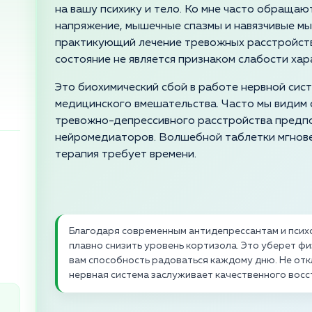
на вашу психику и тело. Ко мне часто обращаю
напряжение, мышечные спазмы и навязчивые мыс
практикующий лечение тревожных расстройств 
состояние не является признаком слабости хар
Это биохимический сбой в работе нервной си
медицинского вмешательства. Часто мы видим
тревожно-депрессивного расстройства предп
нейромедиаторов. Волшебной таблетки мгнове
терапия требует времени.
Благодаря современным антидепрессантам и пси
плавно снизить уровень кортизола. Это уберет фи
вам способность радоваться каждому дню. Не отк
нервная система заслуживает качественного вос