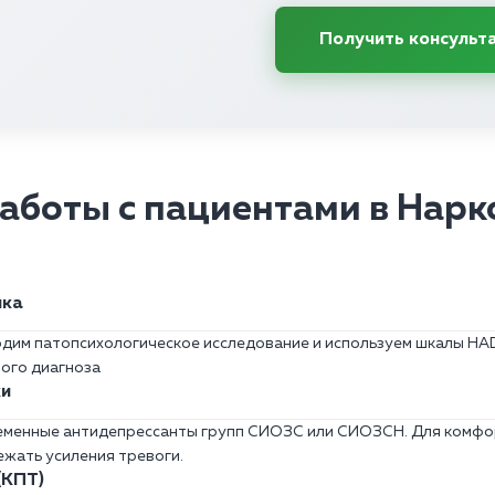
Получить консульт
аботы с пациентами в Нарк
ика
дим патопсихологическое исследование и используем шкалы HAD
ного диагноза
ки
еменные антидепрессанты групп СИОЗС или СИОЗСН. Для комфор
ежать усиления тревоги.
(КПТ)