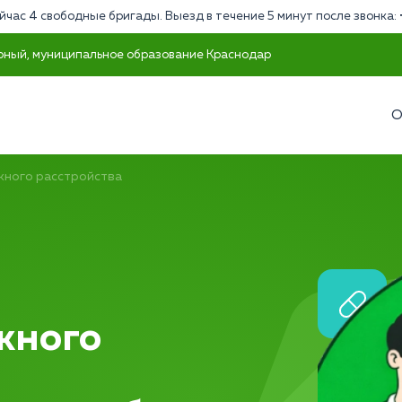
йчас 4 свободные бригады. Выезд в течение 5 минут после звонка:
урный, муниципальное образование Краснодар
О
жного расстройства
жного