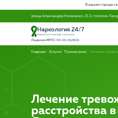
В вашем городе се
улица Александра Носаленко, 21/1, посёлок Лаз
Наркология 24/7
Наркологическая клиника
Лицензия №ЛО-50-01-012801
Главная
Услуги
Психиатрия
Лечение трево
Лечение трево
расстройства в