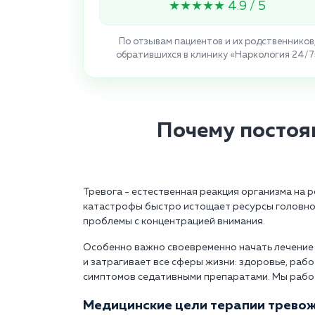
★★★★★ 4.9 / 5
По отзывам пациентов и их родственников
обратившихся в клинику «Наркология 24/7
Почему постоя
Тревога - естественная реакция организма на 
катастрофы быстро истощает ресурсы головног
проблемы с концентрацией внимания.
Особенно важно своевременно начать лечение 
и затрагивает все сферы жизни: здоровье, раб
симптомов седативными препаратами. Мы рабо
Медицинские цели терапии тревож