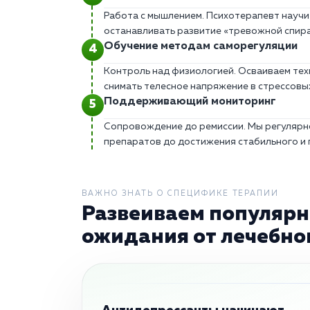
Работа с мышлением. Психотерапевт научи
останавливать развитие «тревожной спира
Обучение методам саморегуляции
Контроль над физиологией. Осваиваем те
снимать телесное напряжение в стрессовых
Поддерживающий мониторинг
Сопровождение до ремиссии. Мы регулярн
препаратов до достижения стабильного и 
ВАЖНО ЗНАТЬ О СПЕЦИФИКЕ ТЕРАПИИ
Развеиваем популярн
ожидания от лечебног