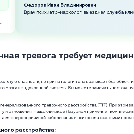
Федоров Иван Владимирович
Врач психиатр-нарколог, выездная служба кли
,
»
нная тревога требует медицин
реальную опасность, но при патологии она возникает без объект
о мозга и эндокринной системы. Вы можете замечать постоянну
генерализованного тревожного расстройства (ГТР). При этом 
оту и отношения. Наша клиника в Лазурном применяет комплексн
таем с первопричиной заболевания и психосоматическими прояв
ного расстройства: