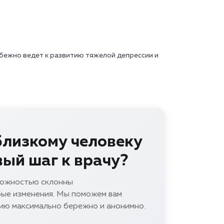
бежно ведет к развитию тяжелой депрессии и
близкому человеку
вый шаг к врачу?
вожностью склонны
ые изменения. Мы поможем вам
ию максимально бережно и анонимно.