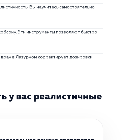
алистичность. Вы научитесь самостоятельно
кобсону. Эти инструменты позволяют быстро
 врач в Лазурном корректирует дозировки
ь у вас реалистичные