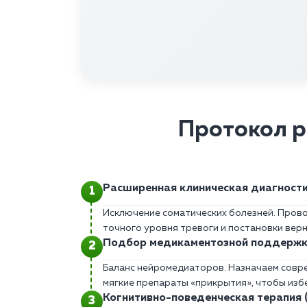
Протокол р
Расширенная клиническая диагност
Исключение соматических болезней. Прово
точного уровня тревоги и постановки вер
Подбор медикаментозной поддерж
Баланс нейромедиаторов. Назначаем совр
мягкие препараты «прикрытия», чтобы изб
Когнитивно-поведенческая терапия 