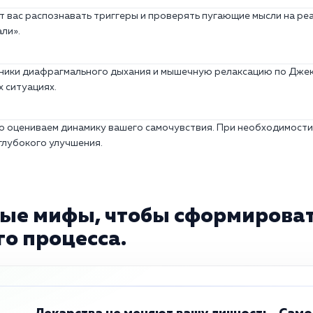
т вас распознавать триггеры и проверять пугающие мысли на ре
ли».
хники диафрагмального дыхания и мышечную релаксацию по Дже
 ситуациях.
о оцениваем динамику вашего самочувствия. При необходимости
глубокого улучшения.
ые мифы, чтобы сформироват
о процесса.