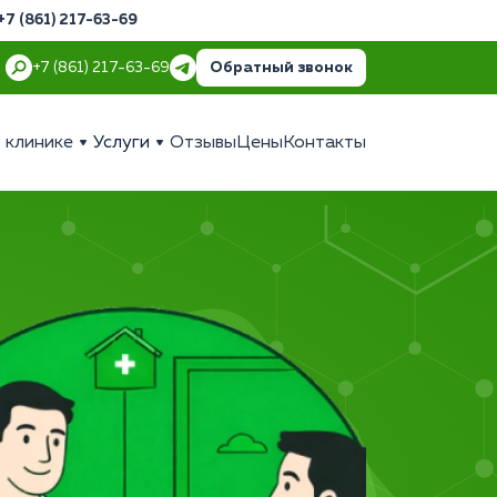
+7 (861) 217-63-69
Обратный звонок
+7 (861) 217-63-69
 клинике
Услуги
Отзывы
Цены
Контакты