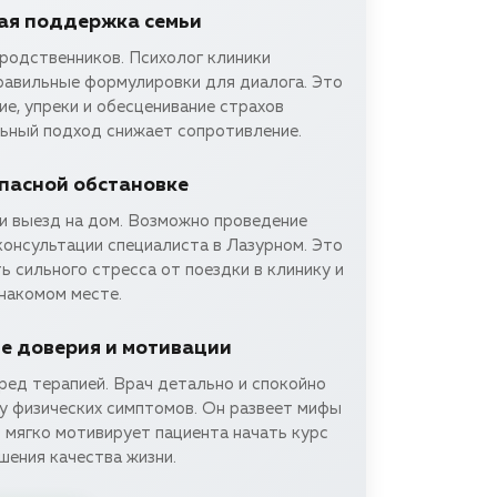
ая поддержка семьи
родственников. Психолог клиники
равильные формулировки для диалога. Это
е, упреки и обесценивание страхов
льный подход снижает сопротивление.
опасной обстановке
и выезд на дом. Возможно проведение
консультации специалиста в Лазурном. Это
 сильного стресса от поездки в клинику и
накомом месте.
 доверия и мотивации
ред терапией. Врач детально и спокойно
у физических симптомов. Он развеет мифы
 мягко мотивирует пациента начать курс
шения качества жизни.