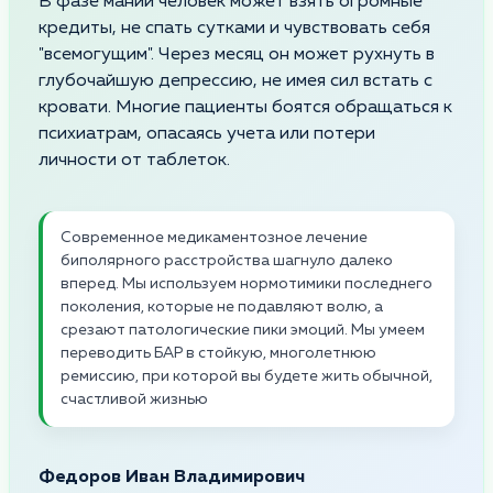
В фазе мании человек может взять огромные
кредиты, не спать сутками и чувствовать себя
"всемогущим". Через месяц он может рухнуть в
глубочайшую депрессию, не имея сил встать с
кровати. Многие пациенты боятся обращаться к
психиатрам, опасаясь учета или потери
личности от таблеток.
Современное медикаментозное лечение
биполярного расстройства шагнуло далеко
вперед. Мы используем нормотимики последнего
поколения, которые не подавляют волю, а
срезают патологические пики эмоций. Мы умеем
переводить БАР в стойкую, многолетнюю
ремиссию, при которой вы будете жить обычной,
счастливой жизнью
Федоров Иван Владимирович