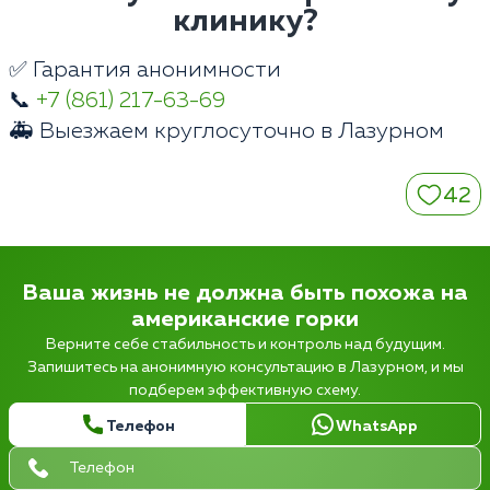
клинику?
✅ Гарантия анонимности
📞
+7 (861) 217-63-69
🚑 Выезжаем круглосуточно в Лазурном
42
Ваша жизнь не должна быть похожа на
американские горки
Верните себе стабильность и контроль над будущим.
Запишитесь на анонимную консультацию в Лазурном, и мы
подберем эффективную схему.
Телефон
WhatsApp