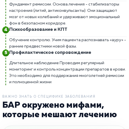
Фундамент ремиссии. Основа лечения - стабилизаторы
настроения (литий, антиконвульсанты). Они защищают
мозг от новых колебаний и удерживают эмоциональный
фон в безопасном коридоре.
Психообразование и КПТ
Обучение контролю. Учим пациента распознавать «ауру» -
ранние предвестники новой фазы.
Профилактическое сопровождение
Длительное наблюдение Проводим регулярный
мониторинг и контроль концентрации препаратов в крови.
Это необходимо для поддержания многолетней ремиссии
и полноценной жизни
ВАЖНО ЗНАТЬ О СПЕЦИФИКЕ ЗАБОЛЕВАНИЯ
БАР окружено мифами,
которые мешают лечению