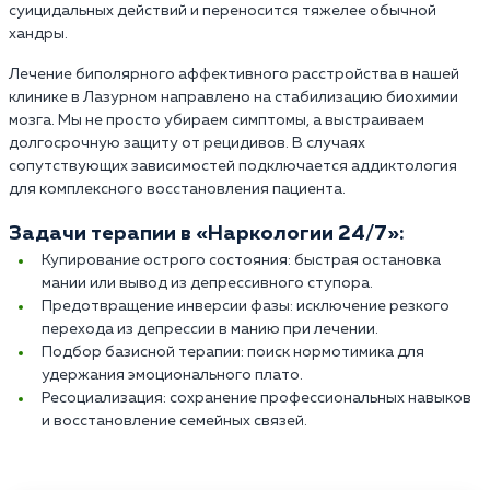
суицидальных действий и переносится тяжелее обычной
хандры.
Лечение биполярного аффективного расстройства в нашей
клинике в Лазурном направлено на стабилизацию биохимии
мозга. Мы не просто убираем симптомы, а выстраиваем
долгосрочную защиту от рецидивов. В случаях
сопутствующих зависимостей подключается аддиктология
для комплексного восстановления пациента.
Задачи терапии в «Наркологии 24/7»:
Купирование острого состояния: быстрая остановка
мании или вывод из депрессивного ступора.
Предотвращение инверсии фазы: исключение резкого
перехода из депрессии в манию при лечении.
Подбор базисной терапии: поиск нормотимика для
удержания эмоционального плато.
Ресоциализация: сохранение профессиональных навыков
и восстановление семейных связей.