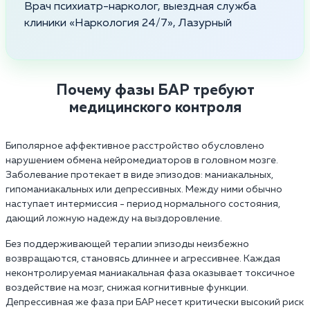
Врач психиатр-нарколог, выездная служба
клиники «Наркология 24/7», Лазурный
Почему фазы БАР требуют
медицинского контроля
Биполярное аффективное расстройство обусловлено
нарушением обмена нейромедиаторов в головном мозге.
Заболевание протекает в виде эпизодов: маниакальных,
гипоманиакальных или депрессивных. Между ними обычно
наступает интермиссия - период нормального состояния,
дающий ложную надежду на выздоровление.
Без поддерживающей терапии эпизоды неизбежно
возвращаются, становясь длиннее и агрессивнее. Каждая
неконтролируемая маниакальная фаза оказывает токсичное
воздействие на мозг, снижая когнитивные функции.
Депрессивная же фаза при БАР несет критически высокий риск