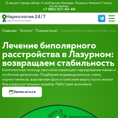
В вашем городе сейчас 4 свободные бригады. Выезд в течение 5 минут
после звонка:
+7 (861) 217-63-69
Наркология 24/7
Наркологическая клиника
Главная
Услуги
Психиатрия
Лечение биполярного расстро
Лечение биполярного
расстройства в Лазурном:
возвращаем стабильность
Комплексная помощь при изматывающем чередовании мании и
глубокой депрессии. Подберем индивидуальную схему
нормотимиков, выровняем фон и поможем вернуться к жизни
без разрушительных срывов. Работаем анонимно.
Записаться