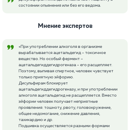
состоянии опьянения или без его ведома.
Мнение экспертов
«При употреблении алкоголя в организме
вырабатывается ацетальдегид – токсичное
вещество. Но особый фермент –
ацетальдегиддегидрогеназа – его расщепляет.
Поэтому, выпивая спиртное, человек чувствует
только приятную эйфорию.
Дисульфирам блокирует
ацетальдегиддегидрогеназу, и при употреблении
алкоголя ацетальдегид не расщепляется. Вместо
эйфории человек получает неприятные
проявления: тошноту, рвоту, головокружение,
общее недомогание, снижение давления,
тахикардию и др.
Подшивка осуществляется разными формами