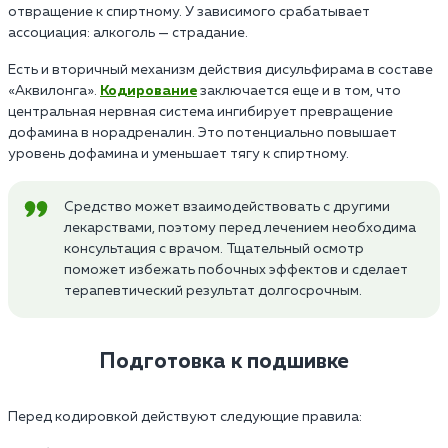
отвращение к спиртному. У зависимого срабатывает
ассоциация: алкоголь — страдание.
Есть и вторичный механизм действия дисульфирама в составе
«Аквилонга».
Кодирование
заключается еще и в том, что
центральная нервная система ингибирует превращение
дофамина в норадреналин. Это потенциально повышает
уровень дофамина и уменьшает тягу к спиртному.
Средство может взаимодействовать с другими
лекарствами, поэтому перед лечением необходима
консультация с врачом. Тщательный осмотр
поможет избежать побочных эффектов и сделает
терапевтический результат долгосрочным.
Подготовка к подшивке
Перед кодировкой действуют следующие правила: