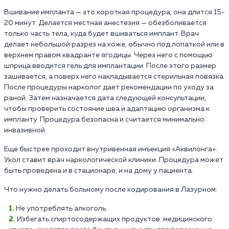
Вшивание импланта — это короткая процедура, она длится 15-
20 минут. Делается местная анестезия — обезболивается
только часть тела, куда будет вшиваться имплант. Врач
делает небольшой разрез на коже, обычно под лопаткой или в
верхнем правом квадранте ягодицы. Через него с помощью
шприца вводится гель для имплантации. После этого размер
зашивается, а поверх него накладывается стерильная повязка.
После процедуры нарколог дает рекомендации по уходу за
раной. Затем назначается дата следующей консультации,
чтобы проверить состояние шва и адаптацию организма к
импланту. Процедура безопасна и считается минимально
инвазивной.
Еще быстрее проходит внутривенная инъекция «Аквилонга».
Укол ставит врач наркологической клиники. Процедура может
быть проведена и в стационаре, и на дому у пациента.
Что нужно делать больному после кодирования в Лазурном:
Не употреблять алкоголь.
Избегать спиртосодержащих продуктов: медицинского