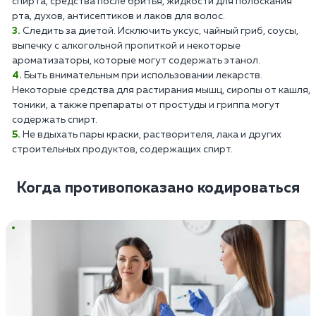
спирта, средства после бритья, жидкости для полоскания
рта, духов, антисептиков и лаков для волос.
Следить за диетой. Исключить уксус, чайный гриб, соусы,
выпечку с алкогольной пропиткой и некоторые
ароматизаторы, которые могут содержать этанол.
Быть внимательным при использовании лекарств.
Некоторые средства для растирания мышц, сиропы от кашля,
тоники, а также препараты от простуды и гриппа могут
содержать спирт.
Не вдыхать пары краски, растворителя, лака и других
строительных продуктов, содержащих спирт.
Когда противопоказано кодироваться