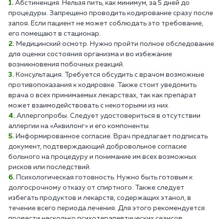
Абстиненция. Нельзя пить, как минимум, за 5 дней до
процедуры. Запрещено проводить кодирование сразу после
запоя. Если пациент не может соблюдать это требование,
его помещают в стационар.
Медицинский осмотр. Нужно пройти полное обследование
для оценки состояния организма и во избежание
возникновения побочных реакций.
Консультация. Требуется обсудить с врачом возможные
противопоказания к кодировке. Также стоит уведомить
врача о всех принимаемых лекарствах, так как препарат
может взаимодействовать с некоторыми из них.
Аллергопробы. Следует удостовериться в отсутствии
аллергии на «Аквилонг» и его компоненты.
Информированное согласие. Врач предлагает подписать
документ, подтверждающий добровольное согласие
больного на процедуру и понимание им всех возможных
рисков или последствий.
Психологическая готовность. Нужно быть готовым к
долгосрочному отказу от спиртного. Также следует
избегать продуктов и лекарств, содержащих этанол, в
течение всего периода лечения. Для этого рекомендуется
провести несколько психотерапевтических сеансов.