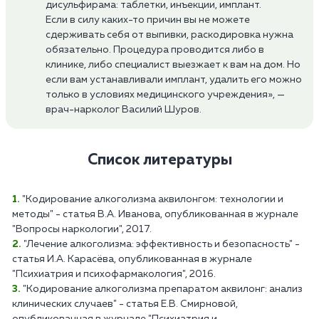
дисульфирама: таблетки, инъекции, имплант.
Если в силу каких-то причин вы не можете
сдерживать себя от выпивки, раскодировка нужна
обязательно. Процедура проводится либо в
клинике, либо специалист выезжает к вам на дом. Но
если вам устанавливали имплант, удалить его можно
только в условиях медицинского учреждения», —
врач-нарколог Василий Шуров.
Список литературы
"Кодирование алкоголизма аквилонгом: технологии и
методы" - статья В.А. Иванова, опубликованная в журнале
"Вопросы наркологии", 2017.
"Лечение алкоголизма: эффективность и безопасность" -
статья И.А. Карасёва, опубликованная в журнале
"Психиатрия и психофармакология", 2016.
"Кодирование алкоголизма препаратом аквилонг: анализ
клинических случаев" - статья Е.В. Смирновой,
опубликованная в журнале "Психиатрия и