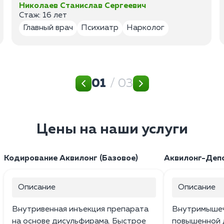
Николаев Станислав Сергеевич
Стаж: 16 лет
Главный врач
Психиатр
Нарколог
01
/ 03
Цены на наши услуги
Кодирование Аквилонг (Базовое)
Аквилонг-Депо
Описание
Описание
Внутривенная инъекция препарата
Внутримышеч
на основе дисульфирама. Быстрое
повышенной 