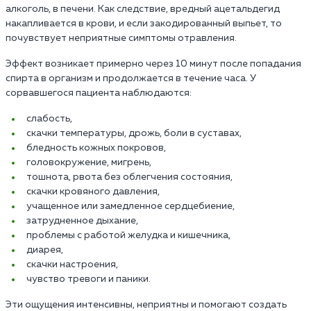
алкоголь, в печени. Как следствие, вредный ацетальдегид
накапливается в крови, и если закодированный выпьет, то
почувствует неприятные симптомы отравления.
Эффект возникает примерно через 10 минут после попадания
спирта в организм и продолжается в течение часа. У
сорвавшегося пациента наблюдаются:
слабость,
скачки температуры, дрожь, боли в суставах,
бледность кожных покровов,
головокружение, мигрень,
тошнота, рвота без облегчения состояния,
скачки кровяного давления,
учащенное или замедленное сердцебиение,
затрудненное дыхание,
проблемы с работой желудка и кишечника,
диарея,
скачки настроения,
чувство тревоги и паники.
Эти ощущения интенсивны, неприятны и помогают создать