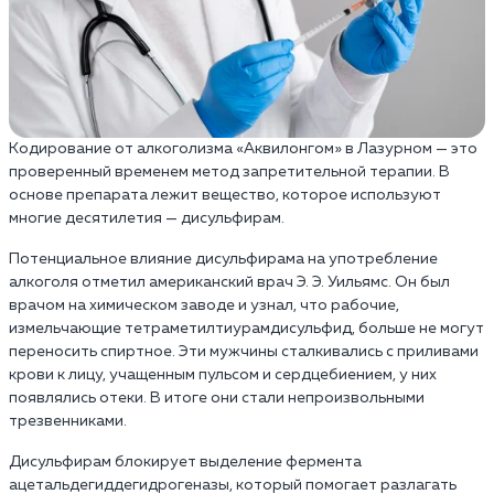
Кодирование от алкоголизма «Аквилонгом» в Лазурном — это
проверенный временем метод запретительной терапии. В
основе препарата лежит вещество, которое используют
многие десятилетия — дисульфирам.
Потенциальное влияние дисульфирама на употребление
алкоголя отметил американский врач Э. Э. Уильямс. Он был
врачом на химическом заводе и узнал, что рабочие,
измельчающие тетраметилтиурамдисульфид, больше не могут
переносить спиртное. Эти мужчины сталкивались с приливами
крови к лицу, учащенным пульсом и сердцебиением, у них
появлялись отеки. В итоге они стали непроизвольными
трезвенниками.
Дисульфирам блокирует выделение фермента
ацетальдегиддегидрогеназы, который помогает разлагать