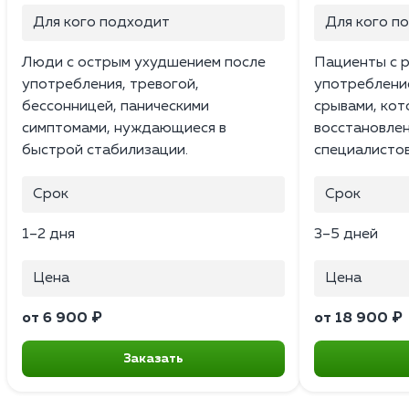
Для кого подходит
Для кого п
Люди с острым ухудшением после
Пациенты с 
употребления, тревогой,
употреблени
бессонницей, паническими
срывами, ко
симптомами, нуждающиеся в
восстановле
быстрой стабилизации.
специалистов
Срок
Срок
1–2 дня
3–5 дней
Цена
Цена
от 6 900 ₽
от 18 900 ₽
Заказать