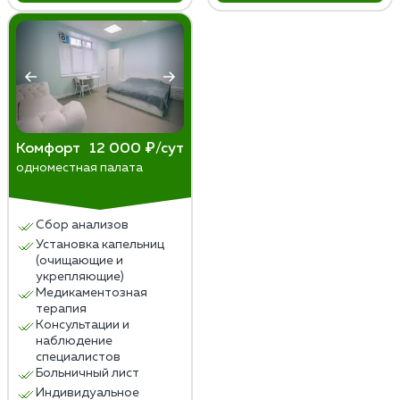
Комфорт
12 000 ₽/сут
одноместная палата
Сбор анализов
Установка капельниц
(очищающие и
укрепляющие)
Медикаментозная
терапия
Консультации и
наблюдение
специалистов
Больничный лист
Индивидуальное