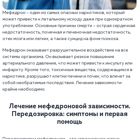
Мефедрон – один из самых опасных наркотиков, который
может привести к летальному исходу даже при однократном
употреблении. Основные причины смерти – острая сердечная
недостаточность, почечная и печеночная недостаточность,
отек мозга или легких, а также суицид на фоне психоза.
Мефедрон оказывает разрушительное воздействие на все
системы организма. Он вызывает резкое повышение
артериального давления, что может привести к инсульту или
инфаркту. Кроме того, токсичные вещества, содержащиеся в
наркотике, разрушают клетки печени и почек, что влечет за
собой необратимые последствия. Лечение зависимости
крайне необходимо.
Лечение мефедроновой зависимости.
Передозировка: симптомы и первая
помощь
Передозировка мефедроном – это угрожающее жизни