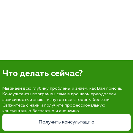
Что делать сейчас?
Мы знаем всю глубину проблемы и знаем, как Вам помочь.
Консультанты программы сами в прошлом преодолели
зависимость и знают изнутри все стороны болезни.
Свяжитесь с нами и получите профессиональную
консультацию бесплатно и анонимно.
Получить консультацию