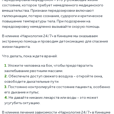
состояние, которое требует немедленного медицинского
вмешательства. Признаки передозировки включают
галлюцинации, потерю сознания, судороги и критическое
повышение температуры тела. При подозрении на
передозировку немедленно вызывайте скорую помощь.
В клинике «Наркология 24/7» в Кинешме мы оказываем
экстренную помощь и проводим детоксикацию для спасения
жизни пациента.
Что делать, пока ждете врачей:
Уложите человека на бок, чтобы предотвратить
захлебывание рвотными массами.
Обеспечьте доступ свежего воздуха – откройте окна,
освободите дыхательные пути.
Постоянно контролируйте состояние пациента, особенно
его дыхание и пульс.
Не давайте никаких лекарств или воды – это может
усугубить ситуацию.
В клинике лечения зависимости «Наркология 24/7» в Кинешме