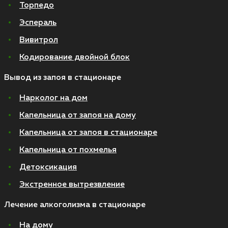
Торпедо
Эспераль
Вивитрол
Кодирование двойной блок
Вывод из запоя в стационаре
Нарколог на дом
Капельница от запоя на дому
Капельница от запоя в стационаре
Капельница от похмелья
Детоксикация
Экстренное вытрезвление
Лечение алкоголизма в стационаре
На дому