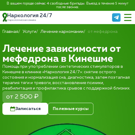
В вашем городе сейчас 4 свободные бригады. Выезд в течение 5 минут
после звонка:
Наркология 24/7
Наркологическая клиника
Главная
Услуги
Лечение наркомании
от мефедрона
Лечение зависимости от
мефедрона в Кинешме
Помощь при употреблении синтетических стимуляторов в
Кинешме в клинике «Наркология 24/7»: снятие острого
состояния и нормализация сна, диагностика, затем поэтапная
терапия тяги и тревоги, восстановление психики,
реабилитация и профилактика срывов с поддержкой близких.
от 2 500 ₽
Записаться
Полезные курсы