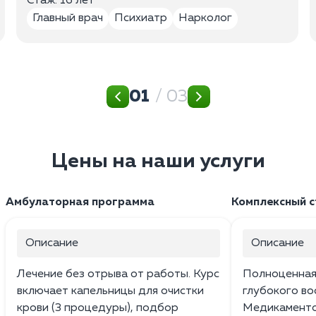
Стаж: 16 лет
Главный врач
Психиатр
Нарколог
01
/ 03
Цены на наши услуги
Амбулаторная программа
Комплексный 
Описание
Описание
Лечение без отрыва от работы. Курс
Полноценная
включает капельницы для очистки
глубокого во
крови (3 процедуры), подбор
Медикаменто