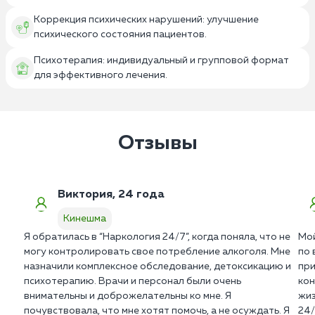
Коррекция психических нарушений: улучшение
психического состояния пациентов.
Психотерапия: индивидуальный и групповой формат
для эффективного лечения.
Отзывы
Виктория, 24 года
Кинешма
Я обратилась в “Наркология 24/7”, когда поняла, что не
Мой
могу контролировать свое потребление алкоголя. Мне
по 
назначили комплексное обследование, детоксикацию и
при
психотерапию. Врачи и персонал были очень
кон
внимательны и доброжелательны ко мне. Я
жиз
почувствовала, что мне хотят помочь, а не осуждать. Я
24/