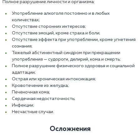
Полное разрушение личности и организма:
Употребление алкоголя постоянно и в любых
количествах;
Отсутствие сторонних интересов;
Отсутствие эмоций, кроме страха и боли;
Отсутствие эффекта при употреблении, кроме угнетения
сознания;
Тяжелый абстинентный синдром при прекращении
употребления — судороги, делирий, кома и смерть;
Полное разрушение физического здоровья и социальной
адаптации;
Острая или хроническая интоксикация;
Кровотечение из желудка;
Печеночная кома;
Сердечная недостаточность;
Инфекции;
Несчастные случаи.
Осложнения