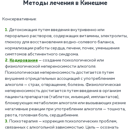
Методы лечения в Кинешме
Консервативные:
Детоксикация путем введения внутривенно или
перорально растворов, содержащих витамины, электролиты,
глюкозу для восстановления водно-солевого баланса,
нормализации работы сердца, печени, почек, уменьшения
симптомов абстинентного синдрома.
Кодирование
— создание психологической или
физиологической непереносимости алкоголя.
Психологическая непереносимость достигается путем
внушения отрицательных ассоциаций с употреблением
алкоголя — страх, отвращение, болезнь. Физиологическая
непереносимость достигается путем введения в организм
пациента препаратов (таблеток, инъекций, имплантатов),
блокирующих метаболизм алкоголя или вызывающих резкие
негативные реакции при употреблении алкоголя — тошнота,
рвота, головная боль, сердцебиение.
Психотерапия — коррекция психологических проблем,
связанных с алкогольной зависимостью. Цель — осознать