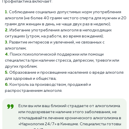
Профилактика включает:
Соблюдение социально допустимых норм употребления
алкоголя (не более 40 грамм чистого спирта для мужчин и 20
грамм для женщин в день, не чаще двух раз в неделю);
Избегание употребления алкоголя в неподходящих
ситуациях (утром, на работе, во время вождения);
Развитие интересов и увлечений, не связанных с
алкоголем;
Поиск психологической поддержки или помощи
специалиста при наличии стресса, депрессии, тревоги или
других проблем;
Образование и просвещение населения о вреде алкоголя
для здоровья и общества;
Контроль за производством, продажей и
распространением алкоголя.
Если вы или ваш близкий страдаете от алкоголизма
или подозреваете наличие этого заболевания, не
откладывайте лечение хронического алкоголизма в
«Наркология 24/7» в Кинешме. Специалисты готовы