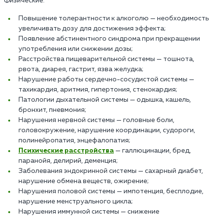
Физические:
Повышение толерантности к алкоголю — необходимость
увеличивать дозу для достижения эффекта;
Появление абстинентного синдрома при прекращении
употребления или снижении дозы;
Расстройства пищеварительной системы — тошнота,
рвота, диарея, гастрит, язва желудка;
Нарушение работы сердечно-сосудистой системы —
тахикардия, аритмия, гипертония, стенокардия;
Патологии дыхательной системы — одышка, кашель,
бронхит, пневмония;
Нарушения нервной системы — головные боли,
головокружение, нарушение координации, судороги,
полинейропатия, энцефалопатия;
Психические расстройства
— галлюцинации, бред,
паранойя, делирий, деменция;
Заболевания эндокринной системы — сахарный диабет,
нарушение обмена веществ, ожирение;
Нарушения половой системы — импотенция, бесплодие,
нарушение менструального цикла;
Нарушения иммунной системы — снижение