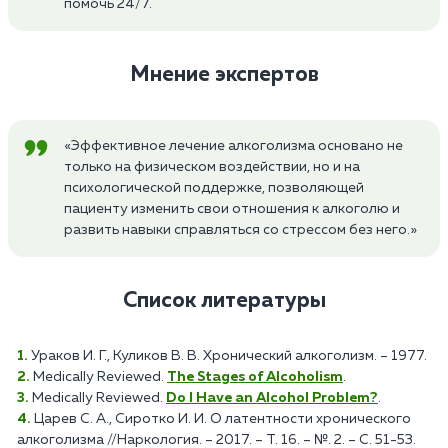
помочь 24/7.
Мнение экспертов
«Эффективное лечение алкоголизма основано не
только на физическом воздействии, но и на
психологической поддержке, позволяющей
пациенту изменить свои отношения к алкоголю и
развить навыки справляться со стрессом без него.»
Список литературы
Ураков И. Г., Куликов В. В. Хронический алкоголизм. – 1977.
Medically Reviewed.
The Stages of Alcoholism
.
Medically Reviewed.
Do I Have an Alcohol Problem?
.
Царев С. А., Сиротко И. И. О латентности хронического
алкоголизма //Наркология. – 2017. – Т. 16. – №. 2. – С. 51-53.