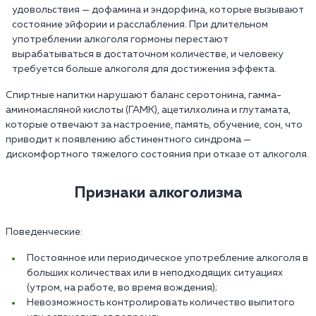
удовольствия — дофамина и эндорфина, которые вызывают
состояние эйфории и расслабления. При длительном
употреблении алкоголя гормоны перестают
вырабатываться в достаточном количестве, и человеку
требуется больше алкоголя для достижения эффекта.
Спиртные напитки нарушают баланс серотонина, гамма-
аминомасляной кислоты (ГАМК), ацетилхолина и глутамата,
которые отвечают за настроение, память, обучение, сон, что
приводит к появлению абстинентного синдрома —
дискомфортного тяжелого состояния при отказе от алкоголя.
Признаки алкоголизма
Поведенческие:
Постоянное или периодическое употребление алкоголя в
больших количествах или в неподходящих ситуациях
(утром, на работе, во время вождения);
Невозможность контролировать количество выпитого