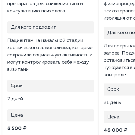
препаратов для снижения тяги и
физиопроцед
консультацию психолога.
психотерапев
изоляция от 
Для кого подходит
Для кого п
Пациентам на начальной стадии
Для прерыван
хронического алкоголизма, которые
запоев. Подх
сохранили социальную активность и
остановиться
могут контролировать себя между
нуждается в
визитами.
контроле.
Срок
Срок
7 дней
21 день
Цена
Цена
8 500 ₽
48 000 ₽