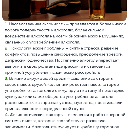
Наследственная склонность — проявляется в более низком
пороге толерантности к алкоголю, более сильном
воздействии алкоголя на мозг и биохимических нарушениях,
связанных с употреблением алкоголя.
Психологические проблемы — снятие стресса, решение
конфликтов, повышение самооценки, преодоление тревоги,
депрессии, одиночества. Постепенно алкоголь перестает
выполнять свою роль антидепрессанта и становится
причиной усугубления психических расстройств.
Влияние окружающей среды — давление со стороны
сверстников, друзей, коллег или родственников, которые
употребляют алкоголь и стимулируют к этому. В некоторых
культурах или слоях общества употребление алкоголя
расценивается как признак успеха, мужества, престижа или
принадлежности к определенной группе.
Физиологические факторы — изменения в работе нервной
системы и мозга, которые способствуют развитию
зависимости. Алкоголь стимулирует выработку гормонов