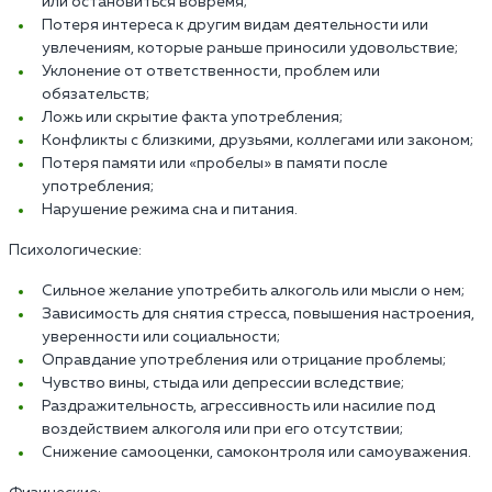
или остановиться вовремя;
Потеря интереса к другим видам деятельности или
увлечениям, которые раньше приносили удовольствие;
Уклонение от ответственности, проблем или
обязательств;
Ложь или скрытие факта употребления;
Конфликты с близкими, друзьями, коллегами или законом;
Потеря памяти или «пробелы» в памяти после
употребления;
Нарушение режима сна и питания.
Психологические:
Сильное желание употребить алкоголь или мысли о нем;
Зависимость для снятия стресса, повышения настроения,
уверенности или социальности;
Оправдание употребления или отрицание проблемы;
Чувство вины, стыда или депрессии вследствие;
Раздражительность, агрессивность или насилие под
воздействием алкоголя или при его отсутствии;
Снижение самооценки, самоконтроля или самоуважения.