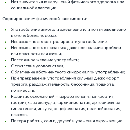
Нет значительных нарушений физического здоровья или
социальной адаптации.
Формированием физической зависимости:
Употребление алкоголя ежедневно или почти ежедневно
в очень больших дозах;
Невозможность контролировать употребление;
Невозможность отказаться даже при наличии проблем
или опасности для жизни;
Постоянное желание употребить;
Отсутствие удовольствия;
Облегчение абстинентного синдрома при употреблении;
При прекращении употребления сильный дискомфорт,
тревога, раздражительность, бессонница, тошнота,
потливость;
Развитие осложнений — цирроз печени, панкреатит,
гастрит, язва желудка, кардиомиопатия, артериальная
гипертензия, инсульт, энцефалопатия, полинейропатия,
психозы;
Потеря работы, семьи, друзей и уважения окружающих.