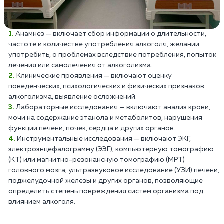
Анамнез — включает сбор информации о длительности,
частоте и количестве употребления алкоголя, желании
употребить, о проблемах вследствие потребления, попыток
лечения или самолечения от алкоголизма.
Клинические проявления — включают оценку
поведенческих, психологических и физических признаков
алкоголизма, выявление осложнений.
Лабораторные исследования — включают анализ крови,
мочи на содержание этанола и метаболитов, нарушения
функции печени, почек, сердца и других органов.
Инструментальные исследования — включают ЭКГ,
электроэнцефалограмму (ЭЭГ), компьютерную томографию
(КТ) или магнитно-резонансную томографию (МРТ)
головного мозга, ультразвуковое исследование (УЗИ) печени,
поджелудочной железы и других органов, позволяющие
определить степень повреждения систем организма под
влиянием алкоголя.