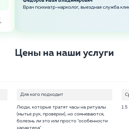
Федоров Иван Владимирович
Врач психиатр-нарколог, выездная служба кли
,
»
Цены на наши услуги
Для кого подходит
С
Люди, которые тратят часы на ритуалы
1.5
(мытье рук, проверки), но сомневаются,
болезнь ли это или просто "особенности
характера".