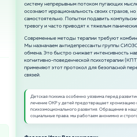
систему непрерывным потоком пугающих мысле
осознают иррациональность своих страхов, но
самостоятельно. Попытки подавить компульсии
тревогу и часто приводят к тяжелым панически
Современные методы терапии требуют комбин
Мы назначаем антидепрессанты группы СИОЗС
обмена. Это быстро снижает интенсивность нав
когнитивно-поведенческой психотерапии (КПТ
применяют этот протокол для безопасной пер
связей.
Детская психика особенно уязвима перед развит
лечение ОКР у детей предотвращает хронизацию
психоэмоционального развития. Обращение в нашу
социальные права: мы работаем анонимно и строг