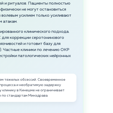
й и ритуалов. Пациенты полностью
 физически не могут остановиться
 волевым усилием только усиливают
м атакам.
ированного клинического подхода.
 для коррекции серотонинового
язчивостей и готовит базу для
). Частные клиники по лечению ОКР
естройки патологических нейронных
ием тяжелых обсессий. Своевременное
 процесса и необратимую задержку
 клинику в Кинешме не ограничивает
о по стандартам Минздрава