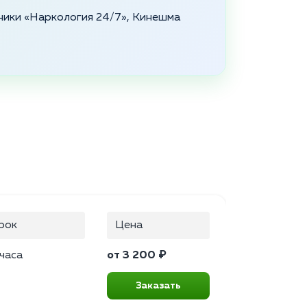
ники «Наркология 24/7», Кинешма
рок
Цена
 часа
от 3 200 ₽
Заказать