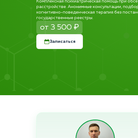
Комплексная психиатрическая помощь при обс
расстройстве. Анонимные консультации, подбо
когнитивно-поведенческая терапия без постано
государственные реестры.
от 3 500 ₽
Записаться