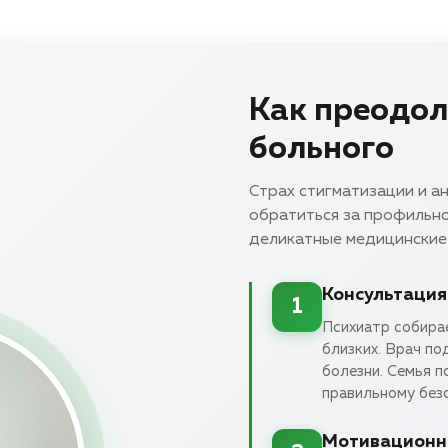
Как преодол
больного
Страх стигматизации и а
обратиться за профильн
деликатные медицинские
Консультация
1
Психиатр собирае
близких. Врач по
болезни. Семья п
правильному без
Мотивационн