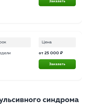
Заказать
рок
Цена
едели
от 25 000 ₽
Заказать
ульсивного синдрома