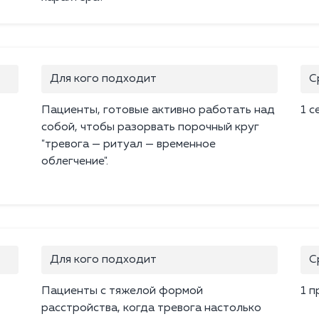
Для кого подходит
С
Пациенты, готовые активно работать над
1 с
собой, чтобы разорвать порочный круг
"тревога — ритуал — временное
облегчение".
Для кого подходит
С
Пациенты с тяжелой формой
1 п
расстройства, когда тревога настолько