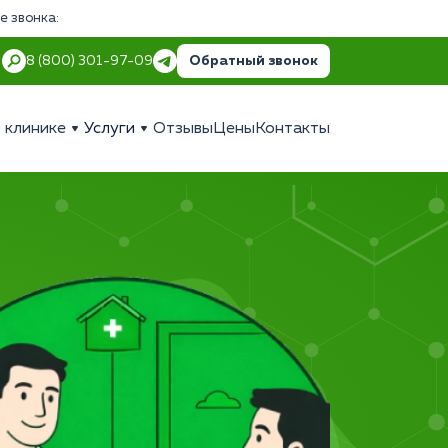
е звонка:
Обратный звонок
8 (800) 301-97-09
 клинике
Услуги
Отзывы
Цены
Контакты