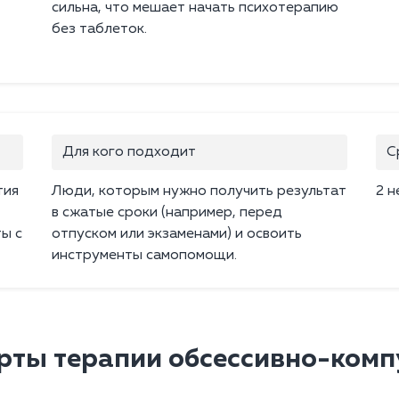
сильна, что мешает начать психотерапию
без таблеток.
Для кого подходит
С
тия
Люди, которым нужно получить результат
2 н
в сжатые сроки (например, перед
ы с
отпуском или экзаменами) и освоить
инструменты самопомощи.
рты терапии обсессивно-комп