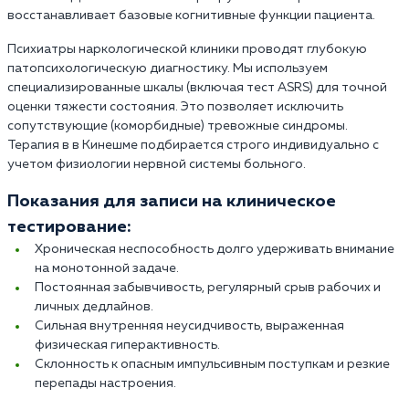
восстанавливает базовые когнитивные функции пациента.
Психиатры наркологической клиники проводят глубокую
патопсихологическую диагностику. Мы используем
специализированные шкалы (включая тест ASRS) для точной
оценки тяжести состояния. Это позволяет исключить
сопутствующие (коморбидные) тревожные синдромы.
Терапия в в Кинешме подбирается строго индивидуально с
учетом физиологии нервной системы больного.
Показания для записи на клиническое
тестирование:
Хроническая неспособность долго удерживать внимание
на монотонной задаче.
Постоянная забывчивость, регулярный срыв рабочих и
личных дедлайнов.
Сильная внутренняя неусидчивость, выраженная
физическая гиперактивность.
Склонность к опасным импульсивным поступкам и резкие
перепады настроения.