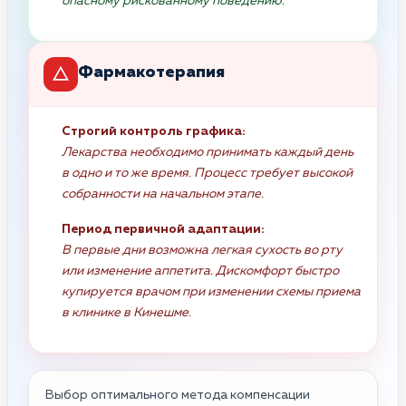
опасному рискованному поведению.
Фармакотерапия
Строгий контроль графика:
Лекарства необходимо принимать каждый день
в одно и то же время. Процесс требует высокой
собранности на начальном этапе.
Период первичной адаптации:
В первые дни возможна легкая сухость во рту
или изменение аппетита. Дискомфорт быстро
купируется врачом при изменении схемы приема
в клинике в Кинешме.
Выбор оптимального метода компенсации