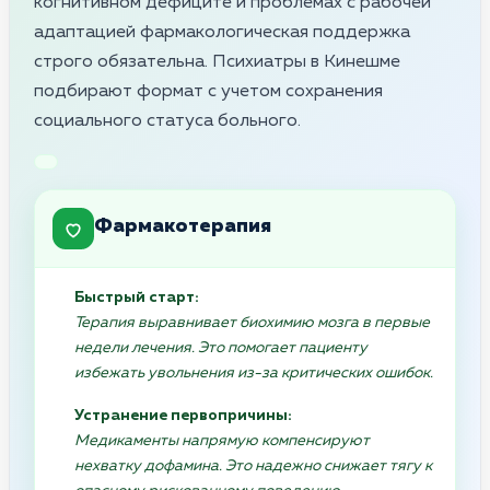
когнитивном дефиците и проблемах с рабочей
адаптацией фармакологическая поддержка
строго обязательна. Психиатры в Кинешме
подбирают формат с учетом сохранения
социального статуса больного.
Фармакотерапия
Быстрый старт:
Терапия выравнивает биохимию мозга в первые
недели лечения. Это помогает пациенту
избежать увольнения из-за критических ошибок.
Устранение первопричины:
Медикаменты напрямую компенсируют
нехватку дофамина. Это надежно снижает тягу к