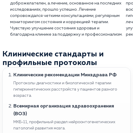
доброжелателен, а лечение, основанное на последних
про
исследованиях, прошло успешно. Лечение
всю
сопровождался четкими консультациями, регулярным
гип
мониторингом состояния и коррекцией терапии.
леч
Чувствую улучшение состояния здоровья и
улу
благодарна клинике за поддержку и профессионализм.
рек
Клинические стандарты и
профильные протоколы
Клинические рекомендации Минздрава РФ
Протоколы диагностики и биологической терапии
гиперкинетических расстройств у пациентов разного
возраста.
Всемирная организация здравоохранения
(ВОЗ)
МКБ-11, профильный раздел нейроонтогенетических
патологий развития мозга.