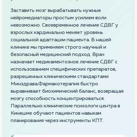
Заставить мозг вырабатывать нужные
нейромедиаторы простым усилием воли
невозможно. Своевременное лечение СДВГ у
взрослых кардинально меняет уровень
социальной адаптации пациента. В нашей
клинике мы применяем строго научный и
безопасный медицинский подход. Врач
назначает медикаментозное лечение СДВГ с
использованием специфических препаратов,
разрешенных клиническими стандартами
Минздрава.Фармакотерапия быстро
выравнивает биохимический баланс, возвращая
мозгу способность концентрироваться.
Параллельно клинические психологи центра в
Кинешме обучают пациентов навыкам
планирования через инструменты КПТ.