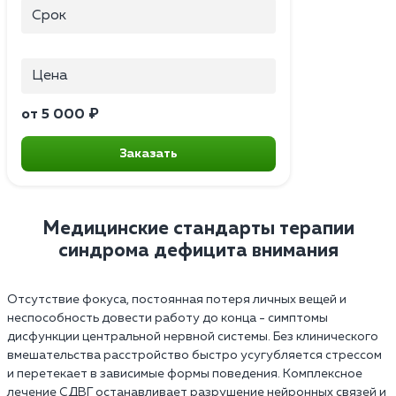
Срок
Цена
от 5 000 ₽
Заказать
Медицинские стандарты терапии
синдрома дефицита внимания
Отсутствие фокуса, постоянная потеря личных вещей и
неспособность довести работу до конца - симптомы
дисфункции центральной нервной системы. Без клинического
вмешательства расстройство быстро усугубляется стрессом
и перетекает в зависимые формы поведения. Комплексное
лечение СДВГ останавливает разрушение нейронных связей и