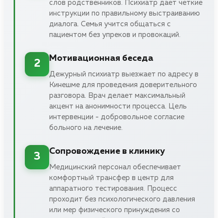
слов родственников. Психиатр дает четкие
инструкции по правильному выстраиванию
диалога. Семья учится общаться с
пациентом без упреков и провокаций.
Мотивационная беседа
2
Дежурный психиатр выезжает по адресу в
Кинешме для проведения доверительного
разговора. Врач делает максимальный
акцент на анонимности процесса. Цель
интервенции - добровольное согласие
больного на лечение.
Сопровождение в клинику
3
Медицинский персонал обеспечивает
комфортный трансфер в центр для
аппаратного тестирования. Процесс
проходит без психологического давления
или мер физического принуждения со