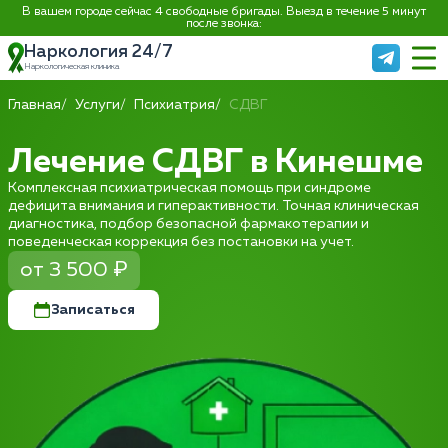
В вашем городе сейчас 4 свободные бригады. Выезд в течение 5 минут
после звонка:
Наркология 24/7
Наркологическая клиника
Главная
Услуги
Психиатрия
СДВГ
Лечение СДВГ в Кинешме
Комплексная психиатрическая помощь при синдроме
дефицита внимания и гиперактивности. Точная клиническая
диагностика, подбор безопасной фармакотерапии и
поведенческая коррекция без постановки на учет.
от 3 500 ₽
Записаться