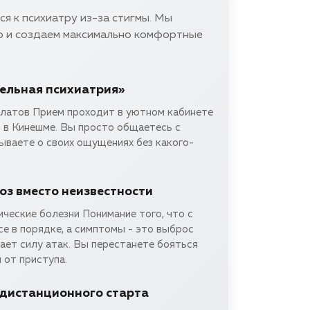
я к психиатру из-за стигмы. Мы
 и создаем максимально комфортные
тельная психиатрия»
алатов Прием проходит в уютном кабинете
в в Кинешме. Вы просто общаетесь с
ываете о своих ощущениях без какого-
оз вместо неизвестности
ческие болезни Понимание того, что с
е в порядке, а симптомы - это выброс
ает силу атак. Вы перестанете бояться
 от приступа.
дистанционного старта