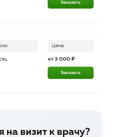
Заказать
рок
Цена
сяц
от 3 000 ₽
Заказать
 на визит к врачу?