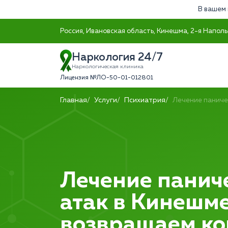
В вашем 
Россия, Ивановская область, Кинешма, 2-я Наполь
Наркология 24/7
Наркологическая клиника
Лицензия №ЛО-50-01-012801
Главная
Услуги
Психиатрия
Лечение паниче
Лечение панич
атак в Кинешме
возвращаем ко