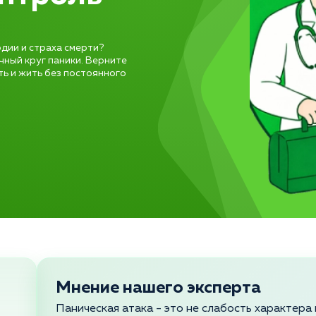
рдии и страха смерти?
ный круг паники. Верните
ь и жить без постоянного
Мнение нашего эксперта
Паническая атака - это не слабость характера 