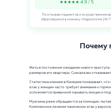
★★★★★ 4.9 / 5
По отзывам пациентов и их родственников
обратившихся в клинику «Наркология 24/7
Почему 
Жить в постоянном ожидании нового приступа -
размеров его квартиры. Сначала вы отказывает
Статистика клиники в Кинешме показывает, что
атак у женщин часто требует внимания к гормо
осложняется привычкой скрывать эмоции и пода
Мужчины реже обращаются за помощью, пытаясь
Комплексное лечение панических атак у взросл