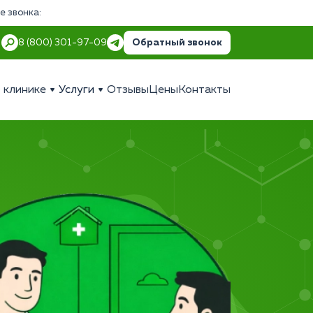
е звонка:
Обратный звонок
8 (800) 301-97-09
 клинике
Услуги
Отзывы
Цены
Контакты