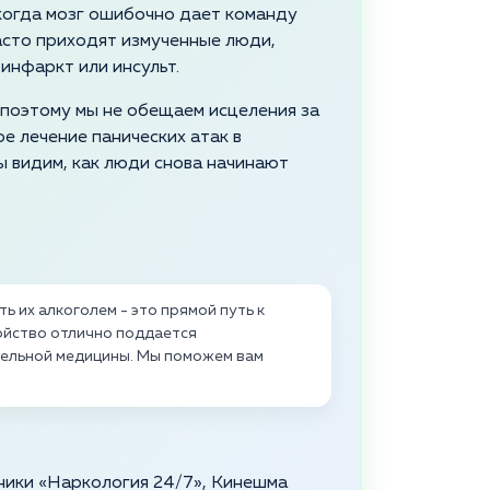
 когда мозг ошибочно дает команду
часто приходят измученные люди,
инфаркт или инсульт.
 поэтому мы не обещаем исцеления за
е лечение панических атак в
ы видим, как люди снова начинают
ь их алкоголем - это прямой путь к
ойство отлично поддается
тельной медицины. Мы поможем вам
ники «Наркология 24/7», Кинешма