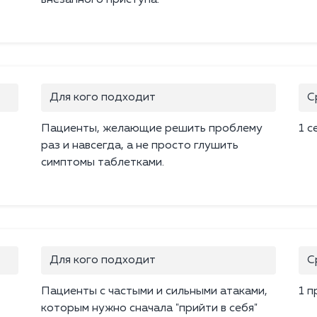
внезапного приступа.
Для кого подходит
С
Пациенты, желающие решить проблему
1 с
раз и навсегда, а не просто глушить
симптомы таблетками.
Для кого подходит
С
Пациенты с частыми и сильными атаками,
1 п
которым нужно сначала "прийти в себя"