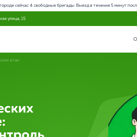
городе сейчас 4 свободные бригады. Выезд в течение 5 минут посл
ная улица, 15
О
ских атак
еских
:
нтроль