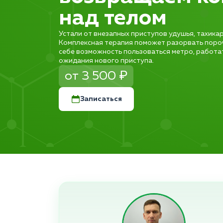
над телом
Устали от внезапных приступов удушья, тахика
Комплексная терапия поможет разорвать пороч
себе возможность пользоваться метро, работат
ожидания нового приступа.
от 3 500 ₽
Записаться