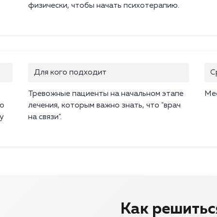
физически, чтобы начать психотерапию.
Для кого подходит
С
Тревожные пациенты на начальном этапе
Ме
ию
лечения, которым важно знать, что "врач
у
на связи".
Как решиться