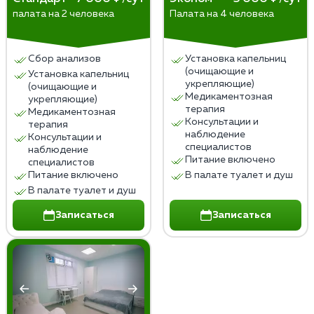
палата на 2 человека
Палата на 4 человека
Сбор анализов
Установка капельниц
(очищающие и
Установка капельниц
укрепляющие)
(очищающие и
Медикаментозная
укрепляющие)
терапия
Медикаментозная
Консультации и
терапия
наблюдение
Консультации и
специалистов
наблюдение
Питание включено
специалистов
Питание включено
В палате туалет и душ
В палате туалет и душ
Записаться
Записаться