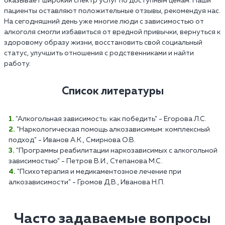
оказывает широкий спектр услуг по доступным ценам. Наши
пациенты оставляют положительные отзывы, рекомендуя нас.
На сегодняшний день уже многие люди с зависимостью от
алкоголя смогли избавиться от вредной привычки, вернуться к
здоровому образу жизни, восстановить свой социальный
статус, улучшить отношения с родственниками и найти
работу.
Список литературы
"Алкогольная зависимость: как победить" - Егорова Л.С.
"Наркологическая помощь алкозависимым: комплексный
подход" - Иванов А.К., Смирнова О.В.
"Программы реабилитации наркозависимых с алкогольной
зависимостью" - Петров В.И., Степанова М.С.
"Психотерапия и медикаментозное лечение при
алкозависимости" - Громов Д.В., Иванова Н.П.
Часто задаваемые вопросы