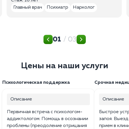
Стаж: 16 лет
Главный врач
Психиатр
Нарколог
01
/ 03
Цены на наши услуги
Психологическая поддержка
Срочная меди
Описание
Описание
Первичная встреча с психологом-
Быстрое уст
аддиктологом. Помощь в осознании
запоя. Выезд
проблемы (преодоление отрицания
прием в клин