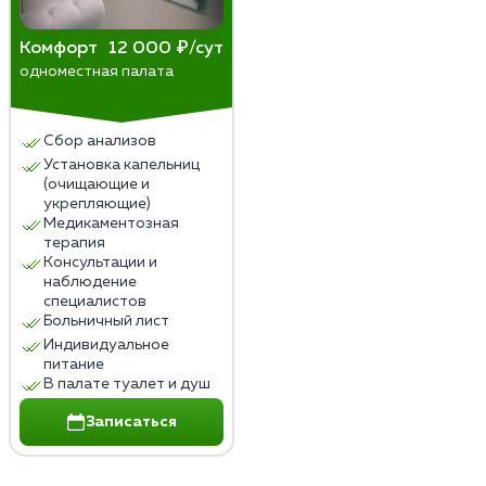
Комфорт
12 000 ₽/сут
одноместная палата
Сбор анализов
Установка капельниц
(очищающие и
укрепляющие)
Медикаментозная
терапия
Консультации и
наблюдение
специалистов
Больничный лист
Индивидуальное
питание
В палате туалет и душ
Записаться