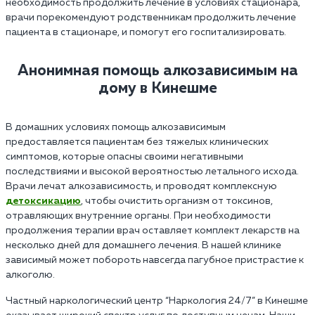
необходимость продолжить лечение в условиях стационара,
врачи порекомендуют родственникам продолжить лечение
пациента в стационаре, и помогут его госпитализировать.
Анонимная помощь алкозависимым на
дому в Кинешме
В домашних условиях помощь алкозависимым
предоставляется пациентам без тяжелых клинических
симптомов, которые опасны своими негативными
последствиями и высокой вероятностью летального исхода.
Врачи лечат алкозависимость, и проводят комплексную
детоксикацию
, чтобы очистить организм от токсинов,
отравляющих внутренние органы. При необходимости
продолжения терапии врач оставляет комплект лекарств на
несколько дней для домашнего лечения. В нашей клинике
зависимый может побороть навсегда пагубное пристрастие к
алкоголю.
Частный наркологический центр “Наркология 24/7” в Кинешме