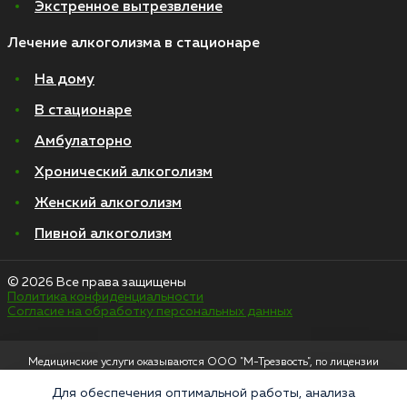
Экстренное вытрезвление
Лечение алкоголизма в стационаре
На дому
В стационаре
Амбулаторно
Хронический алкоголизм
Женский алкоголизм
Пивной алкоголизм
© 2026 Все права защищены
Политика конфиденциальности
Согласие на обработку персональных данных
Медицинские услуги оказываются ООО "М-Трезвость", по лицензии
ЛО-50-01-012801 от 27.08.2021 по адресу: 127083, Московская область, г.
Москва, улица 8 Марта, 1с12, подъезд 1
Для обеспечения оптимальной работы, анализа