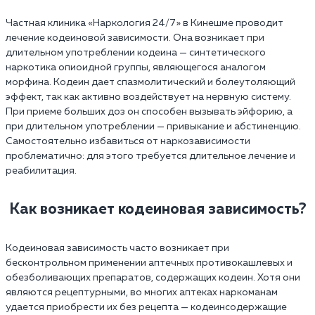
Частная клиника «Наркология 24/7» в Кинешме проводит
лечение кодеиновой зависимости. Она возникает при
длительном употреблении кодеина — синтетического
наркотика опиоидной группы, являющегося аналогом
морфина. Кодеин дает спазмолитический и болеутоляющий
эффект, так как активно воздействует на нервную систему.
При приеме больших доз он способен вызывать эйфорию, а
при длительном употреблении — привыкание и абстиненцию.
Самостоятельно избавиться от наркозависимости
проблематично: для этого требуется длительное лечение и
реабилитация.
Как возникает кодеиновая зависимость?
Кодеиновая зависимость часто возникает при
бесконтрольном применении аптечных противокашлевых и
обезболивающих препаратов, содержащих кодеин. Хотя они
являются рецептурными, во многих аптеках наркоманам
удается приобрести их без рецепта — кодеинсодержащие