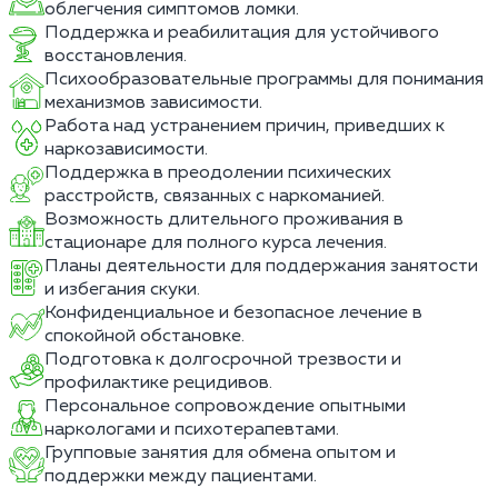
облегчения симптомов ломки.
Поддержка и реабилитация для устойчивого
восстановления.
Психообразовательные программы для понимания
механизмов зависимости.
Работа над устранением причин, приведших к
наркозависимости.
Поддержка в преодолении психических
расстройств, связанных с наркоманией.
Возможность длительного проживания в
стационаре для полного курса лечения.
Планы деятельности для поддержания занятости
и избегания скуки.
Конфиденциальное и безопасное лечение в
спокойной обстановке.
Подготовка к долгосрочной трезвости и
профилактике рецидивов.
Персональное сопровождение опытными
наркологами и психотерапевтами.
Групповые занятия для обмена опытом и
поддержки между пациентами.