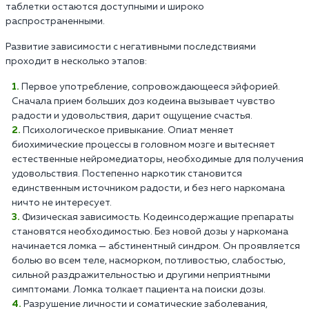
таблетки остаются доступными и широко
распространенными.
Развитие зависимости с негативными последствиями
проходит в несколько этапов:
Первое употребление, сопровождающееся эйфорией.
Сначала прием больших доз кодеина вызывает чувство
радости и удовольствия, дарит ощущение счастья.
Психологическое привыкание. Опиат меняет
биохимические процессы в головном мозге и вытесняет
естественные нейромедиаторы, необходимые для получения
удовольствия. Постепенно наркотик становится
единственным источником радости, и без него наркомана
ничто не интересует.
Физическая зависимость. Кодеинсодержащие препараты
становятся необходимостью. Без новой дозы у наркомана
начинается ломка — абстинентный синдром. Он проявляется
болью во всем теле, насморком, потливостью, слабостью,
сильной раздражительностью и другими неприятными
симптомами. Ломка толкает пациента на поиски дозы.
Разрушение личности и соматические заболевания,