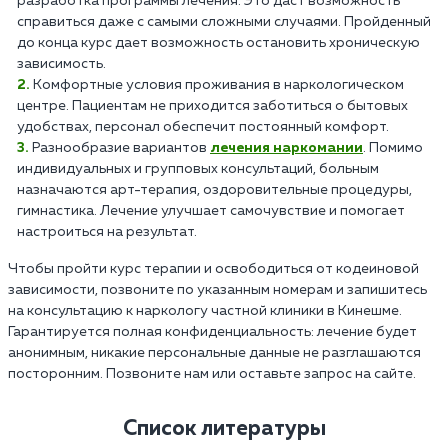
разработка программы лечения. Это даст возможность
справиться даже с самыми сложными случаями. Пройденный
до конца курс дает возможность остановить хроническую
зависимость.
Комфортные условия проживания в наркологическом
центре. Пациентам не приходится заботиться о бытовых
удобствах, персонал обеспечит постоянный комфорт.
Разнообразие вариантов
лечения наркомании
. Помимо
индивидуальных и групповых консультаций, больным
назначаются арт-терапия, оздоровительные процедуры,
гимнастика. Лечение улучшает самочувствие и помогает
настроиться на результат.
Чтобы пройти курс терапии и освободиться от кодеиновой
зависимости, позвоните по указанным номерам и запишитесь
на консультацию к наркологу частной клиники в Кинешме.
Гарантируется полная конфиденциальность: лечение будет
анонимным, никакие персональные данные не разглашаются
посторонним. Позвоните нам или оставьте запрос на сайте.
Список литературы