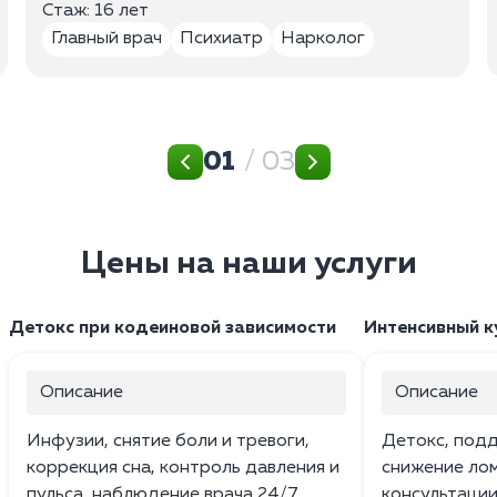
Стаж: 16 лет
Главный врач
Психиатр
Нарколог
01
/ 03
Цены на наши услуги
Детокс при кодеиновой зависимости
Интенсивный ку
Описание
Описание
Инфузии, снятие боли и тревоги,
Детокс, под
коррекция сна, контроль давления и
снижение лом
пульса, наблюдение врача 24/7.
консультации