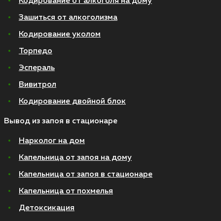
Кодирование от алкоголя на дому
Зашиться от алкоголизма
Кодирование уколом
Торпедо
Эспераль
Вивитрол
Кодирование двойной блок
Вывод из запоя в стационаре
Нарколог на дом
Капельница от запоя на дому
Капельница от запоя в стационаре
Капельница от похмелья
Детоксикация