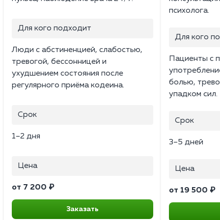
психолога.
Для кого подходит
Для кого п
Люди с абстиненцией, слабостью,
Пациенты с 
тревогой, бессонницей и
употребление
ухудшением состояния после
болью, трев
регулярного приёма кодеина.
упадком сил.
Срок
Срок
1–2 дня
3–5 дней
Цена
Цена
от 7 200 ₽
от 19 500 ₽
Заказать