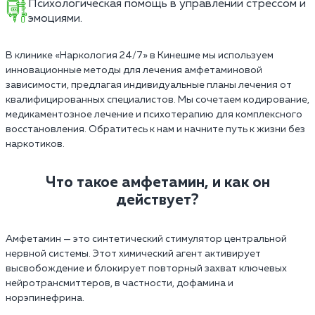
Психологическая помощь в управлении стрессом и
эмоциями.
В клинике «Наркология 24/7» в Кинешме мы используем
инновационные методы для лечения амфетаминовой
зависимости, предлагая индивидуальные планы лечения от
квалифицированных специалистов. Мы сочетаем кодирование,
медикаментозное лечение и психотерапию для комплексного
восстановления. Обратитесь к нам и начните путь к жизни без
наркотиков.
Что такое амфетамин, и как он
действует?
Амфетамин — это синтетический стимулятор центральной
нервной системы. Этот химический агент активирует
высвобождение и блокирует повторный захват ключевых
нейротрансмиттеров, в частности, дофамина и
норэпинефрина.