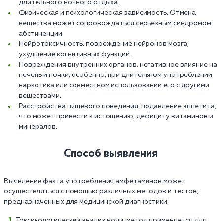
длительного ночного отдыха.
Физическая и психологическая зависимость. Отмена
вещества может сопровождаться серьезным синдромом
абстиненции.
Нейротоксичность: повреждение нейронов мозга,
ухудшение когнитивных функций.
Повреждения внутренних органов: негативное влияние на
печень и почки, особенно, при длительном употреблении
наркотика или совместном использовании его с другими
веществами.
Расстройства пищевого поведения: подавление аппетита,
что может привести к истощению, дефициту витаминов и
минералов.
Способ выявления
Выявление факта употребления амфетаминов может
осуществляться с помощью различных методов и тестов,
предназначенных для медицинской диагностики:
Токсикологический анализ мочи: метод применяется для