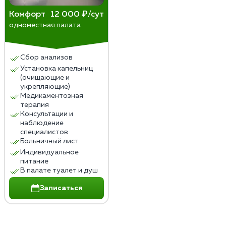
Комфорт
12 000 ₽/сут
одноместная палата
Сбор анализов
Установка капельниц
(очищающие и
укрепляющие)
Медикаментозная
терапия
Консультации и
наблюдение
специалистов
Больничный лист
Индивидуальное
питание
В палате туалет и душ
Записаться