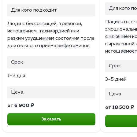
Для кого п
Для кого подходит
Пациенты с ч
Люди с бессонницей, тревогой,
эмоциональн
истощением, тахикардией или
снижением к
резким ухудшением состояния после
выраженной 
длительного приёма амфетаминов.
истощаемост
Срок
Срок
1–2 дня
3–5 дней
Цена
Цена
от 6 900 ₽
от 18 500 ₽
Заказать