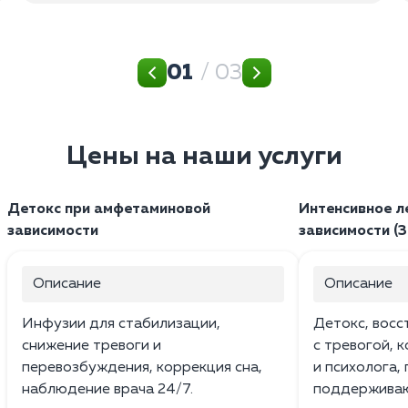
01
/ 03
Цены на наши услуги
Детокс при амфетаминовой
Интенсивное л
зависимости
зависимости (3
Описание
Описание
Инфузии для стабилизации,
Детокс, восс
снижение тревоги и
с тревогой, 
перевозбуждения, коррекция сна,
и психолога,
наблюдение врача 24/7.
поддерживаю