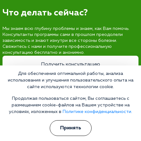
Что делать сейчас?
Мы знаем всю глубину проблемы и знаем, как Вам помочь.
Консультанты программы сами в прошлом преодолели
зависимость и знают изнутри все стороны болезни.
Свяжитесь с нами и получите профессиональную
консультацию бесплатно и анонимно.
Получить консультацию
Для обеспечения оптимальной работы, анализа
использования и улучшения пользовательского опыта на
сайте используются технологии cookie.
Наркология 24/7
Продолжая пользоваться сайтом, Вы соглашаетесь с
Наркологическая клиника
размещением cookie-файлов на Вашем устройстве на
условиях, изложенных в
Политике конфиденциальности.
Цены
О клинике
Принять
Лицензии