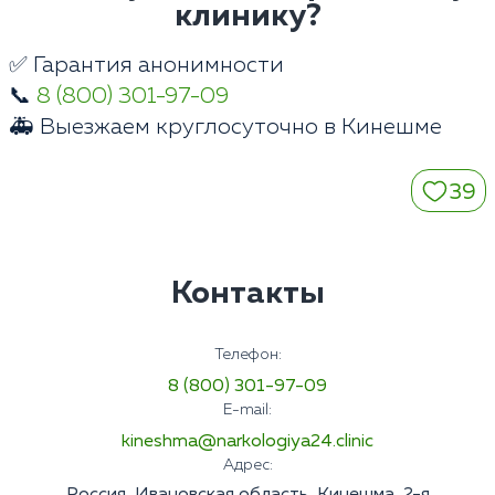
клинику?
✅ Гарантия анонимности
📞
8 (800) 301-97-09
🚑 Выезжаем круглосуточно в Кинешме
39
Контакты
Телефон:
8 (800) 301-97-09
E-mail:
kineshma@narkologiya24.clinic
Адрес:
Россия, Ивановская область, Кинешма, 2-я