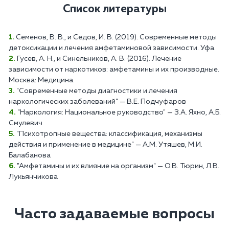
Список литературы
Семенов, В. В., и Седов, И. В. (2019). Современные методы
детоксикации и лечения амфетаминовой зависимости. Уфа.
Гусев, А. Н., и Синельников, А. В. (2016). Лечение
зависимости от наркотиков: амфетамины и их производные.
Москва: Медицина.
"Современные методы диагностики и лечения
наркологических заболеваний" — В.Е. Подчуфаров
"Наркология: Национальное руководство" — З.А. Яхно, А.Б.
Смулевич
"Психотропные вещества: классификация, механизмы
действия и применение в медицине" — А.М. Утяшев, М.И.
Балабанова
"Амфетамины и их влияние на организм" — О.В. Тюрин, Л.В.
Лукьянчикова
Часто задаваемые вопросы