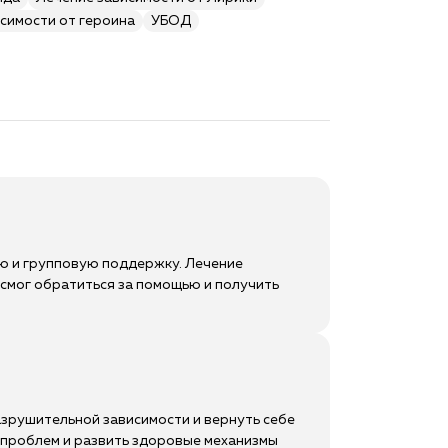
симости от героина
УБОД
ю и групповую поддержку. Лечение
о смог обратиться за помощью и получить
азрушительной зависимости и вернуть себе
х проблем и развить здоровые механизмы