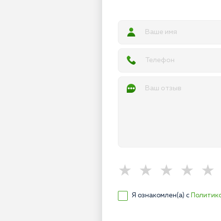
Я ознакомлен(а) с
Политик