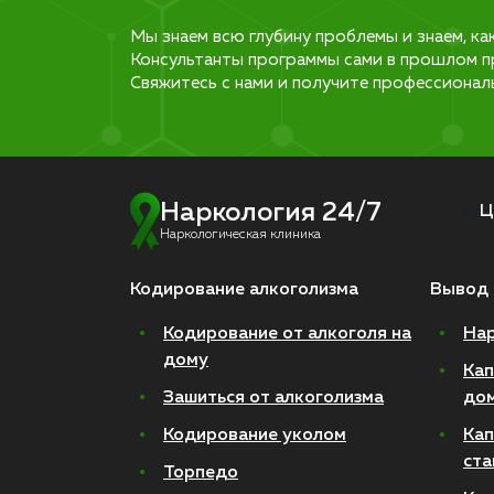
Мы знаем всю глубину проблемы и знаем, ка
Консультанты программы сами в прошлом п
Свяжитесь с нами и получите профессионал
Наркология 24/7
Ц
Наркологическая клиника
Кодирование алкоголизма
Вывод 
Кодирование от алкоголя на
Нар
дому
Кап
Зашиться от алкоголизма
до
Кодирование уколом
Кап
ста
Торпедо