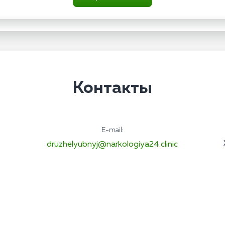
Контакты
E-mail:
druzhelyubnyj@narkologiya24.clinic