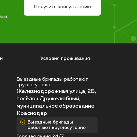
Получить консультацию
зни.
и
Условия проживания
Выездные бригады работают
круглосуточно
Железнодорожная улица, 2Б,
посёлок Дружелюбный,
муниципальное образование
Краснодар
Выездные бригады
работают круглосуточно
Горячая линия 24/7