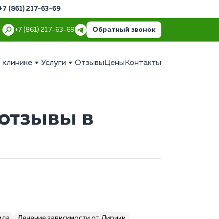
+7 (861) 217-63-69
Обратный звонок
+7 (861) 217-63-69
 клинике
Услуги
Отзывы
Цены
Контакты
 отзывы в
ида
Лечение зависимости от Лирики