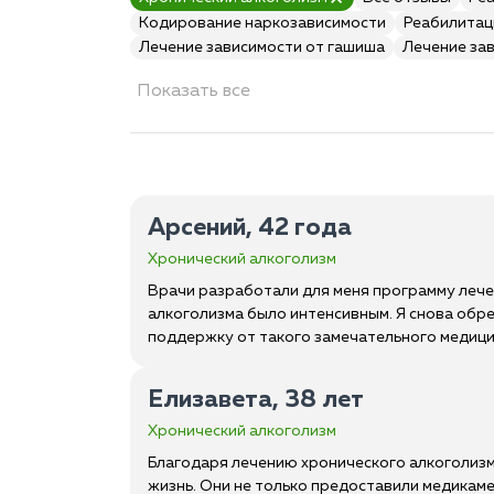
Кодирование наркозависимости
Реабилитац
Лечение зависимости от гашиша
Лечение за
Показать все
Арсений, 42 года
Хронический алкоголизм
Врачи разработали для меня программу леч
алкоголизма было интенсивным. Я снова обре
поддержку от такого замечательного медици
Елизавета, 38 лет
Хронический алкоголизм
Благодаря лечению хронического алкоголизма
жизнь. Они не только предоставили медикам