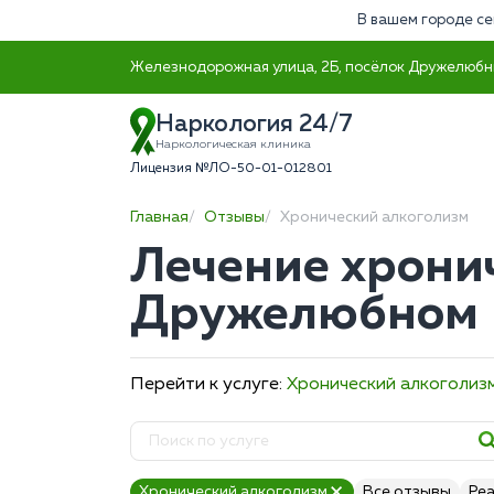
В вашем городе се
Железнодорожная улица, 2Б, посёлок Дружелюбн
Наркология 24/7
Наркологическая клиника
Лицензия №ЛО-50-01-012801
Главная
Отзывы
Хронический алкоголизм
Лечение хрони
Дружелюбном
Перейти к услуге:
Хронический алкоголиз
Хронический алкоголизм
Все отзывы
Ре