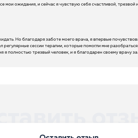
е мои ожидания, и сейчас я чувствую себя счастливой, трезвой и
ожидать. Но благодаря заботе моего врача, я впервые почувство
л регулярные сессии терапии, которые помогли мне разобраться
я я полностью трезвый человек, и я благодарен своему врачу за е
ставить отз