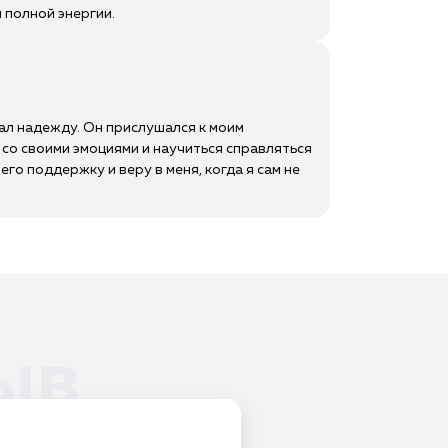
 полной энергии.
вал надежду. Он прислушался к моим
 со своими эмоциями и научиться справляться
го поддержку и веру в меня, когда я сам не
ыв