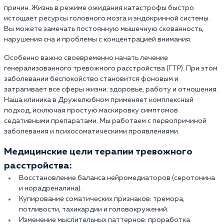
причин. Жизнь в режиме ожидания катастрофы быстро
истощает ресурсы головного мозга и эндокринной системы.
Вы можете замечать постоянную мышечную скованность,
нарушения сна и проблемы с концентрацией внимания.
Особенно важно своевременно начать лечение
генерализованного тревожного расстройства (ГТР). При этом
заболевании беспокойство становится фоновым и
затрагивает все сферы жизни: здоровье, работу и отношения.
Наша клиника в Дружелюбном применяет комплексный
подход, исключая простую маскировку симптомов
седативными препаратами. Мы работаем с первопричиной
заболевания и психосоматическими проявлениями.
Медицинские цели терапии тревожного
расстройства:
Восстановление баланса нейромедиаторов (серотонина
и норадреналина).
Купирование соматических признаков: тремора,
потливости, тахикардии и головокружений.
Изменение мыслительных паттернов: проработка