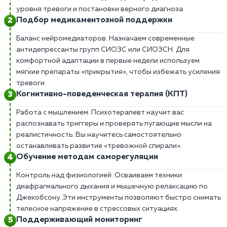
уровня тревоги и постановки верного диагноза
Подбор медикаментозной поддержки
Баланс нейромедиаторов. Назначаем современные
антидепрессанты групп СИОЗС или СИОЗСН. Для
комфортной адаптации в первые недели используем
мягкие препараты «прикрытия», чтобы избежать усиления
тревоги.
Когнитивно-поведенческая терапия (КПТ)
Работа с мышлением. Психотерапевт научит вас
распознавать триггеры и проверять пугающие мысли на
реалистичность. Вы научитесь самостоятельно
останавливать развитие «тревожной спирали».
Обучение методам саморегуляции
Контроль над физиологией. Осваиваем техники
диафрагмального дыхания и мышечную релаксацию по
Джекобсону. Эти инструменты позволяют быстро снимать
телесное напряжение в стрессовых ситуациях.
Поддерживающий мониторинг