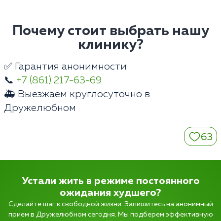
Почему стоит выбрать нашу
клинику?
✅ Гарантия анонимности
📞
+7 (861) 217-63-69
🚑 Выезжаем круглосуточно в
Дружелюбном
63
Устали жить в режиме постоянного
ожидания худшего?
Сделайте шаг к свободной жизни. Запишитесь на анонимный
прием в Дружелюбном сегодня. Мы подберем эффективную