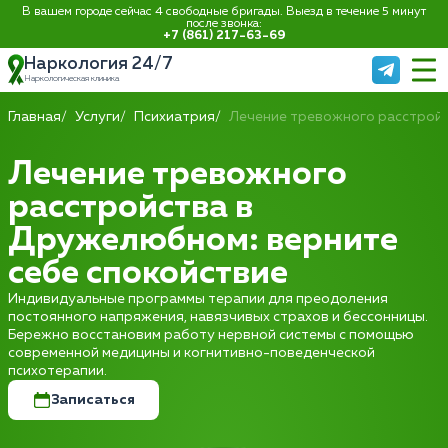
В вашем городе сейчас 4 свободные бригады. Выезд в течение 5 минут
после звонка:
+7 (861) 217-63-69
Наркология 24/7
Наркологическая клиника
Главная
Услуги
Психиатрия
Лечение тревожного расстрой
Лечение тревожного
расстройства в
Дружелюбном: верните
себе спокойствие
Индивидуальные программы терапии для преодоления
постоянного напряжения, навязчивых страхов и бессонницы.
Бережно восстановим работу нервной системы с помощью
современной медицины и когнитивно-поведенческой
психотерапии.
Записаться