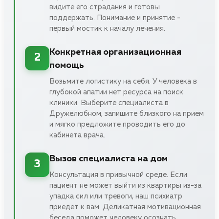
видите его страдания и готовы
поддержать. Понимание и принятие -
первый мостик к началу лечения.
Конкретная организационная
2
помощь
Возьмите логистику на себя. У человека в
глубокой апатии нет ресурса на поиск
клиники. Выберите специалиста в
Дружелюбном, запишите близкого на прием
и мягко предложите проводить его до
кабинета врача.
Вызов специалиста на дом
3
Консультация в привычной среде. Если
пациент не может выйти из квартиры из-за
упадка сил или тревоги, наш психиатр
приедет к вам. Деликатная мотивационная
беседа поможет человеку осознать