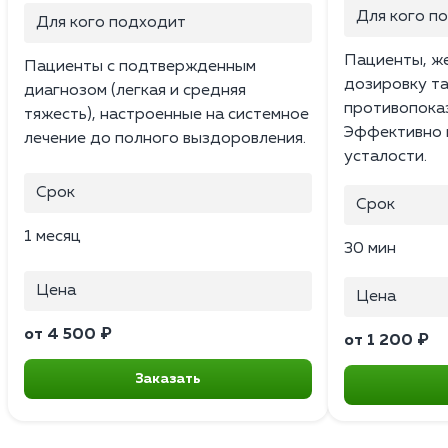
Для кого п
Для кого подходит
Пациенты, ж
Пациенты с подтвержденным
дозировку т
диагнозом (легкая и средняя
противопоказ
тяжесть), настроенные на системное
Эффективно 
лечение до полного выздоровления.
усталости.
Срок
Срок
1 месяц
30 мин
Цена
Цена
от 4 500 ₽
от 1 200 ₽
Заказать