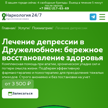
В вашем городе сейчас 4 свободные бригады. Выезд в течение 5 минут
после звонка:
+7 (861) 217-63-69
Наркология 24/7
Наркологическая клиника
Главная
Услуги
Психиатрия
Лечение депрессии
Лечение депрессии в
Дружелюбном: бережное
восстановление здоровья
Комплексная помощь при апатии, хроническом упадке сил и
потере смысла жизни. Подберем эффективную
фармакотерапию и психотерапию для преодоления тяжелых
эпизодов. Строго анонимно и без постановки на учет.
от 3 500 ₽
Записаться