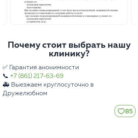
Почему стоит выбрать нашу
клинику?
✅ Гарантия анонимности
📞
+7 (861) 217-63-69
🚑 Выезжаем круглосуточно в
Дружелюбном
85