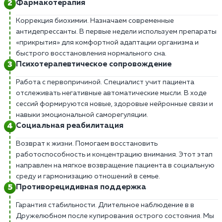
Фармакотерапия
Коррекция биохимии. Назначаем современные
антидепрессанты. В первые недели используем препараты
«прикрытия» для комфортной адаптации организма и
быстрого восстановления нормального сна.
Психотерапевтическое сопровождение
Работа с первопричиной. Специалист учит пациента
отслеживать негативные автоматические мысли. В ходе
сессий формируются новые, здоровые нейронные связи и
навыки эмоциональной саморегуляции.
Социальная реабилитация
Возврат к жизни. Помогаем восстановить
работоспособность и концентрацию внимания. Этот этап
направлен на мягкое возвращение пациента в социальную
среду и гармонизацию отношений в семье.
Противорецидивная поддержка
Гарантия стабильности. Длительное наблюдение в в
Дружелюбном после купирования острого состояния. Мы