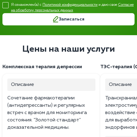
Я ознакомлен(а) с
Политикой конфиденциальности
и даю свое
Согласие
на обработку персональных данных
Записаться
Цены на наши услуги
Комплексная терапия депрессии
ТЭС-терапия (
Описание
Описание
Сочетание фармакотерапии
Транскраниа
(антидепрессанты) и регулярных
электростим
встреч с врачом для мониторинга
воздействие 
состояния. "Золотой стандарт"
для выработ
доказательной медицины.
эндорфинов 