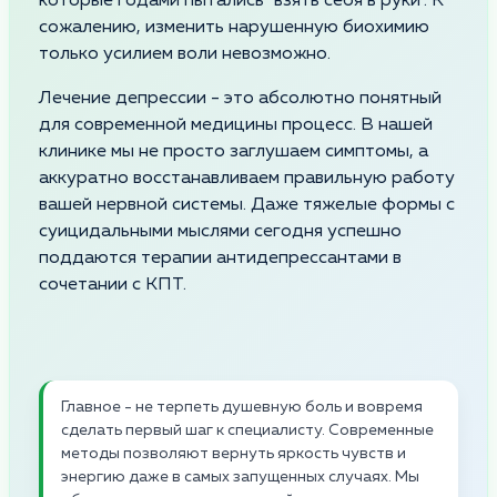
которые годами пытались "взять себя в руки". К
сожалению, изменить нарушенную биохимию
только усилием воли невозможно.
Лечение депрессии - это абсолютно понятный
для современной медицины процесс. В нашей
клинике мы не просто заглушаем симптомы, а
аккуратно восстанавливаем правильную работу
вашей нервной системы. Даже тяжелые формы с
суицидальными мыслями сегодня успешно
поддаются терапии антидепрессантами в
сочетании с КПТ.
Главное - не терпеть душевную боль и вовремя
сделать первый шаг к специалисту. Современные
методы позволяют вернуть яркость чувств и
энергию даже в самых запущенных случаях. Мы