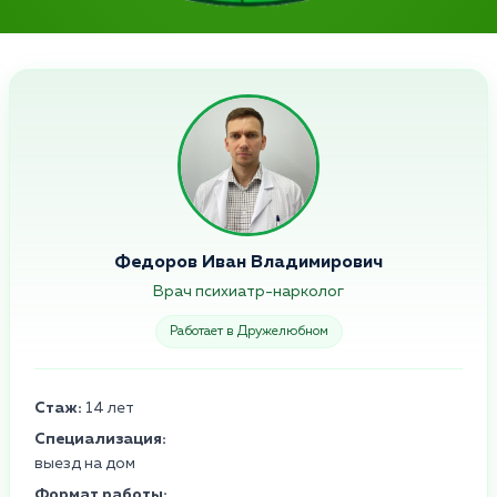
Федоров Иван Владимирович
Врач психиатр-нарколог
Работает в Дружелюбном
Стаж:
14 лет
Специализация:
выезд на дом
Формат работы: