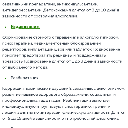
седативными препаратами, антиконвульсантами,
антидепрессантами. Детоксикация длится от 3 до 10 дней в
зависимости от состояния алкоголика.
Кодирование.
Формирование стойкого отвращения к алкоголю гипнозом,
психотерапией, медикаментозным блокированием
рецепторов, имплантации швов или таблеток. Кодирование
помогает предотвратить рецидивы и поддерживать
трезвость. Кодирование длится от 1 до 3 дней в зависимости
от выбранного метода.
Реабилитация.
Коррекция психических нарушений, связанных с алкоголизмом,
развитие навыков здорового образа жизни, социальная и
профессиональная адаптация. Реабилитация включает
индивидуальную и групповую психотерапию, тренинги,
лекции, занятия по интересам, физическую активность. Длится
от 5 до 15 дней в зависимости от потребностей алкоголика.