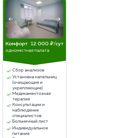
Комфорт
12 000 ₽/сут
одноместная палата
Сбор анализов
Установка капельниц
(очищающие и
укрепляющие)
Медикаментозная
терапия
Консультации и
наблюдение
специалистов
Больничный лист
Индивидуальное
питание