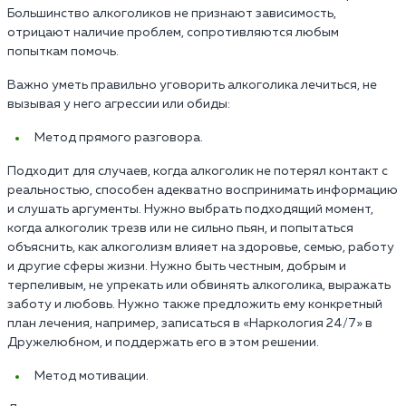
Большинство алкоголиков не признают зависимость,
отрицают наличие проблем, сопротивляются любым
попыткам помочь.
Важно уметь правильно уговорить алкоголика лечиться, не
вызывая у него агрессии или обиды:
Метод прямого разговора.
Подходит для случаев, когда алкоголик не потерял контакт с
реальностью, способен адекватно воспринимать информацию
и слушать аргументы. Нужно выбрать подходящий момент,
когда алкоголик трезв или не сильно пьян, и попытаться
объяснить, как алкоголизм влияет на здоровье, семью, работу
и другие сферы жизни. Нужно быть честным, добрым и
терпеливым, не упрекать или обвинять алкоголика, выражать
заботу и любовь. Нужно также предложить ему конкретный
план лечения, например, записаться в «Наркология 24/7» в
Дружелюбном, и поддержать его в этом решении.
Метод мотивации.