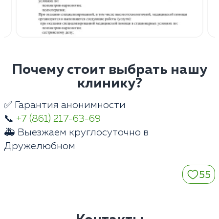
Почему стоит выбрать нашу
клинику?
✅ Гарантия анонимности
📞
+7 (861) 217-63-69
🚑 Выезжаем круглосуточно в
Дружелюбном
55