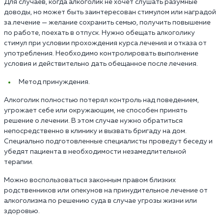
Для случаев, когда алкоголик не хочет слушать разумные
доводы, но может быть заинтересован стимулом или наградой
за лечение — желание сохранить семью, получить повышение
по работе, поехать в отпуск. Нужно обещать алкоголику
стимул при условии прохождения курса лечения и отказа от
употребления. Необходимо контролировать выполнение
условия и действительно дать обещанное после лечения.
Метод принуждения.
Алкоголик полностью потерял контроль над поведением,
угрожает себе или окружающим, не способен принять
решение о лечении. В этом случае нужно обратиться
непосредственно в клинику и вызвать бригаду на дом.
Специально подготовленные специалисты проведут беседу и
убедят пациента в необходимости незамедлительной
терапии.
Можно воспользоваться законным правом близких
родственников или опекунов на принудительное лечение от
алкоголизма по решению суда в случае угрозы жизни или
здоровью.