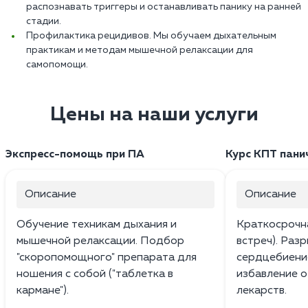
распознавать триггеры и останавливать панику на ранней
стадии.
Профилактика рецидивов. Мы обучаем дыхательным
практикам и методам мышечной релаксации для
самопомощи.
Цены на наши услуги
Экспресс-помощь при ПА
Курс КПТ пани
Описание
Описание
Обучение техникам дыхания и
Краткосрочна
мышечной релаксации. Подбор
встреч). Раз
"скоропомощного" препарата для
сердцебиение
ношения с собой ("таблетка в
избавление о
кармане").
лекарств.