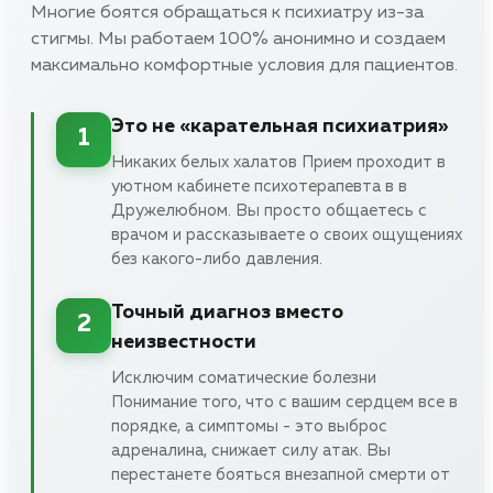
Многие боятся обращаться к психиатру из-за
стигмы. Мы работаем 100% анонимно и создаем
максимально комфортные условия для пациентов.
Это не «карательная психиатрия»
1
Никаких белых халатов Прием проходит в
уютном кабинете психотерапевта в в
Дружелюбном. Вы просто общаетесь с
врачом и рассказываете о своих ощущениях
без какого-либо давления.
Точный диагноз вместо
2
неизвестности
Исключим соматические болезни
Понимание того, что с вашим сердцем все в
порядке, а симптомы - это выброс
адреналина, снижает силу атак. Вы
перестанете бояться внезапной смерти от