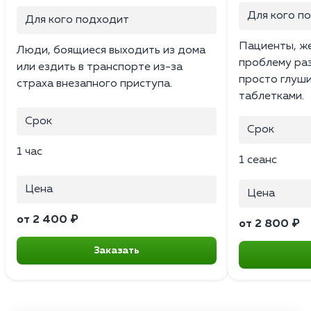
Для кого п
Для кого подходит
Пациенты, ж
Люди, боящиеся выходить из дома
проблему раз 
или ездить в транспорте из-за
просто глуш
страха внезапного приступа.
таблетками.
Срок
Срок
1 час
1 сеанс
Цена
Цена
от 2 400 ₽
от 2 800 ₽
Заказать