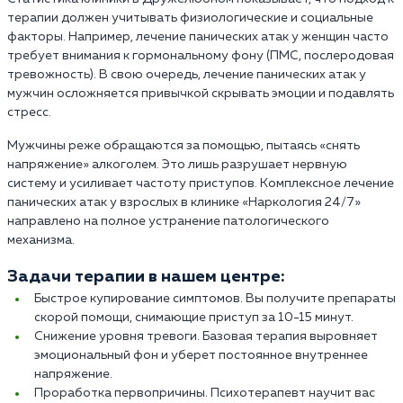
терапии должен учитывать физиологические и социальные
факторы. Например, лечение панических атак у женщин часто
требует внимания к гормональному фону (ПМС, послеродовая
тревожность). В свою очередь, лечение панических атак у
мужчин осложняется привычкой скрывать эмоции и подавлять
стресс.
Мужчины реже обращаются за помощью, пытаясь «снять
напряжение» алкоголем. Это лишь разрушает нервную
систему и усиливает частоту приступов. Комплексное лечение
панических атак у взрослых в клинике «Наркология 24/7»
направлено на полное устранение патологического
механизма.
Задачи терапии в нашем центре:
Быстрое купирование симптомов. Вы получите препараты
скорой помощи, снимающие приступ за 10-15 минут.
Снижение уровня тревоги. Базовая терапия выровняет
эмоциональный фон и уберет постоянное внутреннее
напряжение.
Проработка первопричины. Психотерапевт научит вас