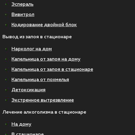
Эспераль
Вивитрол
Кодирование двойной блок
Вывод из запоя в стационаре
Нарколог на дом
Капельница от запоя на дому
Капельница от запоя в стационаре
Капельница от похмелья
Детоксикация
Экстренное вытрезвление
Лечение алкоголизма в стационаре
На дому
В стационаре