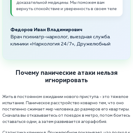
доказательной медицины. Мы поможем вам
вернуть спокойствие и уверенность в своем теле
Федоров Иван Владимирович
Врач психиатр-нарколог, выездная служба
клиники «Наркология 24/7», Дружелюбный
Почему панические атаки нельзя
игнорировать
Жить в постоянном ожидании нового приступа - это тяжелое
испытание. Паническое расстройство коварно тем, что оно
постепенно сжимает мир человека до размеров его квартиры.
Сначала вы отказываетесь от поездок в метро, потом боитесь
оставаться одни, а затем развивается агорафобия.
Статистика клиники в Дружелюбном показывает, что подход к