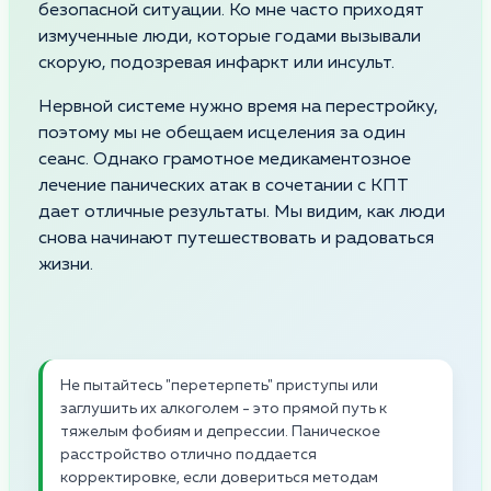
безопасной ситуации. Ко мне часто приходят
измученные люди, которые годами вызывали
скорую, подозревая инфаркт или инсульт.
Нервной системе нужно время на перестройку,
поэтому мы не обещаем исцеления за один
сеанс. Однако грамотное медикаментозное
лечение панических атак в сочетании с КПТ
дает отличные результаты. Мы видим, как люди
снова начинают путешествовать и радоваться
жизни.
Не пытайтесь "перетерпеть" приступы или
заглушить их алкоголем - это прямой путь к
тяжелым фобиям и депрессии. Паническое
расстройство отлично поддается
корректировке, если довериться методам