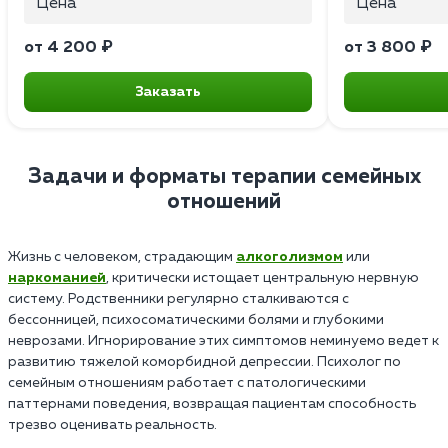
Цена
Цена
от 4 200 ₽
от 3 800 ₽
Заказать
Задачи и форматы терапии семейных
отношений
Жизнь с человеком, страдающим
алкоголизмом
или
наркоманией
, критически истощает центральную нервную
систему. Родственники регулярно сталкиваются с
бессонницей, психосоматическими болями и глубокими
неврозами. Игнорирование этих симптомов неминуемо ведет к
развитию тяжелой коморбидной депрессии. Психолог по
семейным отношениям работает с патологическими
паттернами поведения, возвращая пациентам способность
трезво оценивать реальность.