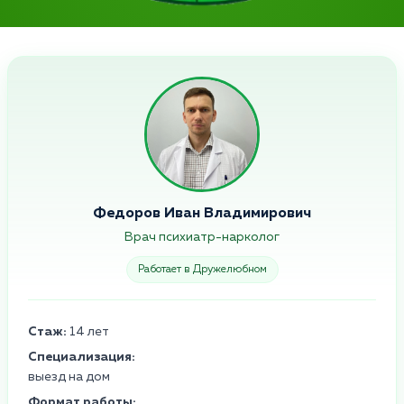
Федоров Иван Владимирович
Врач психиатр-нарколог
Работает в Дружелюбном
Стаж:
14 лет
Специализация:
выезд на дом
Формат работы: