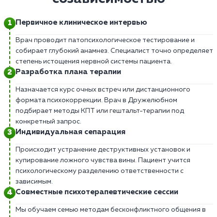
Первичное клиническое интервью
Врач проводит патопсихологическое тестирование и
собирает глубокий анамнез. Специалист точно определяет
степень истощения нервной системы пациента.
Разработка плана терапии
Назначается курс очных встреч или дистанционного
формата психокоррекции. Врач в Дружелюбном
подбирает методы КПТ или гештальт-терапии под
конкретный запрос.
Индивидуальная сепарация
Происходит устранение деструктивных установок и
купирование ложного чувства вины. Пациент учится
психологическому разделению ответственности с
зависимым.
Совместные психотерапевтические сессии
Мы обучаем семью методам бесконфликтного общения в