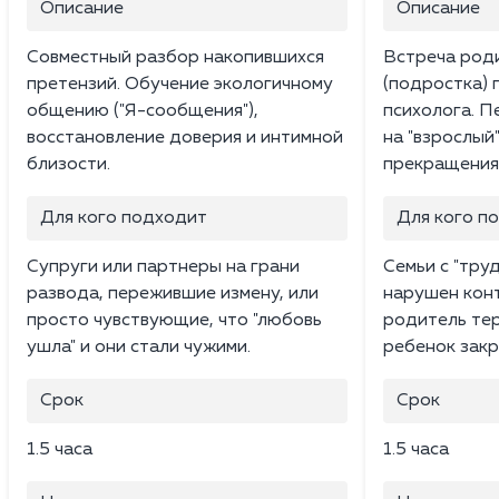
Описание
Описание
Совместный разбор накопившихся
Встреча роди
претензий. Обучение экологичному
(подростка) 
общению ("Я-сообщения"),
психолога. П
восстановление доверия и интимной
на "взрослый
близости.
прекращения 
Для кого подходит
Для кого п
Супруги или партнеры на грани
Семьи с "тру
развода, пережившие измену, или
нарушен конт
просто чувствующие, что "любовь
родитель тер
ушла" и они стали чужими.
ребенок закр
Срок
Срок
1.5 часа
1.5 часа