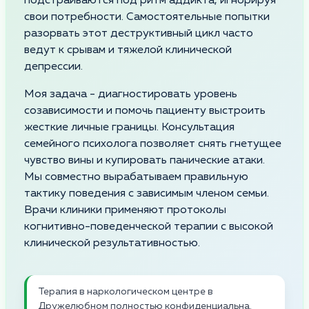
подстраиваются под ритм аддикта, игнорируя
свои потребности. Самостоятельные попытки
разорвать этот деструктивный цикл часто
ведут к срывам и тяжелой клинической
депрессии.
Моя задача - диагностировать уровень
созависимости и помочь пациенту выстроить
жесткие личные границы. Консультация
семейного психолога позволяет снять гнетущее
чувство вины и купировать панические атаки.
Мы совместно вырабатываем правильную
тактику поведения с зависимым членом семьи.
Врачи клиники применяют протоколы
когнитивно-поведенческой терапии с высокой
клинической результативностью.
Терапия в наркологическом центре в
Дружелюбном полностью конфиденциальна.