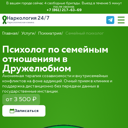
В вашем городе сейчас 4 свободные бригады. Выезд в течение 5 минут
после звонка:
+7 (861) 217-63-69
Наркология 24/7
Наркологическая клиника
Главная
Услуги
Психиатрия
Семейный психолог
Психолог по семейным
отношениям в
Дружелюбном
Анонимная терапия созависимости и внутрисемейных
конфликтов на фоне аддикций. Очный прием в клинике и
поддержка дистанционно без передачи данных в
государственные инстанции.
от 3 500 ₽
Записаться