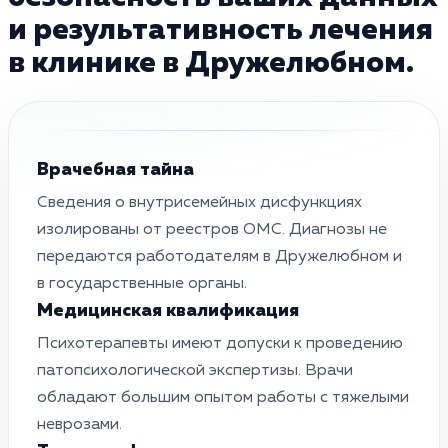
и результативность лечения
в клинике в Дружелюбном.
Врачебная тайна
Сведения о внутрисемейных дисфункциях
изолированы от реестров ОМС. Диагнозы не
передаются работодателям в Дружелюбном и
в государственные органы.
Медицинская квалификация
Психотерапевты имеют допуски к проведению
патопсихологической экспертизы. Врачи
обладают большим опытом работы с тяжелыми
неврозами.