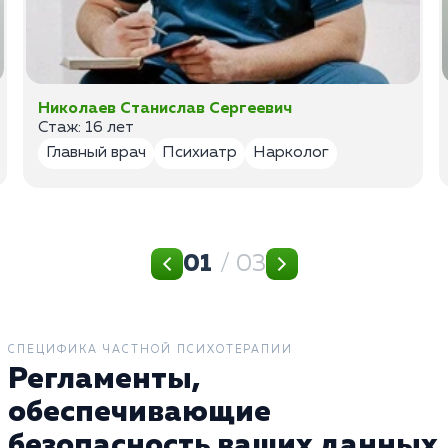
Николаев Станислав Сергеевич
Стаж: 16 лет
Главный врач
Психиатр
Нарколог
01
/ 03
СПЕЦИФИКА ЧАСТНОЙ ПСИХОТЕРАПИИ
Регламенты,
обеспечивающие
безопасность ваших данных