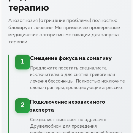
терапию
Анозогнозия (отрицание проблемы) полностью
блокирует лечение. Мы применяем проверенные
медицинские алгоритмы мотивации для запуска
терапии.
Смещение фокуса на соматику
1
Предложите посетить специалиста
исключительно для снятия тревоги или
лечения бессонницы. Полностью исключите
слова-триггеры, провоцирующие агрессию.
Подключение независимого
2
эксперта
Специалист выезжает по адресам в
Дружелюбном для проведения
профессиональной мотивационной беседы.