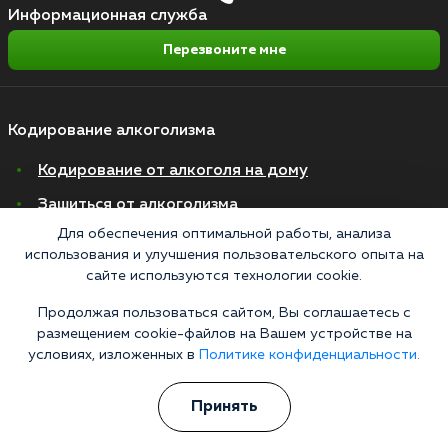
Информационная служба
Перезвоните мне
Кодирование алкоголизма
Кодирование от алкоголя на дому
Зашиться от алкоголизма
Для обеспечения оптимальной работы, анализа
Кодирование уколом
использования и улучшения пользовательского опыта на
Торпедо
сайте используются технологии cookie.
Эспераль
Продолжая пользоваться сайтом, Вы соглашаетесь с
размещением cookie-файлов на Вашем устройстве на
Вивитрол
условиях, изложенных в
Политике конфиденциальности.
Кодирование двойной блок
Принять
Вывод из запоя в стационаре