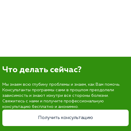
Что делать сейчас?
Мы знаем всю глубину проблемы и знаем, как Вам помочь.
Консультанты программы сами в прошлом преодолели
зависимость и знают изнутри все стороны болезни.
Свяжитесь с нами и получите профессиональную
консультацию бесплатно и анонимно.
Получить консультацию