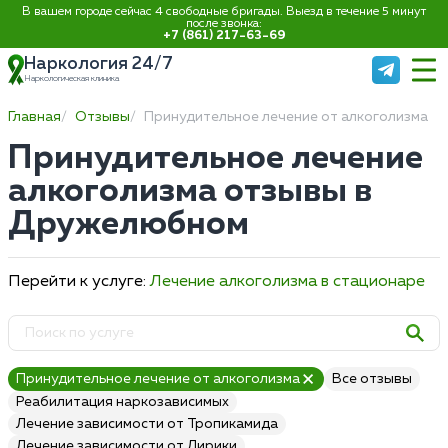
В вашем городе сейчас 4 свободные бригады. Выезд в течение 5 минут
после звонка:
+7 (861) 217-63-69
Наркология 24/7
Наркологическая клиника
Главная
Отзывы
Принудительное лечение от алкоголизма
Принудительное лечение
алкоголизма отзывы в
Дружелюбном
Перейти к услуге:
Лечение алкоголизма в стационаре
Принудительное лечение от алкоголизма
Все отзывы
Реабилитация наркозависимых
Лечение зависимости от Тропикамида
Лечение зависимости от Лирики