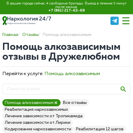
В вашем городе сейчас 4 свободные бригады. Выезд в течение 5 минут
после звонка:
+7 (861) 217-63-69
Наркология 24/7
Наркологическая клиника
Главная
Отзывы
Помощь алкозависимым
Помощь алкозависимым
отзывы в Дружелюбном
Перейти к услуге:
Помощь алкозависимым
Помощь алкозависимым
Все отзывы
Реабилитация наркозависимых
Лечение зависимости от Тропикамида
Лечение зависимости от Лирики
Кодирование наркозависимости
Реабилитация 12 шагов