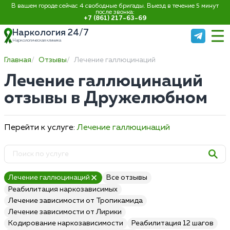
В вашем городе сейчас 4 свободные бригады. Выезд в течение 5 минут
после звонка:
+7 (861) 217-63-69
Наркология 24/7
Наркологическая клиника
Главная
Отзывы
Лечение галлюцинаций
Лечение галлюцинаций
отзывы в Дружелюбном
Перейти к услуге:
Лечение галлюцинаций
Лечение галлюцинаций
Все отзывы
Реабилитация наркозависимых
Лечение зависимости от Тропикамида
Лечение зависимости от Лирики
Кодирование наркозависимости
Реабилитация 12 шагов