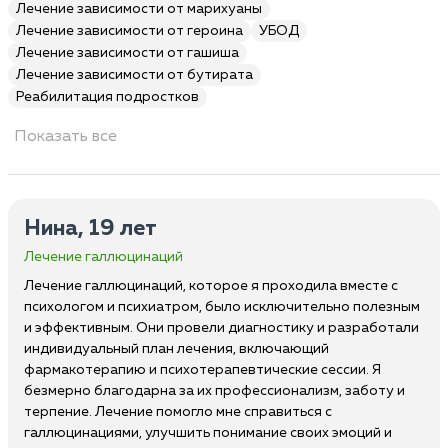
Лечение зависимости от марихуаны
Лечение зависимости от героина
УБОД
Лечение зависимости от гашиша
Лечение зависимости от бутирата
Реабилитация подростков
Показать все
Нина, 19 лет
Лечение галлюцинаций
Лечение галлюцинаций, которое я проходила вместе с
психологом и психиатром, было исключительно полезным
и эффективным. Они провели диагностику и разработали
индивидуальный план лечения, включающий
фармакотерапию и психотерапевтические сессии. Я
безмерно благодарна за их профессионализм, заботу и
терпение. Лечение помогло мне справиться с
галлюцинациями, улучшить понимание своих эмоций и