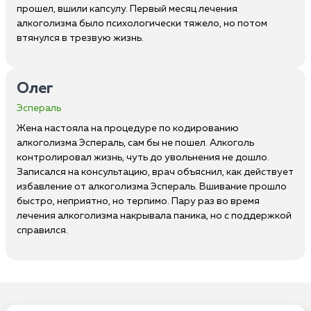
прошел, вшили капсулу. Первый месяц лечения
алкоголизма было психологически тяжело, но потом
втянулся в трезвую жизнь.
Олег
Эспераль
Жена настояла на процедуре по кодированию
алкоголизма Эспераль, сам бы не пошел. Алкоголь
контролировал жизнь, чуть до увольнения не дошло.
Записался на консультацию, врач объяснил, как действует
избавление от алкоголизма Эспераль. Вшивание прошло
быстро, неприятно, но терпимо. Пару раз во время
лечения алкоголизма накрывала паника, но с поддержкой
справился.