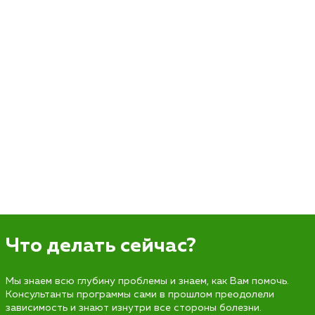
Что делать сейчас?
Мы знаем всю глубину проблемы и знаем, как Вам помочь.
Консультанты программы сами в прошлом преодолели
зависимость и знают изнутри все стороны болезни.