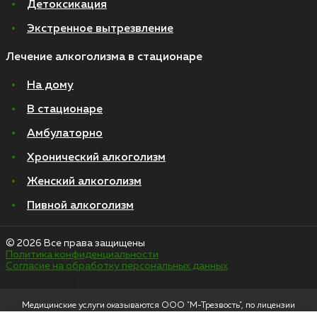
Детоксикация
Экстренное вытрезвление
Лечение алкоголизма в стационаре
На дому
В стационаре
Амбулаторно
Хронический алкоголизм
Женский алкоголизм
Пивной алкоголизм
© 2026 Все права защищены
Политика конфиденциальности
Согласие на обработку персональных данных
Медицинские услуги оказываются ООО "М-Трезвость", по лицензии
ЛО-50-01-012801 от 27.08.2021 по адресу: 127083, Московская область, г.