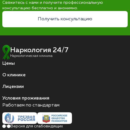
Свяжитесь с нами и получите профессиональную
консультацию бесплатно и анонимно.
Получить консультацию
Наркология 24/7
Наркологическая клиника
Цены
О клинике
Лицензии
Условия проживания
Работаем по стандартам
Версия для слабовидящих