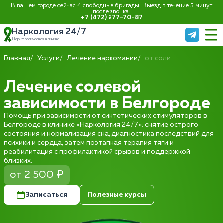
В вашем городе сейчас 4 свободные бригады. Выезд в течение 5 минут
после звонка:
+7 (472) 277-70-87
Наркология 24/7
Наркологическая клиника
Главная
Услуги
Лечение наркомании
от соли
Лечение солевой
зависимости в Белгороде
Помощь при зависимости от синтетических стимуляторов в
Белгороде в клинике «Наркология 24/7»: снятие острого
состояния и нормализация сна, диагностика последствий для
психики и сердца, затем поэтапная терапия тяги и
реабилитация с профилактикой срывов и поддержкой
близких.
от 2 500 ₽
Записаться
Полезные курсы