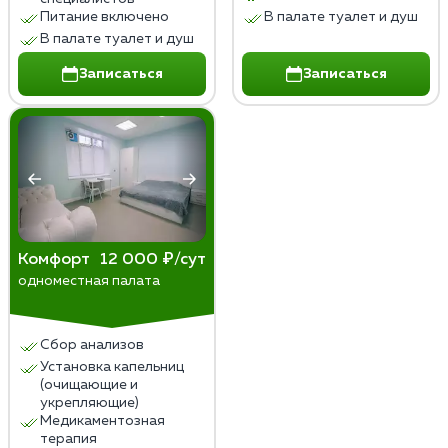
Питание включено
В палате туалет и душ
В палате туалет и душ
Записаться
Записаться
Комфорт
12 000 ₽/сут
одноместная палата
Сбор анализов
Установка капельниц
(очищающие и
укрепляющие)
Медикаментозная
терапия