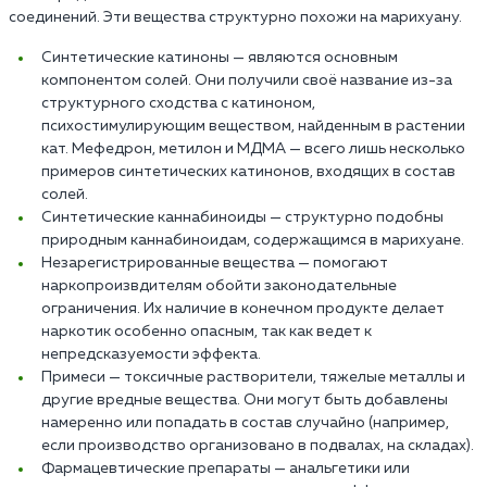
соединений. Эти вещества структурно похожи на марихуану.
Синтетические катиноны — являются основным
компонентом солей. Они получили своё название из-за
структурного сходства с катиноном,
психостимулирующим веществом, найденным в растении
кат. Мефедрон, метилон и МДМА — всего лишь несколько
примеров синтетических катинонов, входящих в состав
солей.
Синтетические каннабиноиды — структурно подобны
природным каннабиноидам, содержащимся в марихуане.
Незарегистрированные вещества — помогают
наркопроизвдителям обойти законодательные
ограничения. Их наличие в конечном продукте делает
наркотик особенно опасным, так как ведет к
непредсказуемости эффекта.
Примеси — токсичные растворители, тяжелые металлы и
другие вредные вещества. Они могут быть добавлены
намеренно или попадать в состав случайно (например,
если производство организовано в подвалах, на складах).
Фармацевтические препараты — анальгетики или