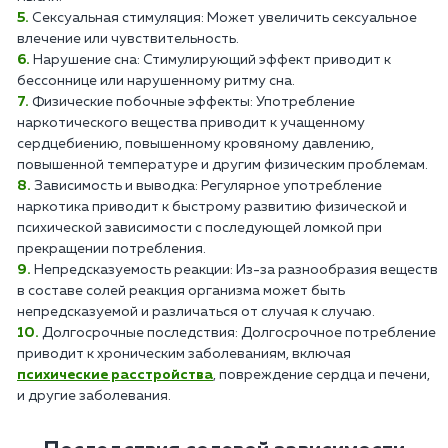
Сексуальная стимуляция: Может увеличить сексуальное
влечение или чувствительность.
Нарушение сна: Стимулирующий эффект приводит к
бессоннице или нарушенному ритму сна.
Физические побочные эффекты: Употребление
наркотического вещества приводит к учащенному
сердцебиению, повышенному кровяному давлению,
повышенной температуре и другим физическим проблемам.
Зависимость и выводка: Регулярное употребление
наркотика приводит к быстрому развитию физической и
психической зависимости с последующей ломкой при
прекращении потребления.
Непредсказуемость реакции: Из-за разнообразия веществ
в составе солей реакция организма может быть
непредсказуемой и различаться от случая к случаю.
Долгосрочные последствия: Долгосрочное потребление
приводит к хроническим заболеваниям, включая
психические расстройства
, повреждение сердца и печени,
и другие заболевания.