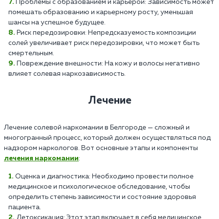
Проблемы с образованием и карьерой: Зависимость может
помешать образованию и карьерному росту, уменьшая
шансы на успешное будущее.
Риск передозировки: Непредсказуемость композиции
солей увеличивает риск передозировки, что может быть
смертельным.
Повреждение внешности: На кожу и волосы негативно
влияет солевая наркозависимость.
Лечение
Лечение солевой наркомании в Белгороде — сложный и
многогранный процесс, который должен осуществляться под
надзором наркологов. Вот основные этапы и компоненты
лечения наркомании
:
Оценка и диагностика: Необходимо провести полное
медицинское и психологическое обследование, чтобы
определить степень зависимости и состояние здоровья
пациента.
Детоксикация: Этот этап включает в себя медицинское