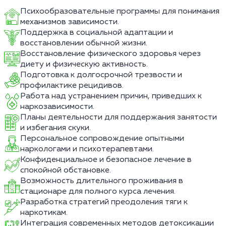
Психообразовательные программы для понимания
механизмов зависимости.
Поддержка в социальной адаптации и
восстановлении обычной жизни.
Восстановление физического здоровья через
диету и физическую активность.
Подготовка к долгосрочной трезвости и
профилактике рецидивов.
Работа над устранением причин, приведших к
наркозависимости.
Планы деятельности для поддержания занятости
и избегания скуки.
Персональное сопровождение опытными
наркологами и психотерапевтами.
Конфиденциальное и безопасное лечение в
спокойной обстановке.
Возможность длительного проживания в
стационаре для полного курса лечения.
Разработка стратегий преодоления тяги к
наркотикам.
Интеграция современных методов детоксикации