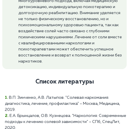
многоуровневого подхода, включая медицинскую
детоксикацию, индивидуальную психотерапию и
долгосрочную реабилитацию. Внимание уделяется
не только физическому восстановлению, но и
психоэмоциональному здоровью пациента, так как
воздействие солей часто связано с глубокими
психическими нарушениями. Лечение от соли вместе
с квалифицированными наркологами и
психотерапевтами может обеспечить успешное
восстановление и возврат к полноценной жизни без
наркотиков.
Список литературы
В.П. Зинченко, А.В. Латыпов. "Солевая наркомания:
диагностика, лечение, профилактика" – Москва, Медицина,
2019.
Е.А. Брынцалов, О.В. Кузнецова. "Наркология: Современные
подходы к лечению солевой зависимости" – СПб, СпецЛит,
2020.