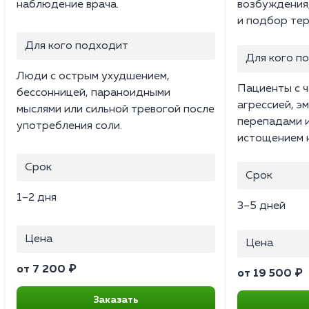
наблюдение врача.
возбуждения
и подбор тер
Для кого подходит
Для кого п
Люди с острым ухудшением,
Пациенты с ч
бессонницей, параноидными
агрессией, 
мыслями или сильной тревогой после
перепадами 
употребления соли.
истощением 
Срок
Срок
1–2 дня
3–5 дней
Цена
Цена
от 7 200 ₽
от 19 500 ₽
Заказать