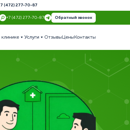
+7 (472) 277-70-87
Обратный звонок
+7 (472) 277-70-87
 клинике
Услуги
Отзывы
Цены
Контакты