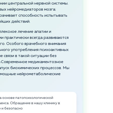
нии центральной нервной системы.
вых нейромедиаторов мозга:
трачивает способность испытывать
йших действий.
плексное лечение апатии и
и практически всегда развиваются
го. Особого врачебного внимания
ьного употребления психоактивных
 связи в такой ситуации без
.Современное медикаментозное
апуск биохимических процессов. Мы
 мощные нейрометаболические
а основе патопсихологической
енса. Обращение в нашу клинику в
 и безопасно