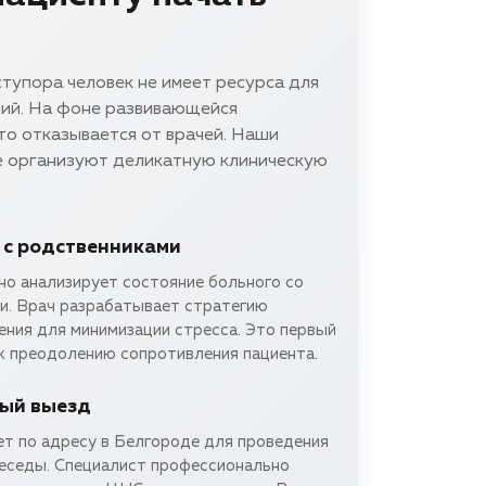
ступора человек не имеет ресурса для
ний. На фоне развивающейся
то отказывается от врачей. Наши
е организуют деликатную клиническую
 с родственниками
но анализирует состояние больного со
ьи. Врач разрабатывает стратегию
ения для минимизации стресса. Это первый
 к преодолению сопротивления пациента.
ый выезд
т по адресу в Белгороде для проведения
еседы. Специалист профессионально