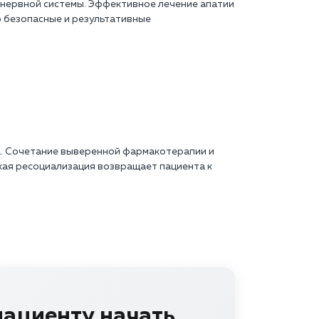
нервной системы. Эффективное лечение апатии
о безопасные и результативные
а. Сочетание выверенной фармакотерапии и
ская ресоциализация возвращает пациента к
пациенту начать