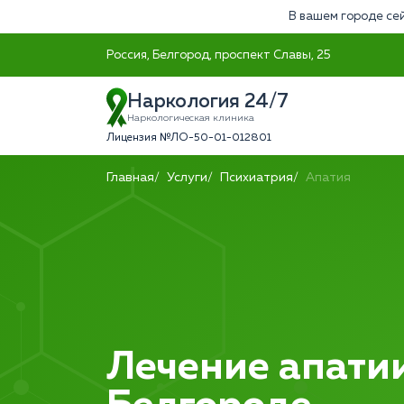
В вашем городе сей
Россия, Белгород, проспект Славы, 25
Наркология 24/7
Наркологическая клиника
Лицензия №ЛО-50-01-012801
Главная
Услуги
Психиатрия
Апатия
Лечение апатии