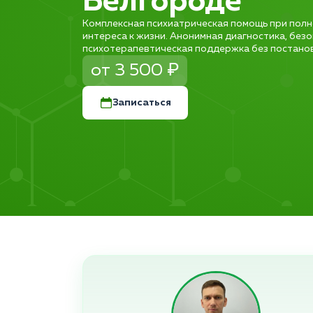
Белгороде
Комплексная психиатрическая помощь при полн
интереса к жизни. Анонимная диагностика, без
психотерапевтическая поддержка без постановк
от 3 500 ₽
Записаться