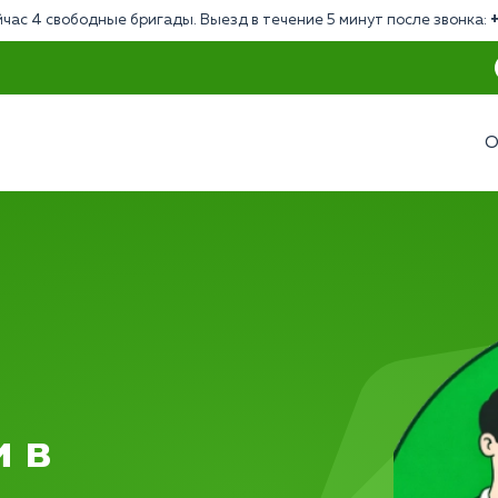
час 4 свободные бригады. Выезд в течение 5 минут после звонка:
О
 в