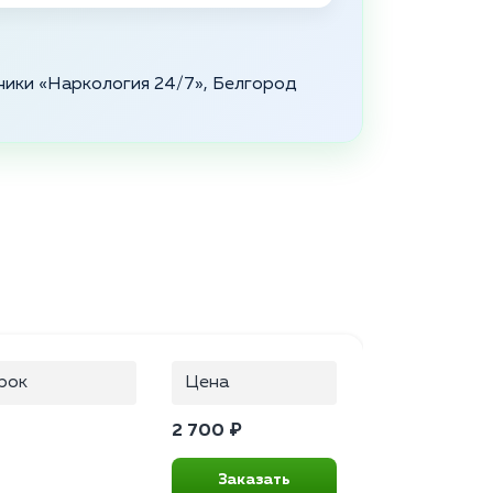
ники «Наркология 24/7», Белгород
рок
Цена
2 700 ₽
Заказать