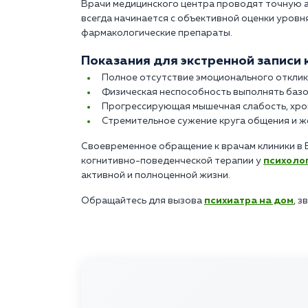
Врачи медицинского центра проводят точную 
всегда начинается с объективной оценки уровн
фармакологические препараты.
Показания для экстренной записи 
Полное отсутствие эмоционального отклик
Физическая неспособность выполнять базо
Прогрессирующая мышечная слабость, хрон
Стремительное сужение круга общения и же
Своевременное обращение к врачам клиники в 
когнитивно-поведенческой терапии у
психоло
активной и полноценной жизни.
Обращайтесь для вызова
психиатра на дом
, з