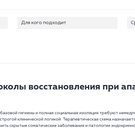
Для кого подходит
С
колы восстановления при ап
т базовой гигиены и полная социальная изоляция требуют немед
строгой клинической логикой. Терапевтическая схема назначает
чить скрытые соматические заболевания и патологии эндокринно