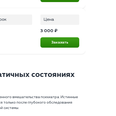
рок
Цена
3 000 ₽
Заказать
атичных состояниях
ленного вмешательства психиатра. Истинные
ся только после глубокого обследования
й системы.