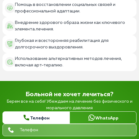
Помощь в восстановлении социальных связей и
профессиональной адаптации.
Внедрение здорового образа жизни как ключевого
элемента лечения.
Глубокая и всесторонняя реабилитация для
долгосрочного выздоровления.
Использование альтернативных методов лечения,
включая арт-терапию.
Больной не хочет лечиться?
Берем все на себя! Убеждаем на лечение без физического и
морального давления
Телефон
WhatsApp