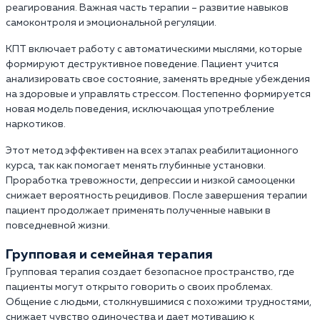
реагирования. Важная часть терапии – развитие навыков
самоконтроля и эмоциональной регуляции.
КПТ включает работу с автоматическими мыслями, которые
формируют деструктивное поведение. Пациент учится
анализировать свое состояние, заменять вредные убеждения
на здоровые и управлять стрессом. Постепенно формируется
новая модель поведения, исключающая употребление
наркотиков.
Этот метод эффективен на всех этапах реабилитационного
курса, так как помогает менять глубинные установки.
Проработка тревожности, депрессии и низкой самооценки
снижает вероятность рецидивов. После завершения терапии
пациент продолжает применять полученные навыки в
повседневной жизни.
Групповая и семейная терапия
Групповая терапия создает безопасное пространство, где
пациенты могут открыто говорить о своих проблемах.
Общение с людьми, столкнувшимися с похожими трудностями,
снижает чувство одиночества и дает мотивацию к