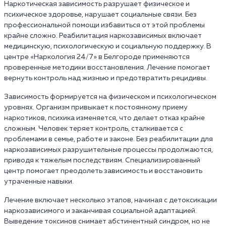
Наркотическая зависимость разрушает физическое и
психическое здоровье, нарушает социальные связи. Без
профессиональной помощи избавиться от этой проблемы
крайне сложно. Реабилитация наркозависимых включает
медицинскую, психологическую и социальную поддержку. В
центре «Наркология 24/7» в Белгороде применяются
проверенные методики восстановления. Лечение помогает
вернуть контроль над жизнью и предотвратить рецидивы.
Зависимость формируется на физическом и психологическом
уровнях. Организм привыкает к постоянному приему
наркотиков, психика изменяется, что делает отказ крайне
сложным. Человек теряет контроль, сталкивается с
проблемами в семье, работе и законе. Без реабилитации для
наркозависимых разрушительные процессы продолжаются,
приводя к тяжелым последствиям. Специализированный
центр помогает преодолеть зависимость и восстановить
утраченные навыки.
Лечение включает несколько этапов, начиная с детоксикации
наркозависимого и заканчивая социальной адаптацией.
Выведение токсинов снимает абстинентный синдром, но не