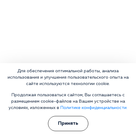
Для обеспечения оптимальной работы, анализа
использования и улучшения пользовательского опыта на
сайте используются технологии cookie.
Продолжая пользоваться сайтом, Вы соглашаетесь с
размещением cookie-файлов на Вашем устройстве на
условиях, изложенных в
Политике конфиденциальности.
Что делать сейчас?
Принять
Мы знаем всю глубину проблемы и знаем, как Вам помочь.
Консультанты программы сами в прошлом преодолели