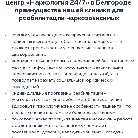
центр «Наркология 24/7»‎ в Белгороде:
преимущества нашей клиники для
реабилитации наркозависимых
круглосуточная поддержка врачей и психологов –
пациенты всегда могут обратиться за помощью, что
снижает тревожность и укрепляет мотивацию к
выздоровлению;
анонимное лечение больных наркоманией без постановки
на учет – информация о прохождении реабилитации
наркозависимых остается конфиденциальной, что
позволяет избежать социальных и юридических
последствий;
индивидуальные программы реабилитации –
учитываются стаж употребления, общее состояние
здоровья и психологические особенности пациента, что
делает лечение наркомании более эффективным;
психологическая помощь пациентам и их семьям – работа
с родственниками наркозависимых помогает
восстановить доверие, наладить общение и создать