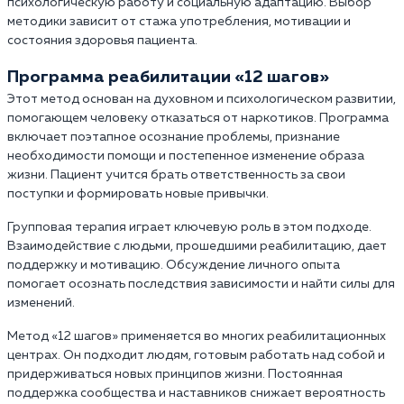
психологическую работу и социальную адаптацию. Выбор
методики зависит от стажа употребления, мотивации и
состояния здоровья пациента.
Программа реабилитации «12 шагов»
Этот метод основан на духовном и психологическом развитии,
помогающем человеку отказаться от наркотиков. Программа
включает поэтапное осознание проблемы, признание
необходимости помощи и постепенное изменение образа
жизни. Пациент учится брать ответственность за свои
поступки и формировать новые привычки.
Групповая терапия играет ключевую роль в этом подходе.
Взаимодействие с людьми, прошедшими реабилитацию, дает
поддержку и мотивацию. Обсуждение личного опыта
помогает осознать последствия зависимости и найти силы для
изменений.
Метод «12 шагов» применяется во многих реабилитационных
центрах. Он подходит людям, готовым работать над собой и
придерживаться новых принципов жизни. Постоянная
поддержка сообщества и наставников снижает вероятность