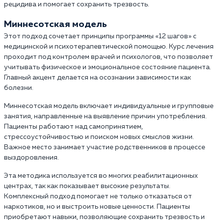
рецидива и помогает сохранить трезвость.
Миннесотская модель
Этот подход сочетает принципы программы «12 шагов» с
медицинской и психотерапевтической помощью. Курс лечения
проходит под контролем врачей и психологов, что позволяет
учитывать физическое и эмоциональное состояние пациента.
Главный акцент делается на осознании зависимости как
болезни.
Миннесотская модель включает индивидуальные и групповые
занятия, направленные на выявление причин употребления.
Пациенты работают над самопринятием,
стрессоустойчивостью и поиском новых смыслов жизни.
Важное место занимает участие родственников в процессе
выздоровления.
Эта методика используется во многих реабилитационных
центрах, так как показывает высокие результаты.
Комплексный подход помогает не только отказаться от
наркотиков, но и выстроить новые ценности. Пациенты
приобретают навыки, позволяющие сохранить трезвость и