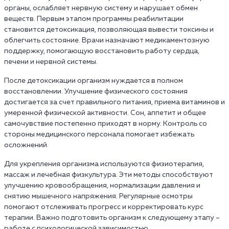
органы, ослабляет нервную систему и нарушает обмен
веществ. Первым этапом программы реабилитации
становится детоксикация, позволяющая вывести токсины и
облегчить состояние. Врачи назначают медикаментозную
поддержку, помогающую восстановить работу сердца,
печени и нервной системы.
После детоксикации организм нуждается в полном
восстановлении. Улучшение физического состояния
достигается за счет правильного питания, приема витаминов и
умеренной физической активности. Сон, аппетит и общее
самочувствие постепенно приходят в норму. Контроль со
стороны медицинского персонала помогает избежать
осложнений.
Для укрепления организма используются физиотерапия,
массаж и лечебная физкультура. Эти методы способствуют
улучшению кровообращения, нормализации давления и
снятию мышечного напряжения. Регулярные осмотры
помогают отслеживать прогресс и корректировать курс
терапии. Важно подготовить организм к следующему этапу –
работе с психологической зависимостью.