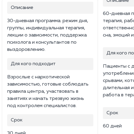
Описание
Описание
60-дневная п
30-дневная программа: режим дня,
терапия, раб
группы, индивидуальная терапия,
ответственно
лекции о зависимости, поддержка
сна, эмоций 
психолога и консультантов по
выздоровлению.
Для кого п
Для кого подходит
Пациенты с 
употреблени
Взрослые с наркотической
срывами, ко
зависимостью, готовые соблюдать
длительная и
правила центра, участвовать в
работа в тер
занятиях и начать трезвую жизнь
под контролем специалистов.
Срок
Срок
60 дней
30 дней