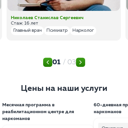
Николаев Станислав Сергеевич
Стаж: 16 лет
Главный врач
Психиатр
Нарколог
01
/ 03
Цены на наши услуги
Месячная программа в
60-дневная п
реабилитационном центре для
наркоманов
наркоманов