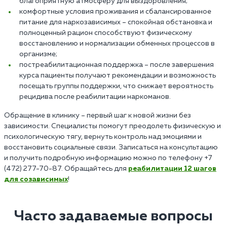
благоприятную атмосферу для выздоровления;
комфортные условия проживания и сбалансированное
питание для наркозависимых – спокойная обстановка и
полноценный рацион способствуют физическому
восстановлению и нормализации обменных процессов в
организме;
постреабилитационная поддержка – после завершения
курса пациенты получают рекомендации и возможность
посещать группы поддержки, что снижает вероятность
рецидива после реабилитации наркоманов.
Обращение в клинику – первый шаг к новой жизни без
зависимости. Специалисты помогут преодолеть физическую и
психологическую тягу, вернуть контроль над эмоциями и
восстановить социальные связи. Записаться на консультацию
и получить подробную информацию можно по телефону +7
(472) 277-70-87. Обращайтесь для
реабилитации 12 шагов
для созависимых
!
Часто задаваемые вопросы