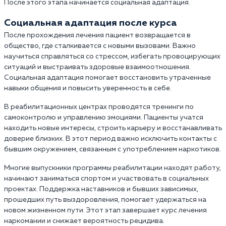
После этого этапа начинается социальная адаптация.
Социальная адаптация после курса
После прохождения лечения пациент возвращается в
общество, где сталкивается с новыми вызовами. Важно
научиться справляться со стрессом, избегать провоцирующих
ситуаций и выстраивать здоровые взаимоотношения.
Социальная адаптация помогает восстановить утраченные
навыки общения и повысить уверенность в себе.
В реабилитационных центрах проводятся тренинги по
самоконтролю и управлению эмоциями. Пациенты учатся
находить новые интересы, строить карьеру и восстанавливать
доверие близких. В этот период важно исключить контакты с
бывшим окружением, связанным с употреблением наркотиков.
Многие выпускники программы реабилитации находят работу,
начинают заниматься спортом и участвовать в социальных
проектах. Поддержка наставников и бывших зависимых,
прошедших путь выздоровления, помогает удержаться на
новом жизненном пути. Этот этап завершает курс лечения
наркомании и снижает вероятность рецидива.