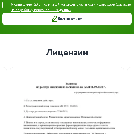
Я ознакомлен(а) с
Политикой конфиденциальности
и даю свое
Согласие
на обработку персональных данных
Записаться
Лицензии