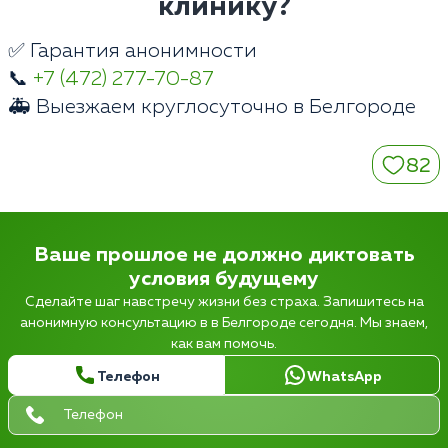
клинику?
✅ Гарантия анонимности
📞
+7 (472) 277-70-87
🚑 Выезжаем круглосуточно в Белгороде
82
Ваше прошлое не должно диктовать
условия будущему
Сделайте шаг навстречу жизни без страха. Запишитесь на
анонимную консультацию в в Белгороде сегодня. Мы знаем,
как вам помочь.
Телефон
WhatsApp