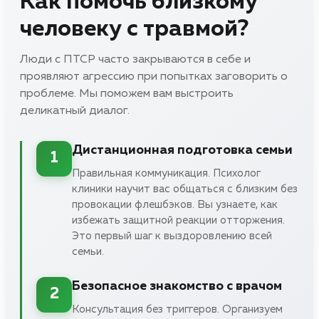
Как помочь близкому
человеку с травмой?
Люди с ПТСР часто закрываются в себе и
проявляют агрессию при попытках заговорить о
проблеме. Мы поможем вам выстроить
деликатный диалог.
Дистанционная подготовка семьи
1
Правильная коммуникация. Психолог
клиники научит вас общаться с близким без
провокации флешбэков. Вы узнаете, как
избежать защитной реакции отторжения.
Это первый шаг к выздоровлению всей
семьи.
Безопасное знакомство с врачом
2
Консультация без триггеров. Организуем