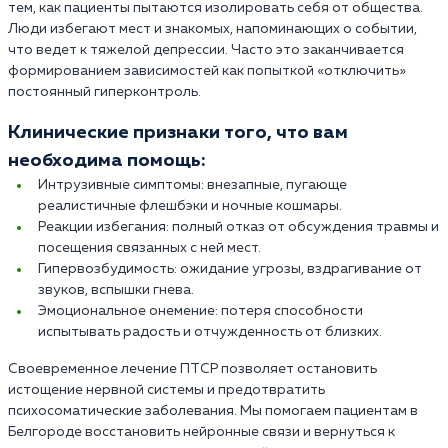
тем, как пациенты пытаются изолировать себя от общества.
Люди избегают мест и знакомых, напоминающих о событии,
что ведет к тяжелой депрессии. Часто это заканчивается
формированием зависимостей как попыткой «отключить»
постоянный гиперконтроль.
Клинические признаки того, что вам
необходима помощь:
Интрузивные симптомы: внезапные, пугающе
реалистичные флешбэки и ночные кошмары.
Реакции избегания: полный отказ от обсуждения травмы и
посещения связанных с ней мест.
Гипервозбудимость: ожидание угрозы, вздрагивание от
звуков, вспышки гнева.
Эмоциональное онемение: потеря способности
испытывать радость и отчужденность от близких.
Своевременное лечение ПТСР позволяет остановить
истощение нервной системы и предотвратить
психосоматические заболевания. Мы помогаем пациентам в
Белгороде восстановить нейронные связи и вернуться к