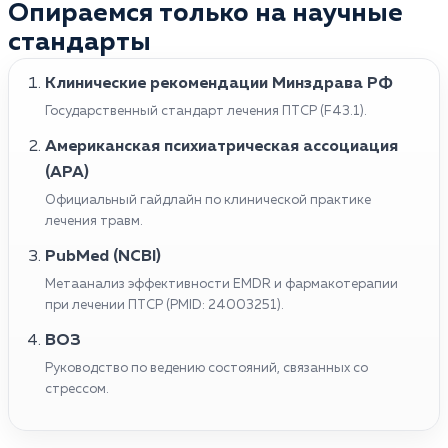
Опираемся только на научные
стандарты
Клинические рекомендации Минздрава РФ
Государственный стандарт лечения ПТСР (F43.1).
Американская психиатрическая ассоциация
(APA)
Официальный гайдлайн по клинической практике
лечения травм.
PubMed (NCBI)
Метаанализ эффективности EMDR и фармакотерапии
при лечении ПТСР (PMID: 24003251).
ВОЗ
Руководство по ведению состояний, связанных со
стрессом.