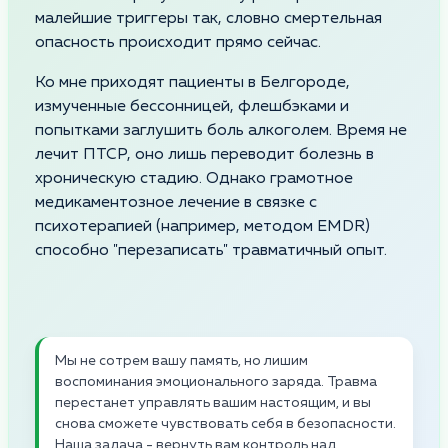
малейшие триггеры так, словно смертельная
опасность происходит прямо сейчас.
Ко мне приходят пациенты в Белгороде,
измученные бессонницей, флешбэками и
попытками заглушить боль алкоголем. Время не
лечит ПТСР, оно лишь переводит болезнь в
хроническую стадию. Однако грамотное
медикаментозное лечение в связке с
психотерапией (например, методом EMDR)
способно "перезаписать" травматичный опыт.
Мы не сотрем вашу память, но лишим
воспоминания эмоционального заряда. Травма
перестанет управлять вашим настоящим, и вы
снова сможете чувствовать себя в безопасности.
Наша задача - вернуть вам контроль над