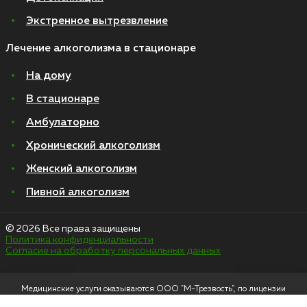
Экстренное вытрезвление
Лечение алкоголизма в стационаре
На дому
В стационаре
Амбулаторно
Хронический алкоголизм
Женский алкоголизм
Пивной алкоголизм
© 2026 Все права защищены
Политика конфиденциальности
Согласие на обработку персональных данных
Медицинские услуги оказываются ООО "М-Трезвость", по лицензии
ЛО-50-01-012801 от 27.08.2021 по адресу: 127083, Московская область, г.