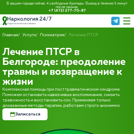
В вашем городе сейчас 4 свободные бригады. Выезд в течение 5 минут
после звонка:
+7 (472) 277-70-87
Наркология 24/7
Наркологическая клиника
Главная
Услуги
Психиатрия
Лечение ПТСР
Лечение ПТСР в
Белгороде: преодоление
травмы и возвращение к
жизни
Комплексная помощь при посттравматическом синдроме.
Поможем остановить навязчивые воспоминания, снизить
тревожность и восстановить сон. Применяем только
доказанные методы терапии, работаем строго анонимно.
Записаться