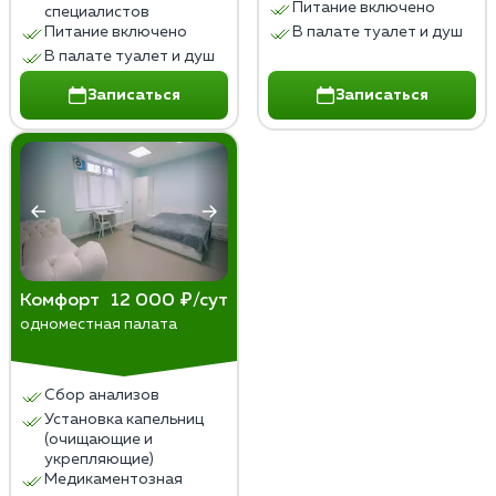
Питание включено
специалистов
Питание включено
В палате туалет и душ
В палате туалет и душ
Записаться
Записаться
Комфорт
12 000 ₽/сут
одноместная палата
Сбор анализов
Установка капельниц
(очищающие и
укрепляющие)
Медикаментозная