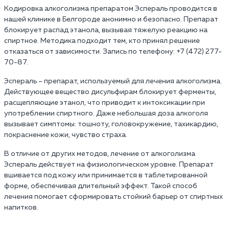
Кодировка алкоголизма препаратом Эспераль проводится в
нашей клинике в Белгороде анонимно и безопасно. Препарат
блокирует распад этанола, вызывая тяжелую реакцию на
спиртное. Методика подходит тем, кто принял решение
отказаться от зависимости. Запись по телефону: +7 (472) 277-
70-87.
Эспераль – препарат, используемый для лечения алкоголизма.
Действующее вещество дисульфирам блокирует ферменты,
расщепляющие этанол, что приводит к интоксикации при
употреблении спиртного. Даже небольшая доза алкоголя
вызывает симптомы: тошноту, головокружение, тахикардию,
покраснение кожи, чувство страха.
В отличие от других методов, лечение от алкоголизма
Эспераль действует на физиологическом уровне. Препарат
вшивается под кожу или принимается в таблетированной
форме, обеспечивая длительный эффект. Такой способ
лечения помогает сформировать стойкий барьер от спиртных
напитков.