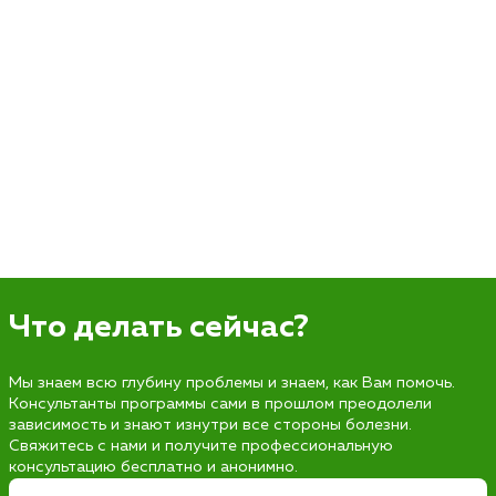
Что делать сейчас?
Мы знаем всю глубину проблемы и знаем, как Вам помочь.
Консультанты программы сами в прошлом преодолели
зависимость и знают изнутри все стороны болезни.
Свяжитесь с нами и получите профессиональную
консультацию бесплатно и анонимно.