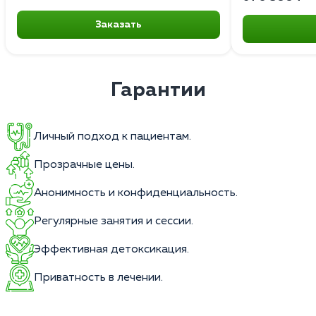
Заказать
Гарантии
Личный подход к пациентам.
Прозрачные цены.
Анонимность и конфиденциальность.
Регулярные занятия и сессии.
Эффективная детоксикация.
Приватность в лечении.