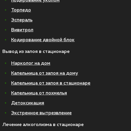
Кодирование уколом
Торпедо
Эспераль
Вивитрол
Кодирование двойной блок
Вывод из запоя в стационаре
Нарколог на дом
Капельница от запоя на дому
Капельница от запоя в стационаре
Капельница от похмелья
Детоксикация
Экстренное вытрезвление
Лечение алкоголизма в стационаре