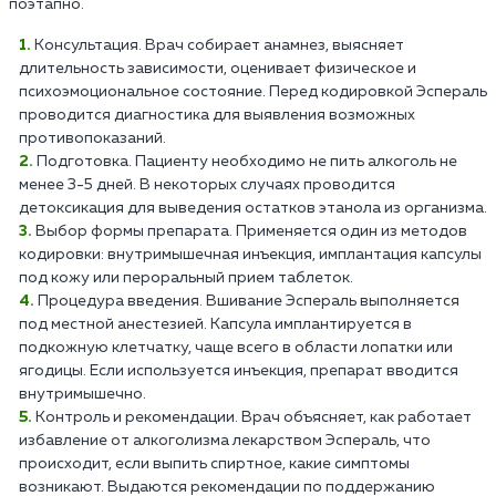
поэтапно.
Консультация. Врач собирает анамнез, выясняет
длительность зависимости, оценивает физическое и
психоэмоциональное состояние. Перед кодировкой Эспераль
проводится диагностика для выявления возможных
противопоказаний.
Подготовка. Пациенту необходимо не пить алкоголь не
менее 3-5 дней. В некоторых случаях проводится
детоксикация для выведения остатков этанола из организма.
Выбор формы препарата. Применяется один из методов
кодировки: внутримышечная инъекция, имплантация капсулы
под кожу или пероральный прием таблеток.
Процедура введения. Вшивание Эспераль выполняется
под местной анестезией. Капсула имплантируется в
подкожную клетчатку, чаще всего в области лопатки или
ягодицы. Если используется инъекция, препарат вводится
внутримышечно.
Контроль и рекомендации. Врач объясняет, как работает
избавление от алкоголизма лекарством Эспераль, что
происходит, если выпить спиртное, какие симптомы
возникают. Выдаются рекомендации по поддержанию