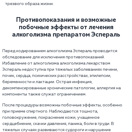
трезвого образа жизни.
Противопоказания и возможные
побочные эффекты от лечения
алкоголизма препаратом Эспераль
Перед кодированием алкоголизма Эспераль проводится
обследование для исключения противопоказаний.
Избавление от алкоголизма алкоголизма лекарством
Эспераль недоступна при тяжелых заболеваниях печени,
почек, сердца, психических расстройствах, эпилепсии,
беременности и лактации. Острая инфекция,
декомпенсированные хронические патологии, аллергия на
компоненты также служат ограничением.
После процедуры возможны побочные эффекты, особенно
при приеме спиртного. Наблюдаются тошнота,
головокружение, покраснение кожи, учащенное
сердцебиение, скачки давления, паника, боли в груди. В
тяжелых случаях развиваются судороги и нарушение