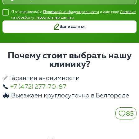
Я ознакомлен(а) с
Политикой конфиденциальности
и даю свое
Согласие
на обработку персональных данных
Записаться
Почему стоит выбрать нашу
клинику?
✅ Гарантия анонимности
📞
+7 (472) 277-70-87
🚑 Выезжаем круглосуточно в Белгороде
85