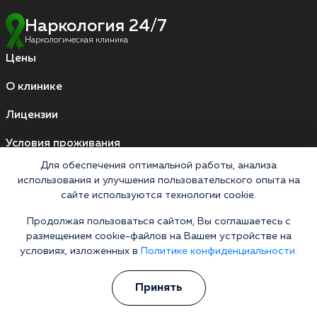
Наркология 24/7
Наркологическая клиника
Цены
О клинике
Лицензии
Условия проживания
Работаем по стандартам
Для обеспечения оптимальной работы, анализа
использования и улучшения пользовательского опыта на
сайте используются технологии cookie.
Версия для слабовидящих
Продолжая пользоваться сайтом, Вы соглашаетесь с
Мы принимаем к оплате
размещением cookie-файлов на Вашем устройстве на
условиях, изложенных в
Политике конфиденциальности.
Карты МИР
Наличные
Принять