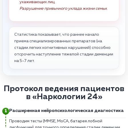
ухаживающих лиц.
Разрушение привычного уклада жизни семьи.
Статистика показывает, что раннее начало
приема специализированных препаратов (на
стадии легких когнитивных нарушений) способно
отсрочить наступление тяжелой стадии деменции
на 5–7 лет.
Протокол ведения пациентов
в «Наркологии 24»
Расширенная нейропсихологическая диагностика
Проводим тесты (MMSE, MoCA, батарея лобной
дисфункции) для точного определения стадии деменции.