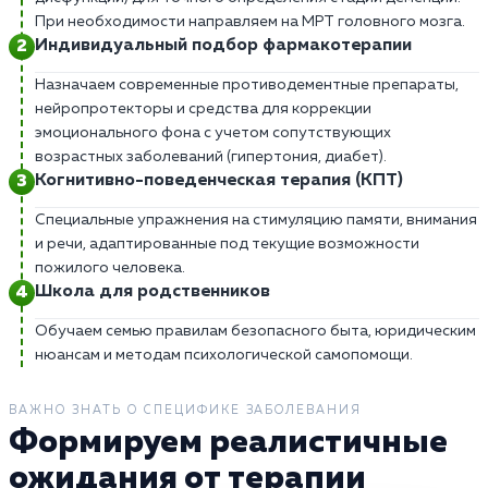
При необходимости направляем на МРТ головного мозга.
Индивидуальный подбор фармакотерапии
Назначаем современные противодементные препараты,
нейропротекторы и средства для коррекции
эмоционального фона с учетом сопутствующих
возрастных заболеваний (гипертония, диабет).
Когнитивно-поведенческая терапия (КПТ)
Специальные упражнения на стимуляцию памяти, внимания
и речи, адаптированные под текущие возможности
пожилого человека.
Школа для родственников
Обучаем семью правилам безопасного быта, юридическим
нюансам и методам психологической самопомощи.
ВАЖНО ЗНАТЬ О СПЕЦИФИКЕ ЗАБОЛЕВАНИЯ
Формируем реалистичные
ожидания от терапии