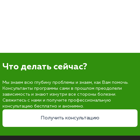
Что делать сейчас?
Мы знаем всю глубину проблемы и знаем, как Вам помочь.
Консультанты программы сами в прошлом преодолели
зависимость и знают изнутри все стороны болезни.
Свяжитесь с нами и получите профессиональную
консультацию бесплатно и анонимно.
Получить консультацию