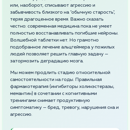
или, наоборот, списывают агрессию и
забывчивость близкого на "обычную старость",
теряя драгоценное время. Важно сказать
честно: современная медицина пока не умеет
полностью восстанавливать погибшие нейроны.
Волшебной таблетки нет. Но грамотно
подобранное лечение альцгеймера у пожилых
людей позволяет решить главную задачу —
затормозить деградацию мозга.
Мы можем продлить стадию относительной
самостоятельности на годы. Правильная
фармакотерапия (ингибиторы холинэстеразы,
мемантин) в сочетании с когнитивными
тренингами снимает продуктивную
симптоматику — бред, тревогу, нарушения сна и
агрессию.