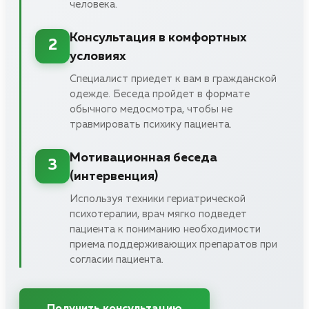
человека.
Консультация в комфортных
2
условиях
Специалист приедет к вам в гражданской
одежде. Беседа пройдет в формате
обычного медосмотра, чтобы не
травмировать психику пациента.
Мотивационная беседа
3
(интервенция)
Используя техники гериатрической
психотерапии, врач мягко подведет
пациента к пониманию необходимости
приема поддерживающих препаратов при
согласии пациента.
Получить консультацию