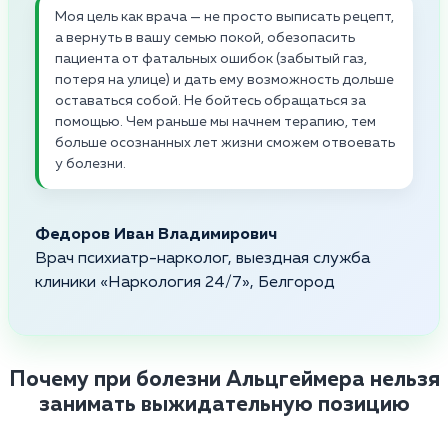
Моя цель как врача — не просто выписать рецепт,
а вернуть в вашу семью покой, обезопасить
пациента от фатальных ошибок (забытый газ,
потеря на улице) и дать ему возможность дольше
оставаться собой. Не бойтесь обращаться за
помощью. Чем раньше мы начнем терапию, тем
больше осознанных лет жизни сможем отвоевать
у болезни.
Федоров Иван Владимирович
Врач психиатр-нарколог, выездная служба
клиники «Наркология 24/7», Белгород
Почему при болезни Альцгеймера нельзя
занимать выжидательную позицию