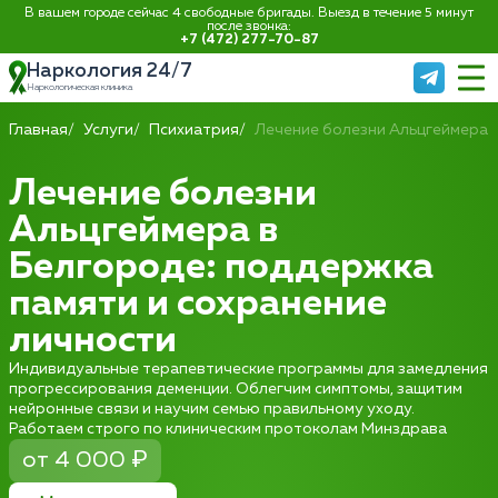
В вашем городе сейчас 4 свободные бригады. Выезд в течение 5 минут
после звонка:
+7 (472) 277-70-87
Наркология 24/7
Наркологическая клиника
Главная
Услуги
Психиатрия
Лечение болезни Альцгеймера
Лечение болезни
Альцгеймера в
Белгороде: поддержка
памяти и сохранение
личности
Индивидуальные терапевтические программы для замедления
прогрессирования деменции. Облегчим симптомы, защитим
нейронные связи и научим семью правильному уходу.
Работаем строго по клиническим протоколам Минздрава
от 4 000 ₽