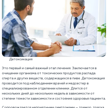
Детоксикация
Это первый и самый важный этап лечения. Заключается в
очищении организма от токсических продуктов распада
спирта и других веществ, содержащихся в пиве. Детоксикация
проводится под наблюдением врачей и медсестер в
специализированном отделении клиники. Длится от
нескольких дней до нескольких недель в зависимости от
степени тяжести зависимости и состояния здоровья пациента.
Сопровождается неприятными симптомами — тремор, тряска,