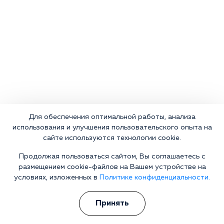
Для обеспечения оптимальной работы, анализа
использования и улучшения пользовательского опыта на
сайте используются технологии cookie.
Продолжая пользоваться сайтом, Вы соглашаетесь с
размещением cookie-файлов на Вашем устройстве на
условиях, изложенных в
Политике конфиденциальности.
Что делать сейчас?
Принять
Мы знаем всю глубину проблемы и знаем, как Вам помочь.