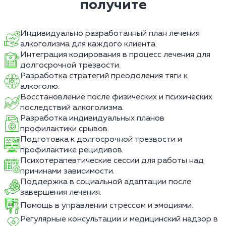
получите
Индивидуально разработанный план лечения
алкоголизма для каждого клиента.
Интеграция кодирования в процесс лечения для
долгосрочной трезвости.
Разработка стратегий преодоления тяги к
алкоголю.
Восстановление после физических и психических
последствий алкоголизма.
Разработка индивидуальных планов
профилактики срывов.
Подготовка к долгосрочной трезвости и
профилактике рецидивов.
Психотерапевтические сессии для работы над
причинами зависимости.
Поддержка в социальной адаптации после
завершения лечения.
Помощь в управлении стрессом и эмоциями.
Регулярные консультации и медицинский надзор в