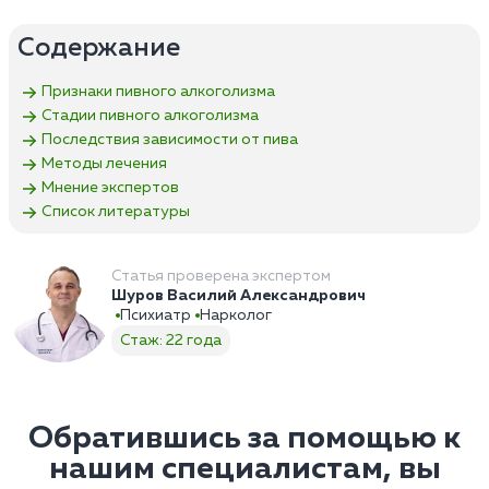
Содержание
Признаки пивного алкоголизма
Стадии пивного алкоголизма
Последствия зависимости от пива
Методы лечения
Мнение экспертов
Список литературы
Статья проверена экспертом
Шуров Василий Александрович
Психиатр
Нарколог
Стаж: 22 года
Обратившись за помощью к
нашим специалистам, вы