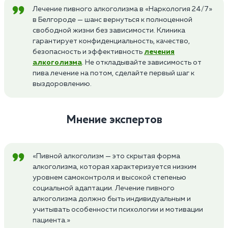
Лечение пивного алкоголизма в «Наркология 24/7»
в Белгороде — шанс вернуться к полноценной
свободной жизни без зависимости. Клиника
гарантирует конфиденциальность, качество,
безопасность и эффективность
лечения
алкоголизма
. Не откладывайте зависимость от
пива лечение на потом, сделайте первый шаг к
выздоровлению.
Мнение экспертов
«Пивной алкоголизм — это скрытая форма
алкоголизма, которая характеризуется низким
уровнем самоконтроля и высокой степенью
социальной адаптации. Лечение пивного
алкоголизма должно быть индивидуальным и
учитывать особенности психологии и мотивации
пациента.»