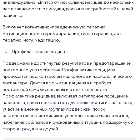
индивидуально. Длится от нескольких месяцев до нескольких
лет в зависимости от индивидуальных потребностей и целей
пациента.
Включает когнитивно-поведенческую терапию,
мотивационное интервьюирование, гипнотерапию, арт-
терапию, йогу, медитацию.
Профилактика рецидива.
Поддержание достигнутых результатов и предотвращение
повторного употребления. Профилактика рецидива
проводится под контролем наркологов и наркологического
диспансера. Длится всю жизнь пациента и требует
постоянной самодисциплины и ответственности.
Профилактика рецидива включает регулярное посещение
нарколога, прием препаратов для снижения тяги к алкоголю,
участие в анонимных группах поддержки, поиск
альтернативных источников удовольствия и смысла жизни,
избегание соблазнов и рискованных ситуаций, поддержку со
стороны родных и друзей.