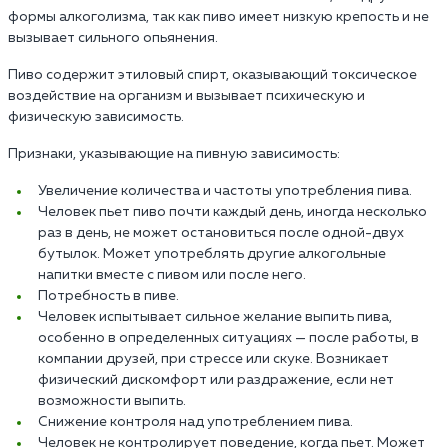
формы алкоголизма, так как пиво имеет низкую крепость и не
вызывает сильного опьянения.
Пиво содержит этиловый спирт, оказывающий токсическое
воздействие на организм и вызывает психическую и
физическую зависимость.
Признаки, указывающие на пивную зависимость:
Увеличение количества и частоты употребления пива.
Человек пьет пиво почти каждый день, иногда несколько
раз в день, не может остановиться после одной-двух
бутылок. Может употреблять другие алкогольные
напитки вместе с пивом или после него.
Потребность в пиве.
Человек испытывает сильное желание выпить пива,
особенно в определенных ситуациях — после работы, в
компании друзей, при стрессе или скуке. Возникает
физический дискомфорт или раздражение, если нет
возможности выпить.
Снижение контроля над употреблением пива.
Человек не контролирует поведение, когда пьет. Может