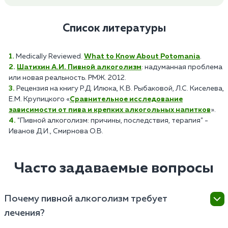
Список литературы
Medically Reviewed.
What to Know About Potomania
.
Шатихин А.И. Пивной алкоголизм
: надуманная проблема
или новая реальность. РМЖ. 2012.
Рецензия на книгу Р.Д. Илюка, К.В. Рыбаковой, Л.С. Киселева,
Е.М. Крупицкого «
Сравнительное исследование
зависимости от пива и крепких алкогольных напитков
».
"Пивной алкоголизм: причины, последствия, терапия" -
Иванов Д.И., Смирнова О.В.
Часто задаваемые вопросы
Почему пивной алкоголизм требует
лечения?