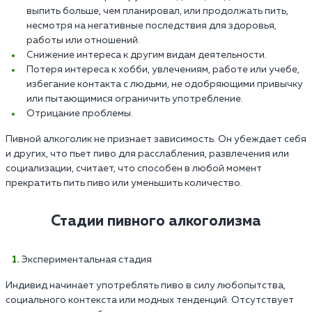
выпить больше, чем планировал, или продолжать пить,
несмотря на негативные последствия для здоровья,
работы или отношений.
Снижение интереса к другим видам деятельности.
Потеря интереса к хобби, увлечениям, работе или учебе,
избегание контакта с людьми, не одобряющими привычку
или пытающимися ограничить употребление.
Отрицание проблемы.
Пивной алкоголик не признает зависимость. Он убеждает себя
и других, что пьет пиво для расслабления, развлечения или
социализации, считает, что способен в любой момент
прекратить пить пиво или уменьшить количество.
Стадии пивного алкоголизма
Экспериментальная стадия
Индивид начинает употреблять пиво в силу любопытства,
социального контекста или модных тенденций. Отсутствует