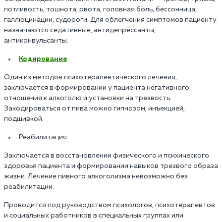
потливость, тошнота, рвота, головная боль, бессонница,
галлюцинации, судороги. Для облегчения симптомов пациенту
назначаются седативные, антидепрессанты,
антиконвульсанты.
Кодирование
Один из методов психотерапевтического лечения,
заключается в формировании у пациента негативного
отношения к алкоголю и установки на трезвость.
Закодироваться от пива можно гипнозом, инъекцией,
подшивкой.
Реабилитация
Заключается в восстановлении физического и психического
здоровья пациента и формировании навыков трезвого образа
жизни. Лечение пивного алкоголизма невозможно без
реабилитации.
Проводится под руководством психологов, психотерапевтов
и социальных работников в специальных группах или