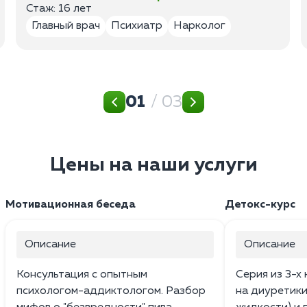
Стаж: 16 лет
Главный врач
Психиатр
Нарколог
01
/ 03
Цены на наши услуги
Мотивационная беседа
Детокс-курс
Описание
Описание
Консультация с опытным
Серия из 3-х
психологом-аддиктологом. Разбор
на диуретики