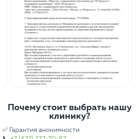
Почему стоит выбрать нашу
клинику?
✅ Гарантия анонимности
📞
+7 (472) 277-70-87