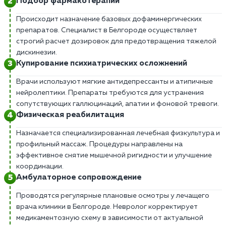
Подбор фармакотерапии
Происходит назначение базовых дофаминергических
препаратов. Специалист в Белгороде осуществляет
строгий расчет дозировок для предотвращения тяжелой
дискинезии.
Купирование психиатрических осложнений
Врачи используют мягкие антидепрессанты и атипичные
нейролептики. Препараты требуются для устранения
сопутствующих галлюцинаций, апатии и фоновой тревоги.
Физическая реабилитация
Назначается специализированная лечебная физкультура и
профильный массаж. Процедуры направлены на
эффективное снятие мышечной ригидности и улучшение
координации.
Амбулаторное сопровождение
Проводятся регулярные плановые осмотры у лечащего
врача клиники в Белгороде. Невролог корректирует
медикаментозную схему в зависимости от актуальной