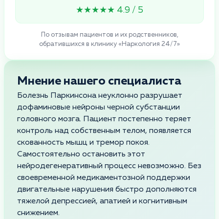
★★★★★ 4.9 / 5
По отзывам пациентов и их родственников,
обратившихся в клинику «Наркология 24/7»
Мнение нашего специалиста
Болезнь Паркинсона неуклонно разрушает
дофаминовые нейроны черной субстанции
головного мозга. Пациент постепенно теряет
контроль над собственным телом, появляется
скованность мышц и тремор покоя.
Самостоятельно остановить этот
нейродегенеративный процесс невозможно. Без
своевременной медикаментозной поддержки
двигательные нарушения быстро дополняются
тяжелой депрессией, апатией и когнитивным
снижением.