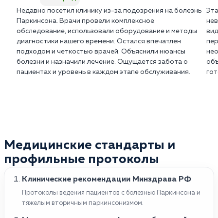
Недавно посетил клинику из-за подозрения на болезнь
Эта
Паркинсона. Врачи провели комплексное
нев
обследование, использовали оборудование и методы
вид
диагностики нашего времени. Остался впечатлен
пер
подходом и четкостью врачей. Объяснили нюансы
нео
болезни и назначили лечение. Ощущается забота о
объ
пациентах и уровень в каждом этапе обслуживания.
гот
Медицинские стандарты и
профильные протоколы
Клинические рекомендации Минздрава РФ
Протоколы ведения пациентов с болезнью Паркинсона и
тяжелым вторичным паркинсонизмом.