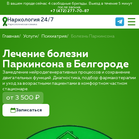
В вашем городе сейчас 4 свободные бригады. Выезд в течение 5 минут
после звонка:
+7 (472) 277-70-87
Наркология 24/7
Наркологическая клиника
Главная
Услуги
Психиатрия
Болезнь Паркинсона
Лечение болезни
Паркинсона в Белгороде
Замедление нейродегенеративных процессов и сохранение
двигательных функций. Диагностика, подбор фармакотерапии
и уход за возрастными пациентами в комфортном частном
стационаре.
от 3 500 ₽
Записаться