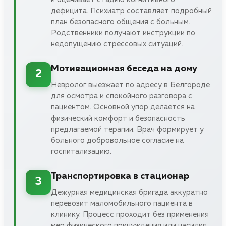
дефицита. Психиатр составляет подробный
план безопасного общения с больным.
Родственники получают инструкции по
недопущению стрессовых ситуаций.
Мотивационная беседа на дому
2
Невролог выезжает по адресу в Белгороде
для осмотра и спокойного разговора с
пациентом. Основной упор делается на
физический комфорт и безопасность
предлагаемой терапии. Врач формирует у
больного добровольное согласие на
госпитализацию.
Транспортировка в стационар
3
Дежурная медицинская бригада аккуратно
перевозит маломобильного пациента в
клинику. Процесс проходит без применения
мер физического принуждения или насилия.