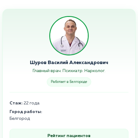
Шуров Василий Александрович
Главный врач. Психиатр. Нарколог.
Работает в Белгороде
Стаж:
22 года
Город работы:
Белгород
Рейтинг пациентов