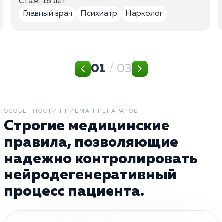
Стаж: 16 лет
Главный врач
Психиатр
Нарколог
01
/ 03
ОСОБЕННОСТИ ПРИЕМА ПРЕПАРАТОВ
Строгие медицинские
правила, позволяющие
надежно контролировать
нейродегенеративный
процесс пациента.