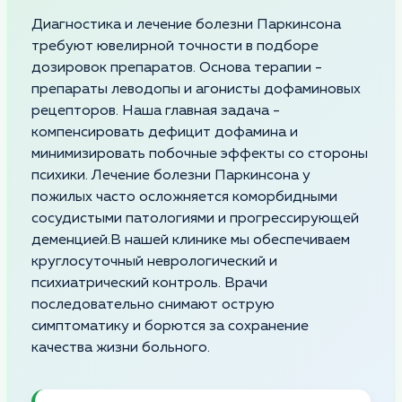
Диагностика и лечение болезни Паркинсона
требуют ювелирной точности в подборе
дозировок препаратов. Основа терапии -
препараты леводопы и агонисты дофаминовых
рецепторов. Наша главная задача -
компенсировать дефицит дофамина и
минимизировать побочные эффекты со стороны
психики. Лечение болезни Паркинсона у
пожилых часто осложняется коморбидными
сосудистыми патологиями и прогрессирующей
деменцией.В нашей клинике мы обеспечиваем
круглосуточный неврологический и
психиатрический контроль. Врачи
последовательно снимают острую
симптоматику и борются за сохранение
качества жизни больного.