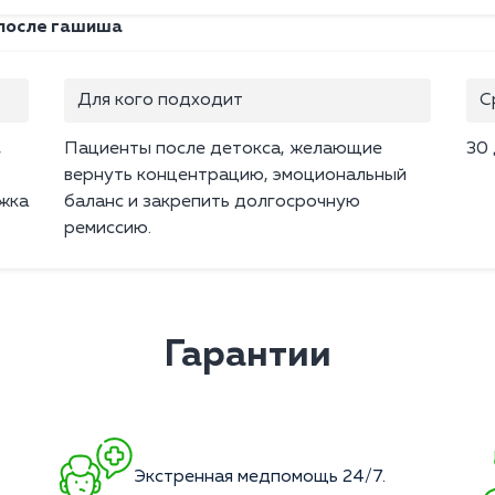
 после гашиша
Для кого подходит
С
,
Пациенты после детокса, желающие
30
вернуть концентрацию, эмоциональный
ржка
баланс и закрепить долгосрочную
ремиссию.
Гарантии
Экстренная медпомощь 24/7.