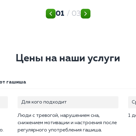
01
/ 03
Цены на наши услуги
 от гашиша
Для кого подходит
С
Люди с тревогой, нарушением сна,
1 д
снижением мотивации и настроения после
ю.
регулярного употребления гашиша.