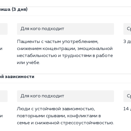
иша (3 дня)
Для кого подходит
С
Пациенты с частым употреблением,
3 д
и
снижением концентрации, эмоциональной
нестабильностью и трудностями в работе
или учёбе.
й зависимости
Для кого подходит
С
Люди с устойчивой зависимостью,
14
 и
повторными срывами, конфликтами в
семье и сниженной стрессоустойчивостью.