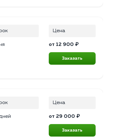
рок
Цена
ня
от 12 900 ₽
Заказать
рок
Цена
 дней
от 29 000 ₽
Заказать