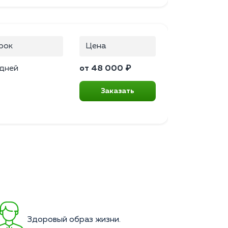
рок
Цена
 дней
от 48 000 ₽
Заказать
Здоровый образ жизни.