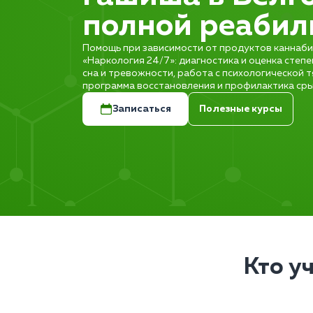
полной реабил
Помощь при зависимости от продуктов каннабис
«Наркология 24/7»: диагностика и оценка степе
сна и тревожности, работа с психологической т
программа восстановления и профилактика сры
Записаться
Полезные курсы
Кто у