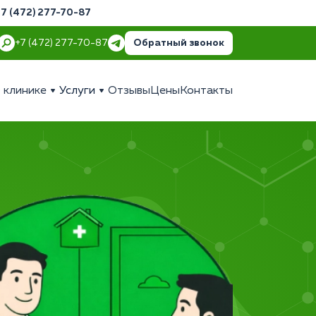
+7 (472) 277-70-87
Обратный звонок
+7 (472) 277-70-87
 клинике
Услуги
Отзывы
Цены
Контакты