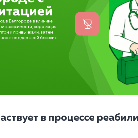
итацией
а в Белгороде в клинике
ни зависимости, коррекция
ягой и привычками, затем
вов с поддержкой близких.
частвует в процессе реабил