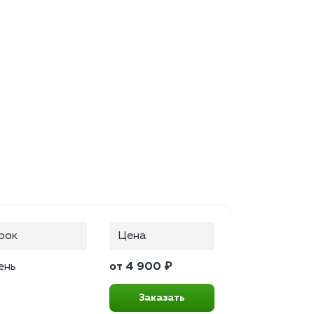
рок
Цена
ень
от 4 900 ₽
Заказать