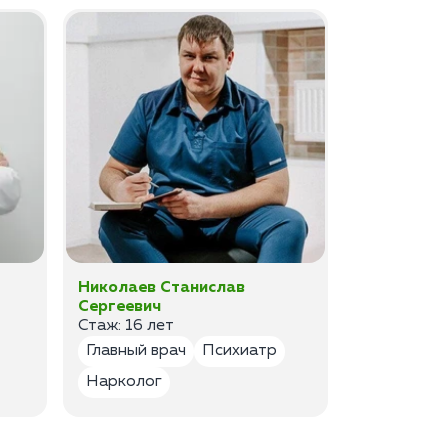
Николаев Станислав
Федоров 
Сергеевич
Владимир
Стаж: 16 лет
Стаж: 14 ле
Главный врач
Психиатр
Психиатр
Нарколог