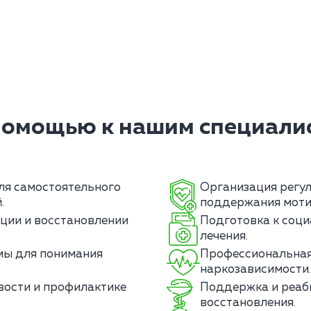
помощью к нашим специалис
ля самостоятельного
Организация регул
.
поддержания моти
ции и восстановлении
Подготовка к соци
лечения.
мы для понимания
Профессиональная 
наркозависимости.
вости и профилактике
Поддержка и реаб
восстановления.