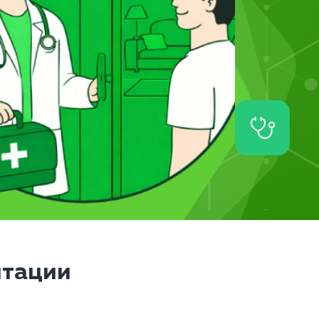
итации