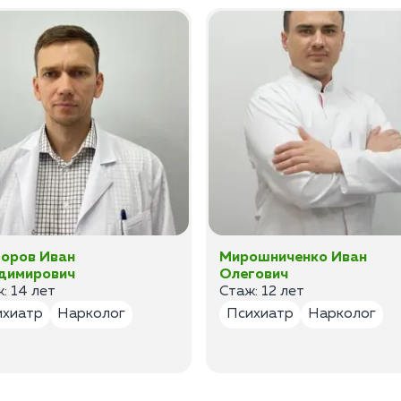
оров Иван
Мирошниченко Иван
димирович
Олегович
: 14 лет
Стаж: 12 лет
ихиатр
Нарколог
Психиатр
Нарколог