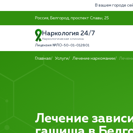
В вашем городе сей
Россия, Белгород, проспект Славы, 25
Наркология 24/7
Наркологическая клиника
Лицензия №ЛО-50-01-012801
Главная
Услуги
Лечение наркомании
Лечени
Лечение зависи
гашиша в Белг