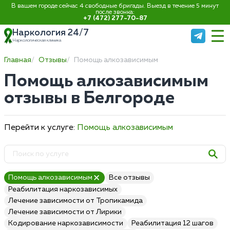
В вашем городе сейчас 4 свободные бригады. Выезд в течение 5 минут
после звонка:
+7 (472) 277-70-87
Наркология 24/7
Наркологическая клиника
Главная
Отзывы
Помощь алкозависимым
Помощь алкозависимым
отзывы в Белгороде
Перейти к услуге:
Помощь алкозависимым
Помощь алкозависимым
Все отзывы
Реабилитация наркозависимых
Лечение зависимости от Тропикамида
Лечение зависимости от Лирики
Кодирование наркозависимости
Реабилитация 12 шагов