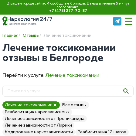
В вашем городе сейчас 4 свободные бригады. Выезд в течение 5 минут
после звонка:
+7 (472) 277-70-87
Наркология 24/7
Наркологическая клиника
Главная
Отзывы
Лечение токсикомании
Лечение токсикомании
отзывы в Белгороде
Перейти к услуге:
Лечение токсикомании
Лечение токсикомании
Все отзывы
Реабилитация наркозависимых
Лечение зависимости от Тропикамида
Лечение зависимости от Лирики
Кодирование наркозависимости
Реабилитация 12 шагов