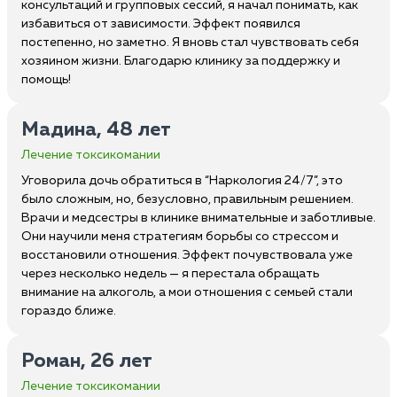
консультаций и групповых сессий, я начал понимать, как
избавиться от зависимости. Эффект появился
постепенно, но заметно. Я вновь стал чувствовать себя
хозяином жизни. Благодарю клинику за поддержку и
помощь!
Мадина, 48 лет
Лечение токсикомании
Уговорила дочь обратиться в “Наркология 24/7”, это
было сложным, но, безусловно, правильным решением.
Врачи и медсестры в клинике внимательные и заботливые.
Они научили меня стратегиям борьбы со стрессом и
восстановили отношения. Эффект почувствовала уже
через несколько недель — я перестала обращать
внимание на алкоголь, а мои отношения с семьей стали
гораздо ближе.
Роман, 26 лет
Лечение токсикомании