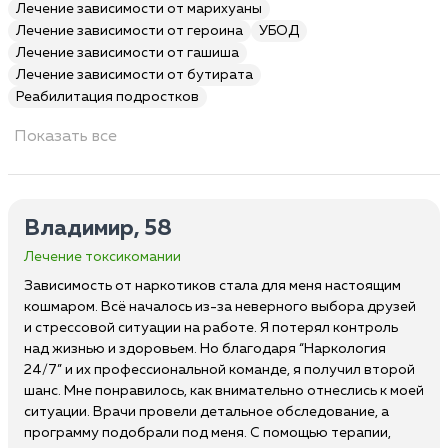
Лечение зависимости от марихуаны
Лечение зависимости от героина
УБОД
Лечение зависимости от гашиша
Лечение зависимости от бутирата
Реабилитация подростков
Показать все
Владимир, 58
Лечение токсикомании
Зависимость от наркотиков стала для меня настоящим
кошмаром. Всё началось из-за неверного выбора друзей
и стрессовой ситуации на работе. Я потерял контроль
над жизнью и здоровьем. Но благодаря “Наркология
24/7” и их профессиональной команде, я получил второй
шанс. Мне понравилось, как внимательно отнеслись к моей
ситуации. Врачи провели детальное обследование, а
программу подобрали под меня. С помощью терапии,