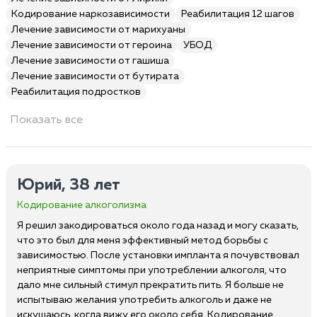
Кодирование наркозависимости
Реабилитация 12 шагов
Лечение зависимости от марихуаны
Лечение зависимости от героина
УБОД
Лечение зависимости от гашиша
Лечение зависимости от бутирата
Реабилитация подростков
Показать все
Юрий, 38 лет
Кодирование алкоголизма
Я решил закодироваться около года назад и могу сказать,
что это был для меня эффективный метод борьбы с
зависимостью. После установки импланта я почувствовал
неприятные симптомы при употреблении алкоголя, что
дало мне сильный стимул прекратить пить. Я больше не
испытываю желания употребить алкоголь и даже не
искушаюсь, когда вижу его около себя. Кодирование