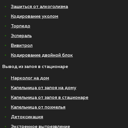
Зашиться от алкоголизма
Кодирование уколом
Торпедо
Эспераль
Вивитрол
Кодирование двойной блок
Вывод из запоя в стационаре
Нарколог на дом
Капельница от запоя на дому
Капельница от запоя в стационаре
Капельница от похмелья
Детоксикация
Экстренное вытрезвление