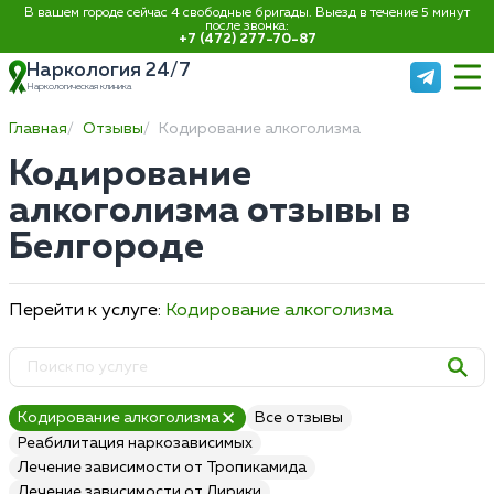
В вашем городе сейчас 4 свободные бригады. Выезд в течение 5 минут
после звонка:
+7 (472) 277-70-87
Наркология 24/7
Наркологическая клиника
Главная
Отзывы
Кодирование алкоголизма
Кодирование
алкоголизма отзывы в
Белгороде
Перейти к услуге:
Кодирование алкоголизма
Кодирование алкоголизма
Все отзывы
Реабилитация наркозависимых
Лечение зависимости от Тропикамида
Лечение зависимости от Лирики