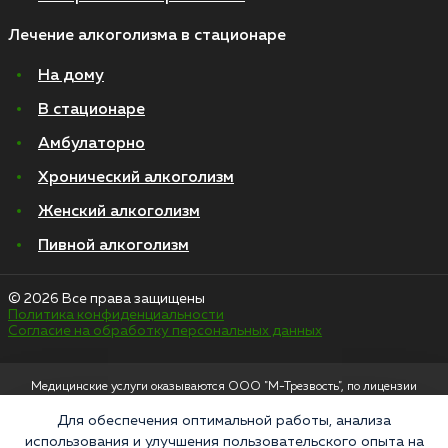
Лечение алкоголизма в стационаре
На дому
В стационаре
Амбулаторно
Хронический алкоголизм
Женский алкоголизм
Пивной алкоголизм
© 2026 Все права защищены
Политика конфиденциальности
Согласие на обработку персональных данных
Медицинские услуги оказываются ООО "М-Трезвость", по лицензии
ЛО-50-01-012801 от 27.08.2021 по адресу: 127083, Московская область, г.
Москва, улица 8 Марта, 1с12, подъезд 1
Для обеспечения оптимальной работы, анализа
использования и улучшения пользовательского опыта на