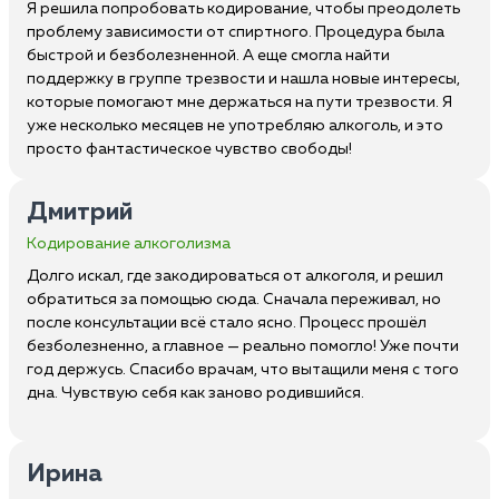
Я решила попробовать кодирование, чтобы преодолеть
проблему зависимости от спиртного. Процедура была
быстрой и безболезненной. А еще смогла найти
поддержку в группе трезвости и нашла новые интересы,
которые помогают мне держаться на пути трезвости. Я
уже несколько месяцев не употребляю алкоголь, и это
просто фантастическое чувство свободы!
Дмитрий
Кодирование алкоголизма
Долго искал, где закодироваться от алкоголя, и решил
обратиться за помощью сюда. Сначала переживал, но
после консультации всё стало ясно. Процесс прошёл
безболезненно, а главное — реально помогло! Уже почти
год держусь. Спасибо врачам, что вытащили меня с того
дна. Чувствую себя как заново родившийся.
Ирина