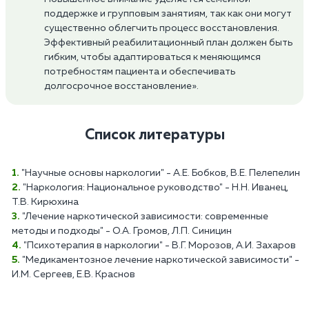
поддержке и групповым занятиям, так как они могут
существенно облегчить процесс восстановления.
Эффективный реабилитационный план должен быть
гибким, чтобы адаптироваться к меняющимся
потребностям пациента и обеспечивать
долгосрочное восстановление».
Список литературы
"Научные основы наркологии" - А.Е. Бобков, В.Е. Пелепелин
"Наркология: Национальное руководство" - Н.Н. Иванец,
Т.В. Кирюхина
"Лечение наркотической зависимости: современные
методы и подходы" - О.А. Громов, Л.П. Синицин
"Психотерапия в наркологии" - В.Г. Морозов, А.И. Захаров
"Медикаментозное лечение наркотической зависимости" -
И.М. Сергеев, Е.В. Краснов