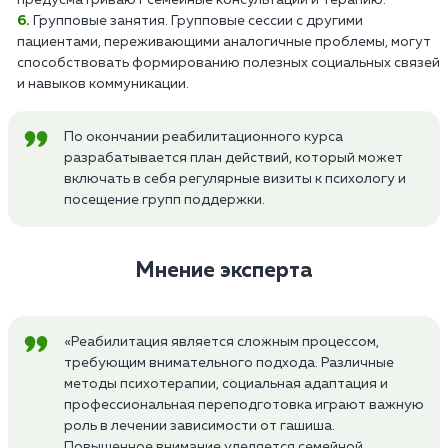
предусматривают семейные консультации и терапию.
Групповые занятия. Групповые сессии с другими
пациентами, переживающими аналогичные проблемы, могут
способствовать формированию полезных социальных связей
и навыков коммуникации.
По окончании реабилитационного курса
разрабатывается план действий, который может
включать в себя регулярные визиты к психологу и
посещение групп поддержки.
Мнение эксперта
«Реабилитация является сложным процессом,
требующим внимательного подхода. Различные
методы психотерапии, социальная адаптация и
профессиональная переподготовка играют важную
роль в лечении зависимости от гашиша.
Повышенное внимание уделяется семейной