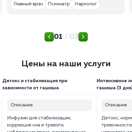
Главный врач
Психиатр
Нарколог
01
/ 03
Цены на наши услуги
Детокс и стабилизация при
Интенсивное л
зависимости от гашиша
гашиша (3 дня
Описание
Описание
Инфузии для стабилизации,
Детокс, норм
коррекция сна и тревоги,
тревожности,