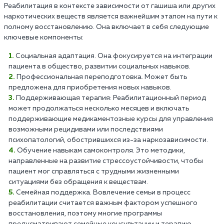
Реабилитация в контексте зависимости от гашиша или других
наркотических веществ является важнейшим этапом на пути к
полному восстановлению. Она включает в себя следующие
ключевые компоненты:
Социальная адаптация. Она фокусируется на интеграции
пациента в общество, развитии социальных навыков.
Профессиональная переподготовка. Может быть
предложена для приобретения новых навыков.
Поддерживающая терапия: Реабилитационный период
может продолжаться несколько месяцев и включать
поддерживающие медикаментозные курсы для управления
возможными рецидивами или последствиями
психопатологий, обострившихся из-за наркозависимости.
Обучение навыкам самоконтроля. Это методики,
направленные на развитие стрессоустойчивости, чтобы
пациент мог справляться с трудными жизненными
ситуациями без обращения к веществам.
Семейная поддержка. Вовлечение семьи в процесс
реабилитации считается важным фактором успешного
восстановления, поэтому многие программы