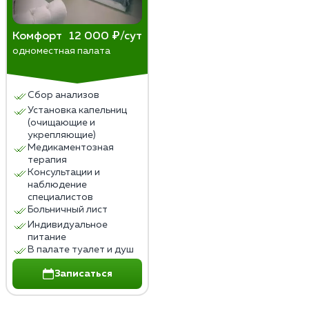
Комфорт
12 000 ₽/сут
одноместная палата
Сбор анализов
Установка капельниц
(очищающие и
укрепляющие)
Медикаментозная
терапия
Консультации и
наблюдение
специалистов
Больничный лист
Индивидуальное
питание
В палате туалет и душ
Записаться