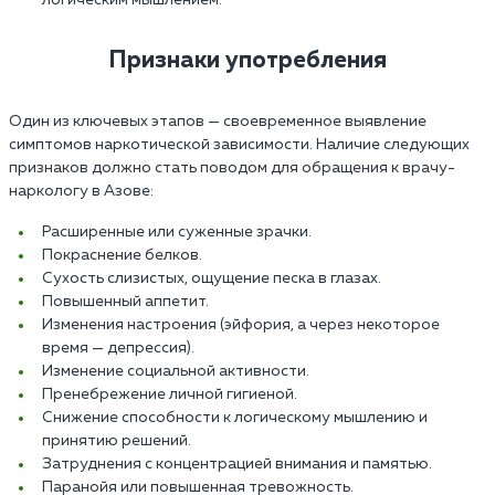
логическим мышлением.
Признаки употребления
Один из ключевых этапов — своевременное выявление
симптомов наркотической зависимости. Наличие следующих
признаков должно стать поводом для обращения к врачу-
наркологу в Азове:
Расширенные или суженные зрачки.
Покраснение белков.
Сухость слизистых, ощущение песка в глазах.
Повышенный аппетит.
Изменения настроения (эйфория, а через некоторое
время — депрессия).
Изменение социальной активности.
Пренебрежение личной гигиеной.
Снижение способности к логическому мышлению и
принятию решений.
Затруднения с концентрацией внимания и памятью.
Паранойя или повышенная тревожность.