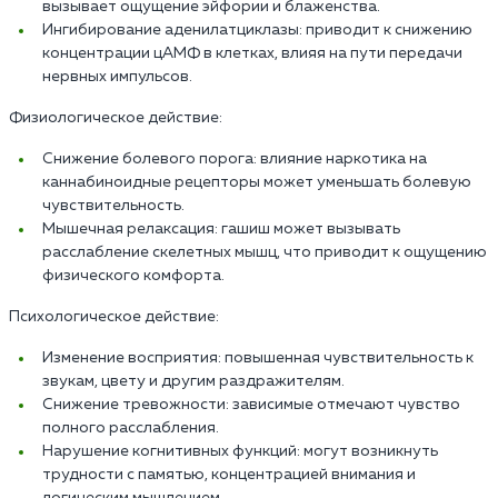
вызывает ощущение эйфории и блаженства.
Ингибирование аденилатциклазы: приводит к снижению
концентрации цАМФ в клетках, влияя на пути передачи
нервных импульсов.
Физиологическое действие:
Снижение болевого порога: влияние наркотика на
каннабиноидные рецепторы может уменьшать болевую
чувствительность.
Мышечная релаксация: гашиш может вызывать
расслабление скелетных мышц, что приводит к ощущению
физического комфорта.
Психологическое действие:
Изменение восприятия: повышенная чувствительность к
звукам, цвету и другим раздражителям.
Снижение тревожности: зависимые отмечают чувство
полного расслабления.
Нарушение когнитивных функций: могут возникнуть
трудности с памятью, концентрацией внимания и