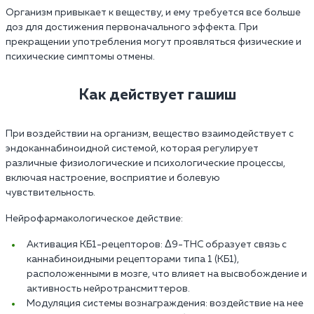
Организм привыкает к веществу, и ему требуется все больше
доз для достижения первоначального эффекта. При
прекращении употребления могут проявляться физические и
психические симптомы отмены.
Как действует гашиш
При воздействии на организм, вещество взаимодействует с
эндоканнабиноидной системой, которая регулирует
различные физиологические и психологические процессы,
включая настроение, восприятие и болевую
чувствительность.
Нейрофармакологическое действие:
Активация КБ1-рецепторов: Δ9-THC образует связь с
каннабиноидными рецепторами типа 1 (КБ1),
расположенными в мозге, что влияет на высвобождение и
активность нейротрансмиттеров.
Модуляция системы вознаграждения: воздействие на нее