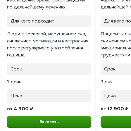
наблюдение врача, рекомендации
нарколога и 
по дальнейшему лечению.
дальнейшей 
Для кого подходит
Для кого п
Люди с тревогой, нарушением сна,
Пациенты с 
снижением мотивации и настроения
снижением к
после регулярного употребления
эмоциональн
гашиша.
трудностями 
Срок
Срок
1 день
3 дня
Цена
Цена
от 4 900 ₽
от 12 900 ₽
Заказать