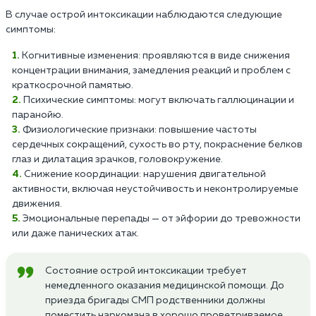
В случае острой интоксикации наблюдаются следующие
симптомы:
Когнитивные изменения: проявляются в виде снижения
концентрации внимания, замедления реакций и проблем с
краткосрочной памятью.
Психические симптомы: могут включать галлюцинации и
паранойю.
Физиологические признаки: повышение частоты
сердечных сокращений, сухость во рту, покраснение белков
глаз и дилатация зрачков, головокружение.
Снижение координации: нарушения двигательной
активности, включая неустойчивость и неконтролируемые
движения.
Эмоциональные перепады — от эйфории до тревожности
или даже панических атак.
Состояние острой интоксикации требует
немедленного оказания медицинской помощи. До
приезда бригады СМП родственники должны
поместить наркомана в хорошо проветриваемое