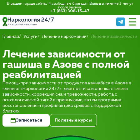
В вашем городе сейчас 4 свободные бригады. Выезд в течение 5 минут
после звонка:
+7 (863) 308-15-47
Наркология 24/7
Наркологическая клиника
Главная
Услуги
Лечение наркомании
Лечение зависимости 
Лечение зависимости от
гашиша в Азове с полной
реабилитацией
Помощь при зависимости от продуктов каннабиса в Азове в
клинике «Наркология 24/7»: диагностика и оценка степени
зависимости, коррекция сна и тревожности, работа с
психологической тягой и привычками, затем программа
восстановления и профилактика срывов с поддержкой
близких.
Записаться
Полезные курсы