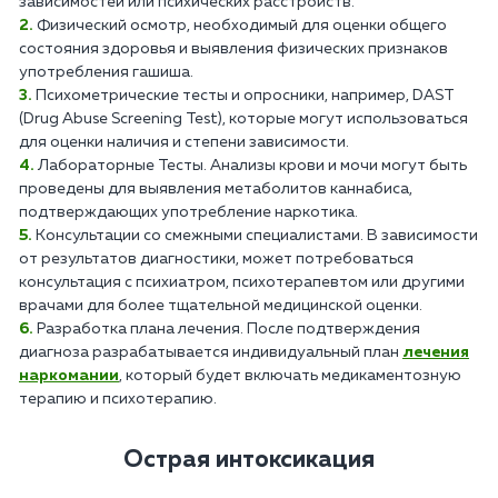
зависимостей или психических расстройств.
Физический осмотр, необходимый для оценки общего
состояния здоровья и выявления физических признаков
употребления гашиша.
Психометрические тесты и опросники, например, DAST
(Drug Abuse Screening Test), которые могут использоваться
для оценки наличия и степени зависимости.
Лабораторные Тесты. Анализы крови и мочи могут быть
проведены для выявления метаболитов каннабиса,
подтверждающих употребление наркотика.
Консультации со смежными специалистами. В зависимости
от результатов диагностики, может потребоваться
консультация с психиатром, психотерапевтом или другими
врачами для более тщательной медицинской оценки.
Разработка плана лечения. После подтверждения
диагноза разрабатывается индивидуальный план
лечения
наркомании
, который будет включать медикаментозную
терапию и психотерапию.
Острая интоксикация