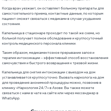
Когда врач уезжает, он оставляет больному препараты для
самостоятельного приема, контактные данные, по которым
пациент сможет связаться с медиками в случае ухудшения
состояния.
Капельница в стационаре проходит по такой же схеме, но
больной получает полное обследование и круглосуточный
контроль медицинского персонала клиники.
Таким образом, медикаментозное прерывание запоя и
терапия интоксикации – эффективный способ восстановления
самочувствия и быстрого возвращения к трезвой жизни.
Капельница для снятия интоксикации с выездом на дом
устанавливается круглосуточно. Вызвать нарколога на дом
для проведения анонимной процедуры можно, позвонив в
клинику «Наркология 24/7» в Азове. Вы также можете
связаться с нами в чате на сайте или через мессенджер в
WhatsApp.