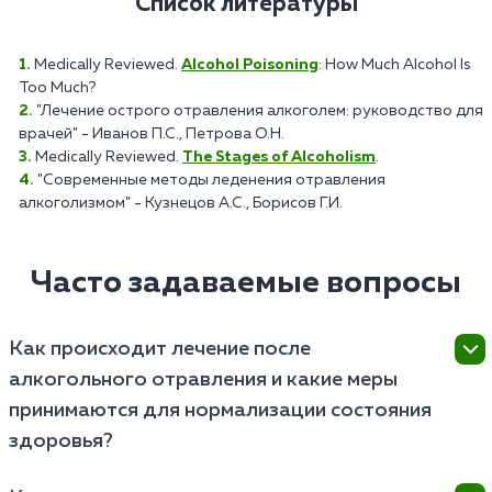
Список литературы
Medically Reviewed.
Alcohol Poisoning
: How Much Alcohol Is
Too Much?
"Лечение острого отравления алкоголем: руководство для
врачей" - Иванов П.С., Петрова О.Н.
Medically Reviewed.
The Stages of Alcoholism
.
"Современные методы леденения отравления
алкоголизмом" - Кузнецов А.С., Борисов Г.И.
Часто задаваемые вопросы
Как происходит лечение после
алкогольного отравления и какие меры
принимаются для нормализации состояния
здоровья?
Лечение после алкогольного отравления включает