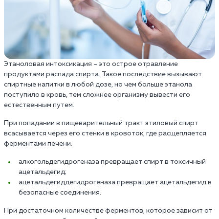
Этаноловая интоксикация – это острое отравление
продуктами распада спирта. Такое последствие вызывают
спиртные напитки в любой дозе, но чем больше этанола
поступило в кровь, тем сложнее организму вывести его
естественным путем.
При попадании в пищеварительный тракт этиловый спирт
всасывается через его стенки в кровоток, где расщепляется
ферментами печени:
алкогольдегидрогеназа превращает спирт в токсичный
ацетальдегид;
ацетальдегиддегидрогеназа превращает ацетальдегид в
безопасные соединения.
При достаточном количестве ферментов, которое зависит от