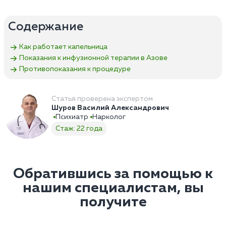
Содержание
Как работает капельница
Показания к инфузионной терапии в Азове
Противопоказания к процедуре
Статья проверена экспертом
Шуров Василий Александрович
Психиатр
Нарколог
Стаж: 22 года
Обратившись за помощью к
нашим специалистам, вы
получите