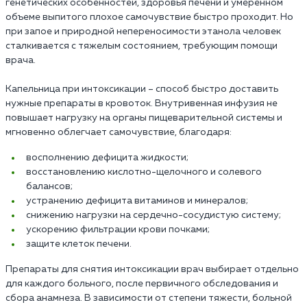
генетических особенностей, здоровья печени и умеренном
объеме выпитого плохое самочувствие быстро проходит. Но
при запое и природной непереносимости этанола человек
сталкивается с тяжелым состоянием, требующим помощи
врача.
Капельница при интоксикации – способ быстро доставить
нужные препараты в кровоток. Внутривенная инфузия не
повышает нагрузку на органы пищеварительной системы и
мгновенно облегчает самочувствие, благодаря:
восполнению дефицита жидкости;
восстановлению кислотно-щелочного и солевого
балансов;
устранению дефицита витаминов и минералов;
снижению нагрузки на сердечно-сосудистую систему;
ускорению фильтрации крови почками;
защите клеток печени.
Препараты для снятия интоксикации врач выбирает отдельно
для каждого больного, после первичного обследования и
сбора анамнеза. В зависимости от степени тяжести, больной