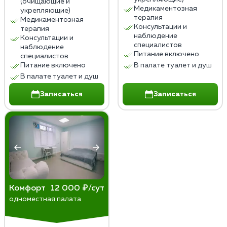
(очищающие и
Медикаментозная
укрепляющие)
терапия
Медикаментозная
Консультации и
терапия
наблюдение
Консультации и
специалистов
наблюдение
Питание включено
специалистов
Питание включено
В палате туалет и душ
В палате туалет и душ
Записаться
Записаться
Комфорт
12 000 ₽/сут
одноместная палата