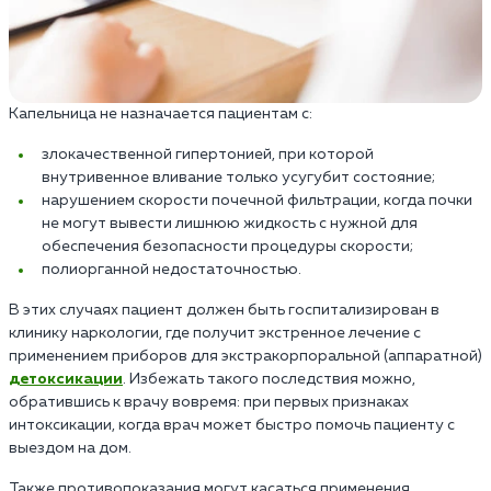
Капельница не назначается пациентам с:
злокачественной гипертонией, при которой
внутривенное вливание только усугубит состояние;
нарушением скорости почечной фильтрации, когда почки
не могут вывести лишнюю жидкость с нужной для
обеспечения безопасности процедуры скорости;
полиорганной недостаточностью.
В этих случаях пациент должен быть госпитализирован в
клинику наркологии, где получит экстренное лечение с
применением приборов для экстракорпоральной (аппаратной)
детоксикации
. Избежать такого последствия можно,
обратившись к врачу вовремя: при первых признаках
интоксикации, когда врач может быстро помочь пациенту с
выездом на дом.
Также противопоказания могут касаться применения