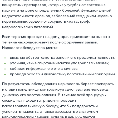
конкретных препаратов, которые усугубляют состояние
пациента на фоне определенных болезней: функциональной
недостаточности органов, заболеваний сердца или недавно
перенесенных сердечно-сосудистых катастроф,
неврологических патологий.
Если терапия проходит на дому, врач приезжает на вызов в
течение нескольких минут после оформления заявки.
Нарколог обследует пациента:
выясняя обстоятельства запоя и его продолжительность;
уточняя, какие спиртные напитки употреблял человек;
собирая информацию о его анамнезе;
проводя осмотр и диагностику портативными приборами.
По результатам обследования нарколог выбирает препараты
и ставит капельницу, контролируя самочувствие человека,
динамику его восстановления. В течение всей процедуры
специалист находится рядом и проводит
психотерапевтическую беседу, чтобы поддержать и
успокоить пациента, а также рассказать о системном
наркологическом лечении, если он в нем нуждается.