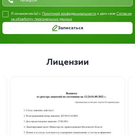
Я ознакомлен(а) с
Политикой конфиденциальности
и даю свое
Согласие
на обработку персональных данных
Записаться
Лицензии