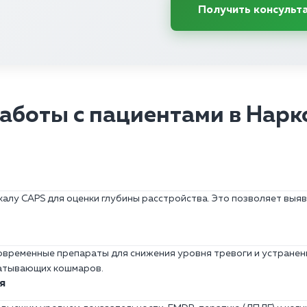
Получить консульт
аботы с пациентами в Нарк
калу CAPS для оценки глубины расстройства. Это позволяет вы
овременные препараты для снижения уровня тревоги и устранени
матывающих кошмаров.
я