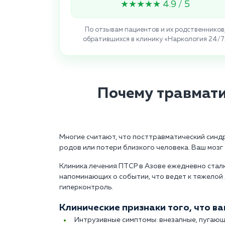
★★★★★ 4.9 / 5
По отзывам пациентов и их родственников
обратившихся в клинику «Наркология 24/7
Почему травмат
Многие считают, что посттравматический синдр
родов или потери близкого человека. Ваш мозг 
Клиника лечения ПТСР в Азове ежедневно сталк
напоминающих о событии, что ведет к тяжелой
гиперконтроль.
Клинические признаки того, что в
Интрузивные симптомы: внезапные, пугаю