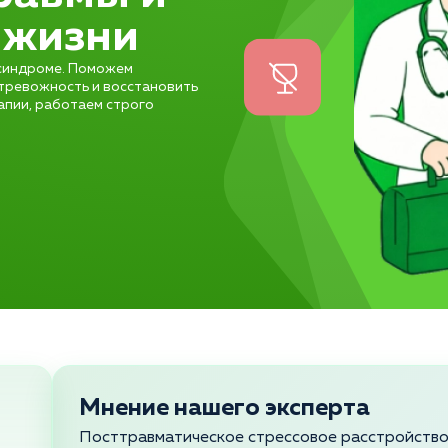
 жизни
синдроме. Поможем
 тревожность и восстановить
апии, работаем строго
Мнение нашего эксперта
Посттравматическое стрессовое расстройство 