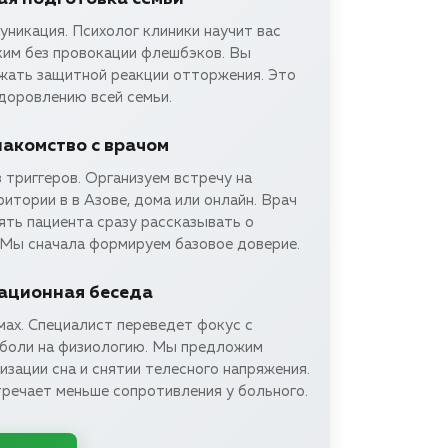
никация. Психолог клиники научит вас
ким без провокации флешбэков. Вы
ежать защитной реакции отторжения. Это
доровлению всей семьи.
накомство с врачом
 триггеров. Организуем встречу на
итории в в Азове, дома или онлайн. Врач
ять пациента сразу рассказывать о
 Мы сначала формируем базовое доверие.
ационная беседа
мах. Специалист переведет фокус с
 боли на физиологию. Мы предложим
зации сна и снятии телесного напряжения.
тречает меньше сопротивления у больного.