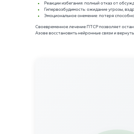
Реакции избегания: полный отказ от обсужд
Гипервозбудимость: ожидание угрозы, вздр
Эмоциональное онемение: потеря способно
Своевременное лечение ПТСР позволяет остано
Азове восстановить нейронные связи и вернут