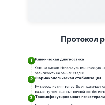
Протокол р
Клиническая диагностика
Оценка рисков. Используем клиническую ш
зависимости на ранней стадии.
Фармакологическая стабилизация
Купирование симптомов. Врач назначает с
пациенту полноценный ночной сон без из
Травмофокусированная психотерапи