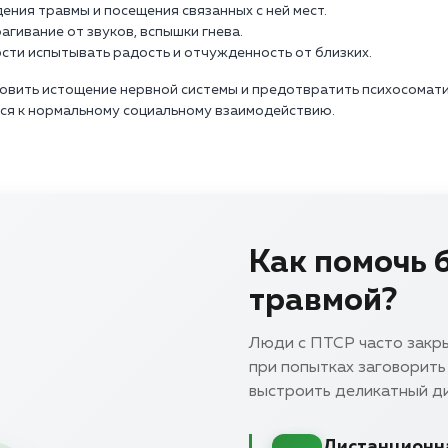
ения травмы и посещения связанных с ней мест.
агивание от звуков, вспышки гнева.
сти испытывать радость и отчужденность от близких.
вить истощение нервной системы и предотвратить психосомати
ься к нормальному социальному взаимодействию.
Как помочь 
травмой?
Люди с ПТСР часто закры
при попытках заговорить
выстроить деликатный ди
Дистанционна