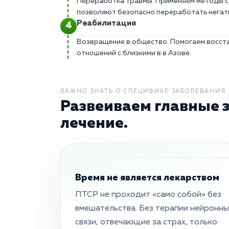
Переработка травмы. Применяем методы с
позволяют безопасно переработать негат
Реабилитация
Возвращение в общество. Помогаем восста
отношений с близкими в в Азове.
ВАЖНО ЗНАТЬ О СПЕЦИФИКЕ ЗАБОЛЕВАНИЯ
Развеиваем главные 
лечение.
Время не является лекарством
ПТСР не проходит «само собой» без
вмешательства. Без терапии нейронн
связи, отвечающие за страх, только