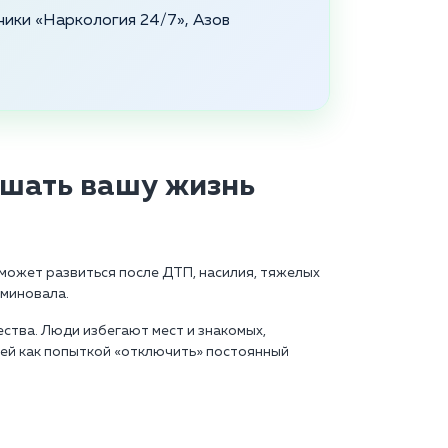
ники «Наркология 24/7», Азов
шать вашу жизнь
 может развиться после ДТП, насилия, тяжелых
 миновала.
ства. Люди избегают мест и знакомых,
тей как попыткой «отключить» постоянный