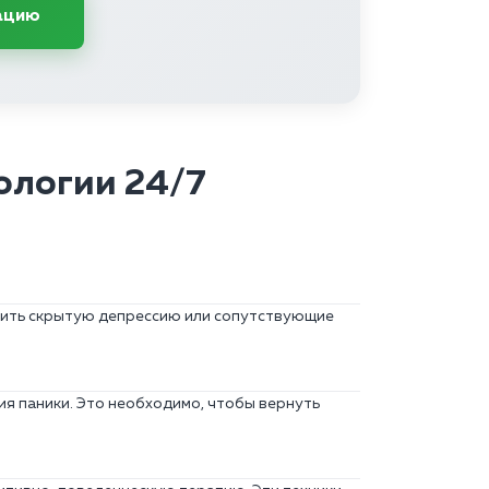
ацию
ологии 24/7
явить скрытую депрессию или сопутствующие
я паники. Это необходимо, чтобы вернуть