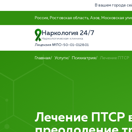
В вашем городе се
Россия, Ростовская область, Азов, Московская ули
Наркология 24/7
Наркологическая клиника
Лицензия №ЛО-50-01-012801
Главная
Услуги
Психиатрия
Лечение ПТСР
Лечение ПТСР в
преодоление т