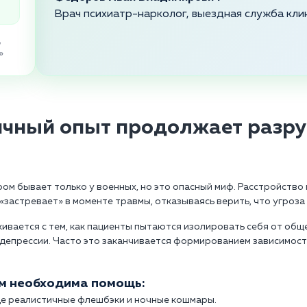
Врач психиатр-нарколог, выездная служба кли
,
»
ичный опыт продолжает разру
ом бывает только у военных, но это опасный миф. Расстройство
«застревает» в моменте травмы, отказываясь верить, что угроза
ивается с тем, как пациенты пытаются изолировать себя от обще
 депрессии. Часто это заканчивается формированием зависимос
ам необходима помощь:
ще реалистичные флешбэки и ночные кошмары.