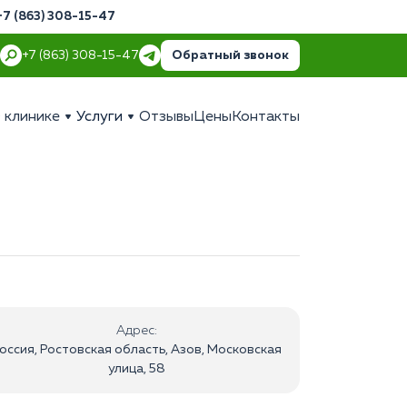
+7 (863) 308-15-47
Обратный звонок
+7 (863) 308-15-47
 клинике
Услуги
Отзывы
Цены
Контакты
Адрес:
оссия, Ростовская область, Азов, Московская
улица, 58