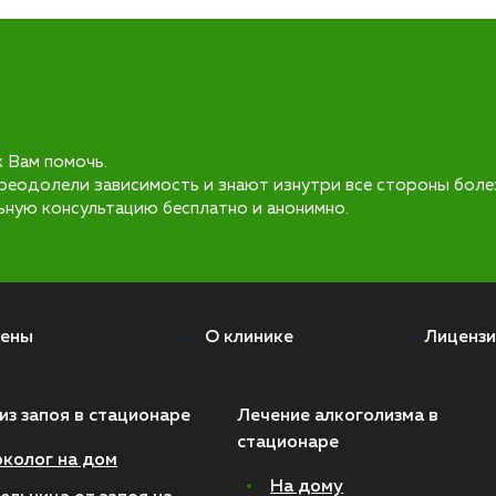
к Вам помочь.
реодолели зависимость и знают изнутри все стороны боле
ьную консультацию бесплатно и анонимно.
ены
О клинике
Лицензи
из запоя в стационаре
Лечение алкоголизма в
стационаре
колог на дом
На дому