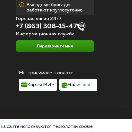
Выездные бригады
работают круглосуточно
Горячая линия 24/7
+7 (863) 308-15-47
Информационная служба
Перезвоните мне
Мы принимаем к оплате
Карты МИР
Наличные
Согласие на обработку персональных данных
на сайте используются технологии cookie.