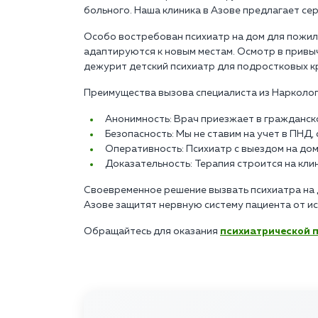
больного. Наша клиника в Азове предлагает сер
Особо востребован психиатр на дом для пожилы
адаптируются к новым местам. Осмотр в привыч
дежурит детский психиатр для подростковых к
Преимущества вызова специалиста из Нарколог
Анонимность: Врач приезжает в гражданск
Безопасность: Мы не ставим на учет в ПНД
Оперативность: Психиатр с выездом на дом
Доказательность: Терапия строится на кл
Своевременное решение вызвать психиатра на д
Азове защитят нервную систему пациента от и
Обращайтесь для оказания
психиатрической 