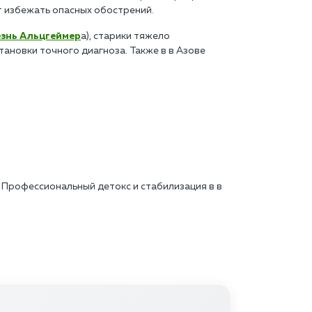
ет избежать опасных обострений.
знь Альцгеймер
а), старики тяжело
ановки точного диагноза. Также в в Азове
 Профессиональный детокс и стабилизация в в