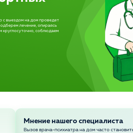
тр с выездом на дом проведет
подберем лечение, опираясь
м круглосуточно, соблюдаем
Мнение нашего специалиста
Вызов врача-психиатра на дом часто станови