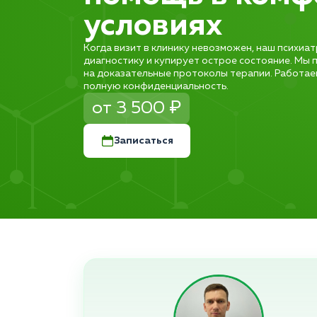
условиях
Когда визит в клинику невозможен, наш психиа
диагностику и купирует острое состояние. Мы 
на доказательные протоколы терапии. Работае
полную конфиденциальность.
от 3 500 ₽
Записаться