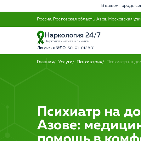
В вашем городе се
Россия, Ростовская область, Азов, Московская ули
Наркология 24/7
Наркологическая клиника
Лицензия №ЛО-50-01-012801
Главная
Услуги
Психиатрия
Психиатр на до
Психиатр на до
Азове: медици
помощь в ком