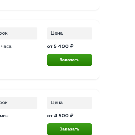
рок
Цена
 часа
от 5 400 ₽
Заказать
рок
Цена
 мин
от 4 500 ₽
Заказать