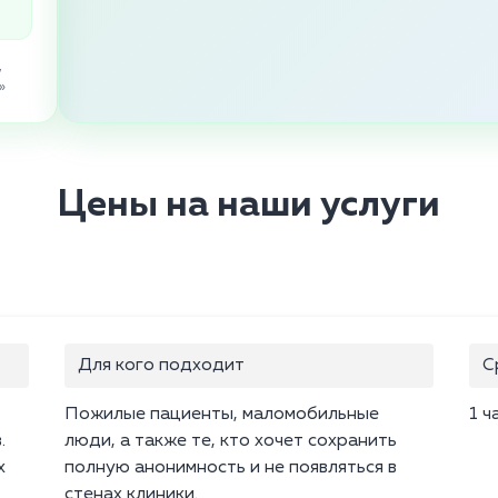
,
»
Цены на наши услуги
Для кого подходит
С
Пожилые пациенты, маломобильные
1 ч
.
люди, а также те, кто хочет сохранить
х
полную анонимность и не появляться в
стенах клиники.