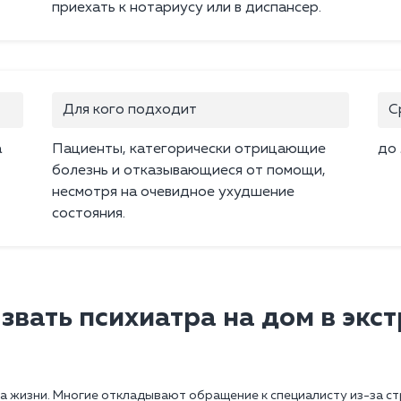
приехать к нотариусу или в диспансер.
Для кого подходит
С
а
Пациенты, категорически отрицающие
до 
болезнь и отказывающиеся от помощи,
несмотря на очевидное ухудшение
состояния.
звать психиатра на дом в экс
а жизни. Многие откладывают обращение к специалисту из-за с