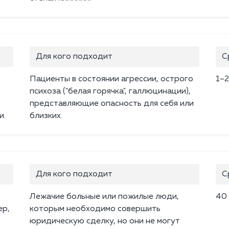
Для кого подходит
С
Пациенты в состоянии агрессии, острого
1–2
.
психоза ("белая горячка", галлюцинации),
представляющие опасность для себя или
и.
близких.
Для кого подходит
С
Лежачие больные или пожилые люди,
40
ер,
которым необходимо совершить
юридическую сделку, но они не могут