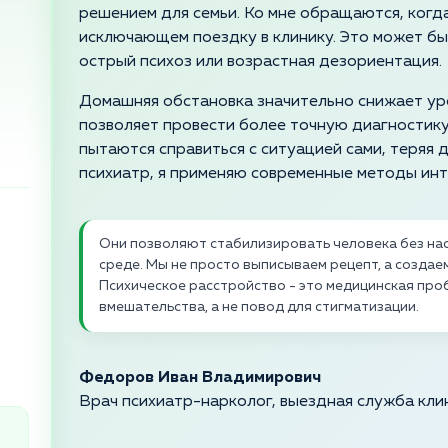
решением для семьи. Ко мне обращаются, когда
исключающем поездку в клинику. Это может бы
острый психоз или возрастная дезориентация.
Домашняя обстановка значительно снижает уро
позволяет провести более точную диагностику.
пытаются справиться с ситуацией сами, теряя 
психиатр, я применяю современные методы ин
Они позволяют стабилизировать человека без нас
среде. Мы не просто выписываем рецепт, а созда
Психическое расстройство - это медицинская пр
вмешательства, а не повод для стигматизации.
Федоров Иван Владимирович
Врач психиатр-нарколог, выездная служба кли