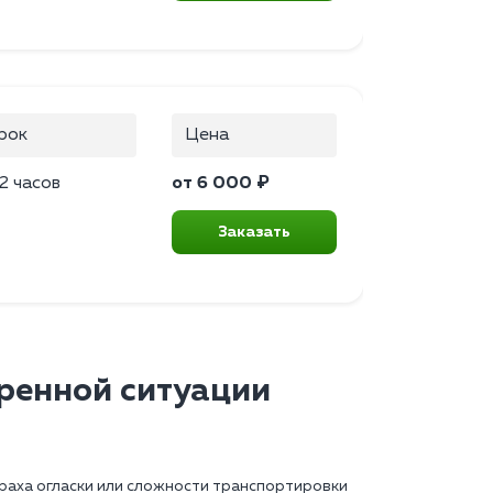
рок
Цена
2 часов
от 6 000 ₽
Заказать
тренной ситуации
траха огласки или сложности транспортировки