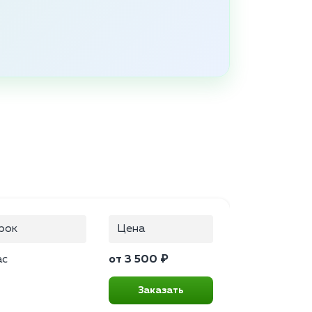
рок
Цена
ас
от 3 500 ₽
Заказать