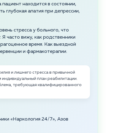
 пациент находится в состоянии,
ть глубокая апатия при депрессии,
вень стресса у больного, что
 Я часто вижу, как родственники
драгоценное время. Как выездной
тервенции и фармакотерапии.
илия и лишнего стресса в привычной
ем индивидуальный план реабилитации.
облема, требующая квалифицированного
ники «Наркология 24/7», Азов