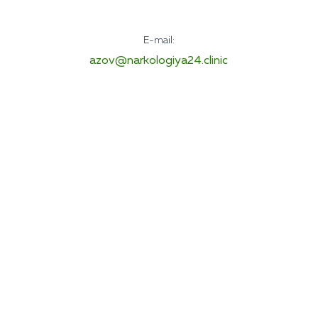
E-mail:
azov@narkologiya24.clinic