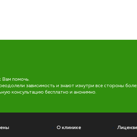
к Вам помочь.
реодолели зависимость и знают изнутри все стороны боле
ьную консультацию бесплатно и анонимно.
ены
О клинике
Лицензи