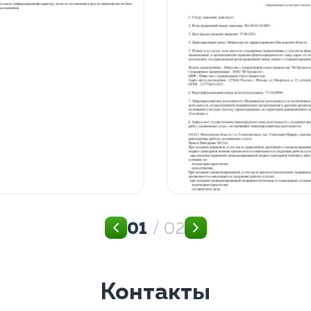
01
/ 02
Контакты