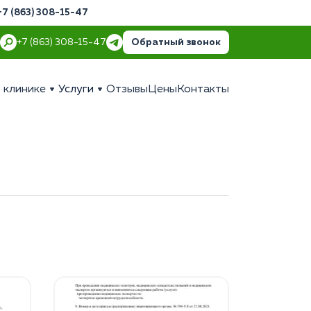
+7 (863) 308-15-47
Обратный звонок
+7 (863) 308-15-47
 клинике
Услуги
Отзывы
Цены
Контакты