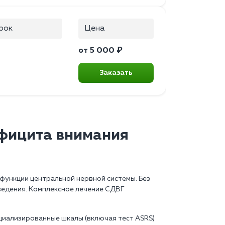
рок
Цена
от 5 000 ₽
Заказать
фицита внимания
функции центральной нервной системы. Без
ведения. Комплексное лечение СДВГ
циализированные шкалы (включая тест ASRS)