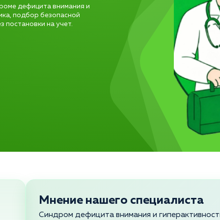
роме дефицита внимания и
ика, подбор безопасной
 постановки на учет.
Мнение нашего специалиста
Синдром дефицита внимания и гиперактивности