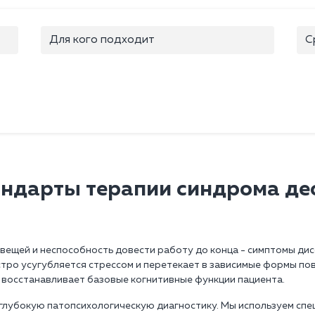
Для кого подходит
С
андарты терапии синдрома де
вещей и неспособность довести работу до конца - симптомы дис
тро усугубляется стрессом и перетекает в зависимые формы по
 восстанавливает базовые когнитивные функции пациента.
глубокую патопсихологическую диагностику. Мы используем спе