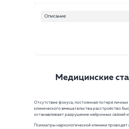
Описание
Медицинские ст
Отсутствие фокуса, постоянная потеря личных 
клинического вмешательства расстройство быс
останавливает разрушение нейронных связей и
Психиатры наркологической клиники проводят 