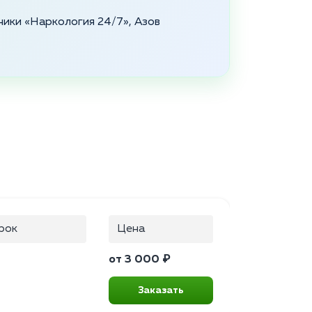
ники «Наркология 24/7», Азов
рок
Цена
от 3 000 ₽
Заказать