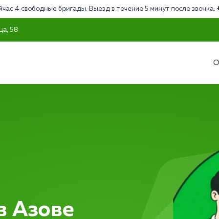
йчас 4 свободные бригады. Выезд в течение 5 минут после звонка:
ца, 58
О
в Азове