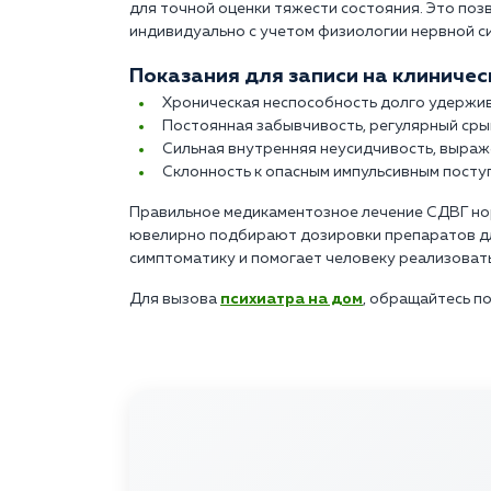
для точной оценки тяжести состояния. Это по
индивидуально с учетом физиологии нервной с
Показания для записи на клиничес
Хроническая неспособность долго удержив
Постоянная забывчивость, регулярный сры
Сильная внутренняя неусидчивость, выраж
Склонность к опасным импульсивным поступ
Правильное медикаментозное лечение СДВГ нор
ювелирно подбирают дозировки препаратов для
симптоматику и помогает человеку реализовать
Для вызова
психиатра на дом
, обращайтесь по