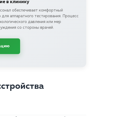
е в клинику
сонал обеспечивает комфортный
р для аппаратного тестирования. Процесс
хологического давления или мер
нуждения со стороны врачей.
ацию
сстройства