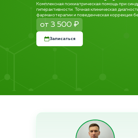
Комплексная психиатрическая помощь при синд
гиперактивности. Точная клиническая диагност
фармакотерапии и поведенческая коррекция без
от 3 500 ₽
Записаться