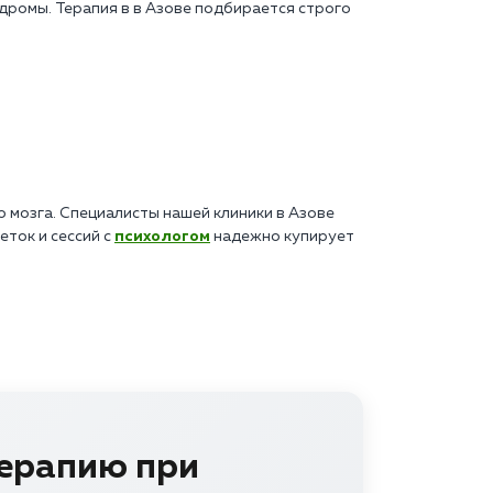
дромы. Терапия в в Азове подбирается строго
мозга. Специалисты нашей клиники в Азове
ток и сессий с
психологом
надежно купирует
терапию при