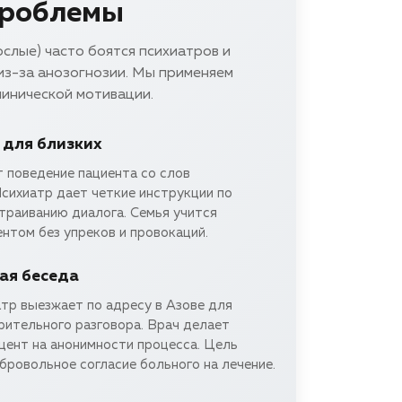
проблемы
слые) часто боятся психиатров и
из-за анозогнозии. Мы применяем
инической мотивации.
 для близких
 поведение пациента со слов
сихиатр дает четкие инструкции по
траиванию диалога. Семья учится
нтом без упреков и провокаций.
ая беседа
тр выезжает по адресу в Азове для
рительного разговора. Врач делает
цент на анонимности процесса. Цель
бровольное согласие больного на лечение.