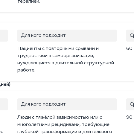
терапией.
Для кого подходит
С
Пациенты с повторными срывами и
60
трудностями в самоорганизации,
нуждающиеся в длительной структурной
работе.
ней)
Для кого подходит
С
х
Люди с тяжёлой зависимостью или с
90
многолетними рецидивами, требующие
ю.
глубокой трансформации и длительного