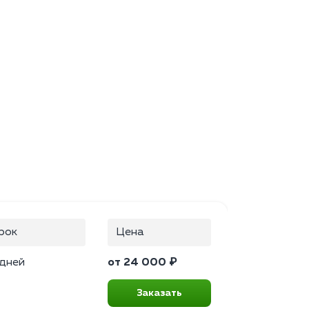
рок
Цена
 дней
от 24 000 ₽
Заказать