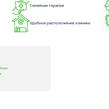
Семейная терапия.
Удобное расположение клиники.
йтоп
ы