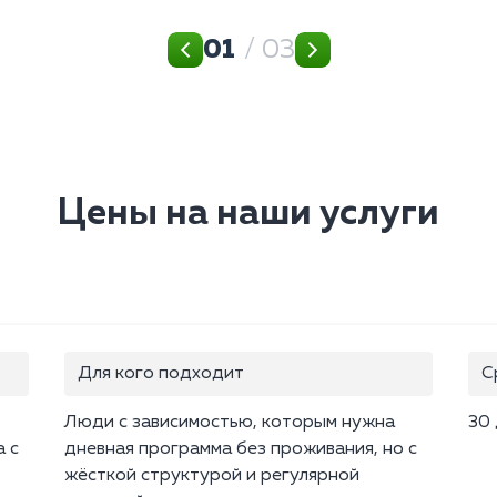
01
/ 03
Цены на наши услуги
Для кого подходит
С
Люди с зависимостью, которым нужна
30
а с
дневная программа без проживания, но с
жёсткой структурой и регулярной