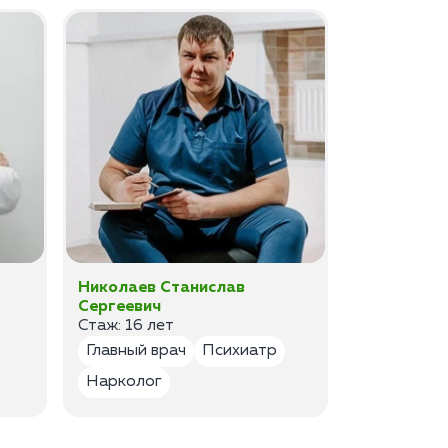
Николаев Станислав
Федоров 
Сергеевич
Владимир
Стаж: 16 лет
Стаж: 14 ле
Главный врач
Психиатр
Психиатр
Нарколог