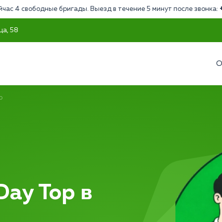
йчас 4 свободные бригады. Выезд в течение 5 минут после звонка:
ца, 58
О
p
ay Top в