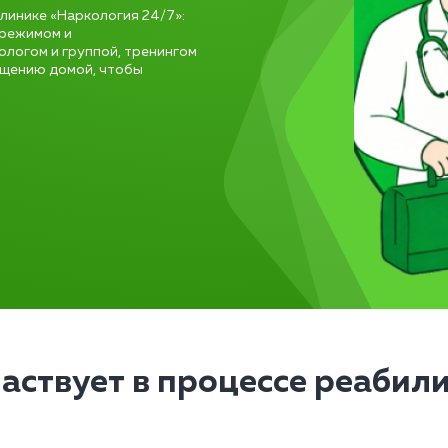
клинике «Наркология 24/7»:
 режимом и
ологом и группой, тренингом
ащению домой, чтобы
частвует в процессе реабил