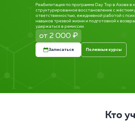
Реабилитация по программе Day Top в Азове в 
структурированное восстановление с жёстким
ответственностью, ежедневной работой с псих
навыков трезвой жизни и подготовкой к возвр
удержаться в ремиссии.
от 2 000 ₽
Записаться
Полезные курсы
Кто у