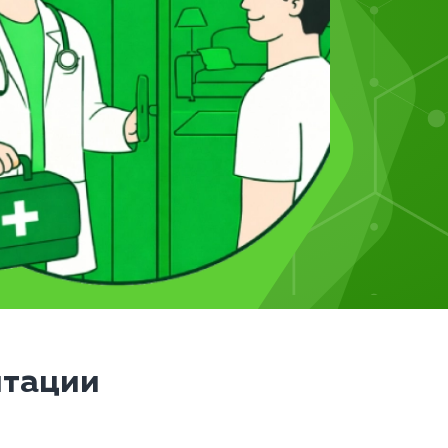
итации