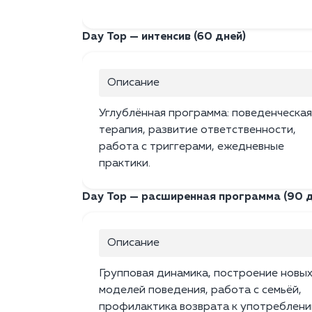
Day Top — интенсив (60 дней)
Описание
Углублённая программа: поведенческая
терапия, развитие ответственности,
работа с триггерами, ежедневные
практики.
Day Top — расширенная программа (90 д
Описание
Групповая динамика, построение новы
моделей поведения, работа с семьёй,
профилактика возврата к употреблени