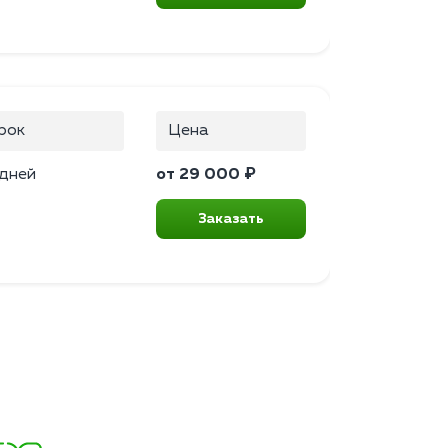
рок
Цена
 дней
от 29 000 ₽
Заказать