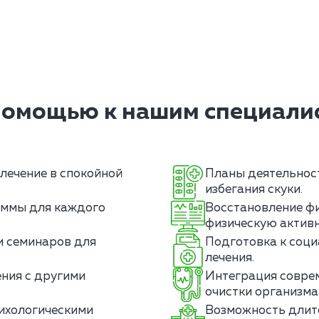
помощью к нашим специалис
лечение в спокойной
Планы деятельнос
избегания скуки.
ммы для каждого
Восстановление фи
физическую активн
и семинаров для
Подготовка к соци
лечения.
ния с другими
Интеграция совре
очистки организма
ихологическими
Возможность длит