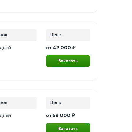
рок
Цена
 дней
от 42 000 ₽
Заказать
рок
Цена
 дней
от 59 000 ₽
Заказать