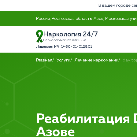
В вашем городе се
Россия, Ростовская область, Азов, Московская ули
Наркология 24/7
Наркологическая клиника
Лицензия №ЛО-50-01-012801
Главная
Услуги
Лечение наркомании
day to
Реабилитация D
Азове