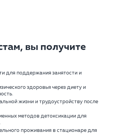
там, вы получите
ти для поддержания занятости и
зического здоровья через диету и
ость.
альной жизни и трудоустройству после
менных методов детоксикации для
.
ельного проживания в стационаре для