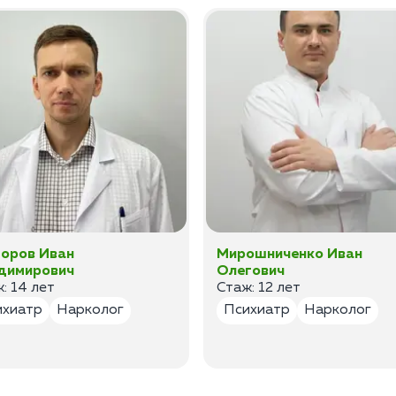
оров Иван
Мирошниченко Иван
димирович
Олегович
: 14 лет
Стаж: 12 лет
ихиатр
Нарколог
Психиатр
Нарколог