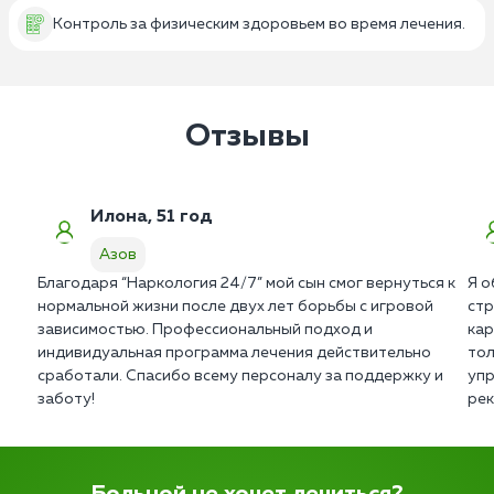
Контроль за физическим здоровьем во время лечения.
Отзывы
Илона, 51 год
Азов
Благодаря “Наркология 24/7” мой сын смог вернуться к
Я о
нормальной жизни после двух лет борьбы с игровой
стр
зависимостью. Профессиональный подход и
кар
индивидуальная программа лечения действительно
тол
сработали. Спасибо всему персоналу за поддержку и
упр
заботу!
рек