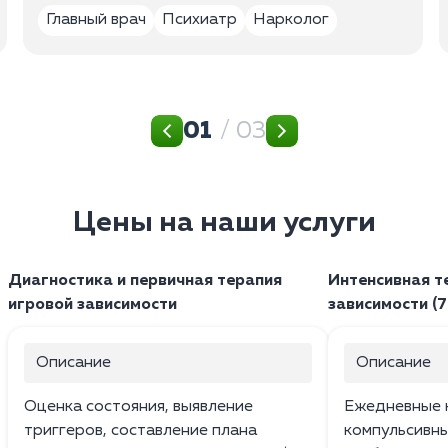
Главный врач
Психиатр
Нарколог
01
/ 03
Цены на наши услуги
Диагностика и первичная терапия
Интенсивная т
игровой зависимости
зависимости (7
Описание
Описание
Оценка состояния, выявление
Ежедневные к
триггеров, составление плана
компульсивн