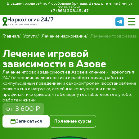
В вашем городе сейчас 4 свободные бригады. Выезд в течение 5 минут
после звонка:
+7 (863) 308-15-47
Наркология 24/7
Наркологическая клиника
Главная
Услуги
Лечение наркомании
Лечение игровой зави
Лечение игровой
зависимости в Азове
Лечение игровой зависимости в Азове в клинике «Наркология
24/7»: первичная диагностика и разбор причин, работа с
компульсивным поведением и самоконтролем, восстановление
режима сна и нагрузки, семейные консультации и план
профилактики срывов, чтобы вернуть стабильность в учёбе,
работе и жизни.
от 3 600 ₽
Записаться
Полезные курсы