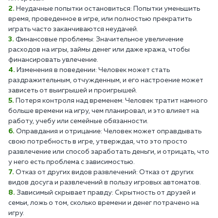
Неудачные попытки остановиться: Попытки уменьшить
время, проведенное в игре, или полностью прекратить
играть часто заканчиваются неудачей.
Финансовые проблемы: Значительное увеличение
расходов на игры, займы денег или даже кража, чтобы
финансировать увлечение.
Изменения в поведении: Человек может стать
раздражительным, отчужденным, и его настроение может
зависеть от выигрышей и проигрышей.
Потеря контроля над временем: Человек тратит намного
больше времени на игру, чем планировал, и это влияет на
работу, учебу или семейные обязанности.
Оправдания и отрицание: Человек может оправдывать
свою потребность в игре, утверждая, что это просто
развлечение или способ заработать деньги, и отрицать, что
у него есть проблема с зависимостью.
Отказ от других видов развлечений: Отказ от других
видов досуга и развлечений в пользу игровых автоматов.
Зависимый скрывает правду: Скрытность от друзей и
семьи, ложь о том, сколько времени и денег потрачено на
игру.