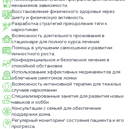
механизмов зависимости.
Восстановление физического здоровья через
диету и физическую активность.
Разработка стратегий преодоления тяги к
наркотикам.
Возможность длительного проживания в
стационаре для полного курса лечения.
Помощь в улучшении самооценки и развитии
личностного роста.
Конфиденциальное и безопасное лечение в
спокойной обстановке.
Использование эффективных медикаментов для
облегчения симптомов ломки.
Возможность интенсивной терапии для тяжелых
случаев наркомании.
Специализированные занятия для развития новых
навыков и хобби.
Консультации с семьей для обеспечения
поддержки дома.
Регулярный мониторинг состояния пациента и его
прогресса.