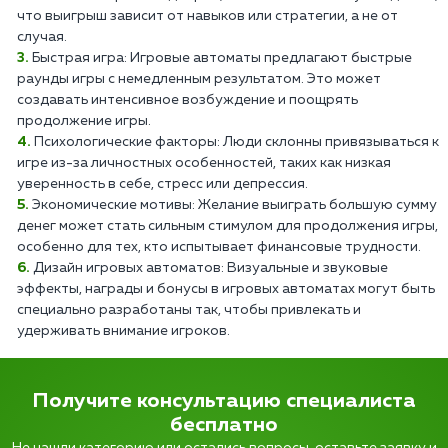
что выигрыш зависит от навыков или стратегии, а не от
случая.
Быстрая игра: Игровые автоматы предлагают быстрые
раунды игры с немедленным результатом. Это может
создавать интенсивное возбуждение и поощрять
продолжение игры.
Психологические факторы: Люди склонны привязываться к
игре из-за личностных особенностей, таких как низкая
уверенность в себе, стресс или депрессия.
Экономические мотивы: Желание выиграть большую сумму
денег может стать сильным стимулом для продолжения игры,
особенно для тех, кто испытывает финансовые трудности.
Дизайн игровых автоматов: Визуальные и звуковые
эффекты, награды и бонусы в игровых автоматах могут быть
специально разработаны так, чтобы привлекать и
удерживать внимание игроков.
Получите консультацию специалиста
бесплатно
Не нашли категорию или остались вопросы, оставьте заявку и