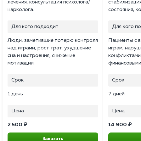
лечения, консультация психолога/
стабилизаци
нарколога.
состояния, к
Для кого подходит
Для кого п
Люди, заметившие потерю контроля
Пациенты с в
над играми, рост трат, ухудшение
играм, наруш
сна и настроения, снижение
конфликтами 
мотивации.
финансовыми
Срок
Срок
1 день
7 дней
Цена
Цена
2 500 ₽
14 900 ₽
Заказать