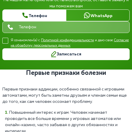
мы поможем вам
Телефон
WhatsApp
Я ознакомлен(а) с
Политикой конфиденциальности
и даю свое
Согласие
на обработку персональных данных
Записаться
Первые признаки болезни
Первые признаки аддикции, особенно связанной с игровыми
автоматами, могут быть заметны друзьям и членам семьи еще
до того, как сам человек осознает проблему.
Повышенный интерес к играм: Человек начинает
проводить все больше времени у игровых автоматов или
онлайн-казино, часто забывая о других обязанностях и
интересах.