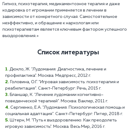
Гипноз, психотерапия, медикаментозное терапия и даже
кодировка от игромании применяется в лечении в
зависимости от конкретного случая. Самостоятельное
неэффективно, и обращение к наркологам или
психотерапевтам является ключевым фактором успешного
выздоровления.»
Список литературы
Дюкло, Ж. "Лудомания: Диагностика, лечение и
профилактика". Москва: Медпресс, 2012 г.
Головина, О.Г. "Игровая зависимость: психотерапия и
реабилитация". Санкт-Петербург: Речь, 2015 г.
Бланшар, К. "Лечение лудомании когнитивно-
поведенческой терапией". Москва: Ваклер, 2011 г.
Сергиенко, Е.А. "Лудомания: Психологическая помощь и
социальная адаптация". Санкт-Петербург: Питер, 2018 г.
Штерн, М. "Путь к выздоровлению: Как преодолеть
игровую зависимость". Москва: Весь Мир, 2016 г.