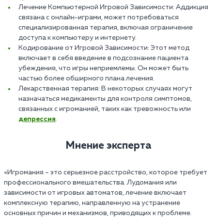
Лечение Компьютерной Игровой Зависимости: Аддикция
связана с онлайн-играми, может потребоваться
специализированная терапия, включая ограничение
доступа к компьютеру и интернету.
Кодирование от Игровой Зависимости: Этот метод
включает в себя введение в подсознание пациента
убеждения, что игры неприемлемы. Он может быть
частью более обширного плана лечения.
Лекарственная терапия: В некоторых случаях могут
назначаться медикаменты для контроля симптомов,
связанных с игроманией, таких как тревожность или
депрессия
.
Мнение эксперта
«Игромания – это серьезное расстройство, которое требует
профессионального вмешательства. Лудомания или
зависимости от игровых автоматов, лечение включает
комплексную терапию, направленную на устранение
основных причин и механизмов, приводящих к проблеме.