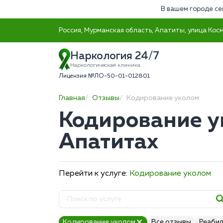
В вашем городе се
Россия, Мурманская область, Апатиты, улица Кос
Наркология 24/7
Наркологическая клиника
Лицензия №ЛО-50-01-012801
Главная
Отзывы
Кодирование уколом
Кодирование у
Апатитах
Перейти к услуге:
Кодирование уколом
Кодирование уколом
Все отзывы
Реабил