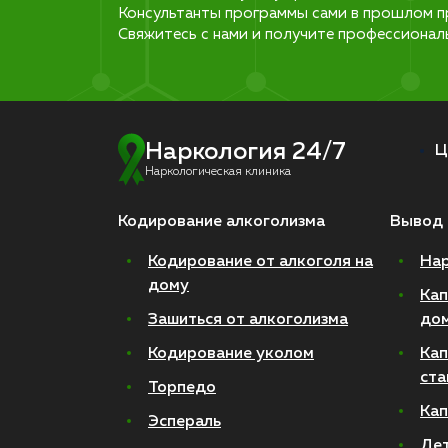
Консультанты программы сами в прошлом п
Свяжитесь с нами и получите профессионал
Наркология 24/7
Ц
Наркологическая клиника
Кодирование алкоголизма
Вывод 
Кодирование от алкоголя на
Нар
дому
Кап
Зашиться от алкоголизма
до
Кодирование уколом
Кап
ста
Торпедо
Кап
Эспераль
Де