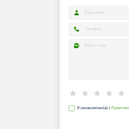
Я ознакомлен(а) с
Политик