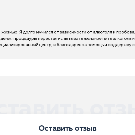
 жизнью. Я долго мучился от зависимости от алкоголя и пробова
ведения процедуры перестал испытывать желание пить алкоголь
специализированный центр, и благодарен за помощь и поддержку 
ставить отз
Оставить отзыв