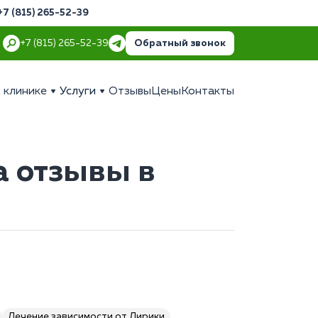
+7 (815) 265-52-39
Обратный звонок
+7 (815) 265-52-39
 клинике
Услуги
Отзывы
Цены
Контакты
а отзывы в
Лечение зависимости от Лирики