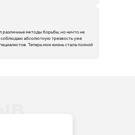
л различные методы борьбы, но ничто не
 и соблюдаю абсолютную трезвость уже
специалистов. Теперь моя жизнь стала полной
ыв