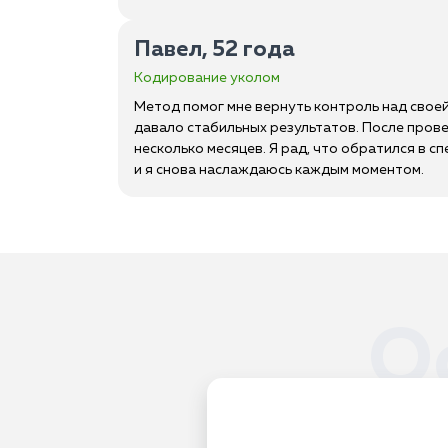
Павел, 52 года
Кодирование уколом
Метод помог мне вернуть контроль над своей
давало стабильных результатов. После про
несколько месяцев. Я рад, что обратился в 
и я снова наслаждаюсь каждым моментом.
О