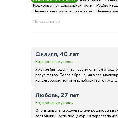
Кодирование наркозависимости
Реабилитац
Лечение зависимости от гашиша
Лечение за
Показать все
Филипп, 40 лет
Кодирование уколом
Я хотел бы поделиться своим опытом о кодир
результатов. После обращения в специализир
использовали, помог мне избавиться от желан
Любовь, 27 лет
Кодирование уколом
Очень довольна результатами кодирования. Р
состоянии. После процедуры я перестала ис